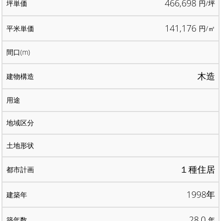
466,698
円/坪
141,176
円/㎡
木造
１種住居
1998年
28.0
年