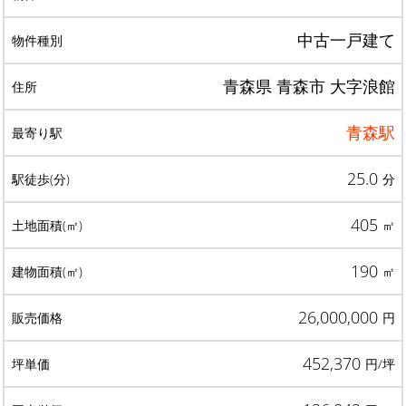
中古一戸建て
青森県 青森市 大字浪館
青森駅
25.0
分
405
㎡
190
㎡
26,000,000
円
452,370
円/坪