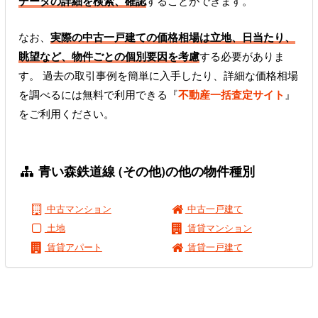
データの詳細を検索、確認
することができます。
なお、
実際の中古一戸建ての価格相場は立地、日当たり、
眺望など、物件ごとの個別要因を考慮
する必要がありま
す。 過去の取引事例を簡単に入手したり、詳細な価格相場
を調べるには無料で利用できる『
不動産一括査定サイト
』
をご利用ください。
青い森鉄道線 (その他)の他の物件種別
中古マンション
中古一戸建て
土地
賃貸マンション
賃貸アパート
賃貸一戸建て