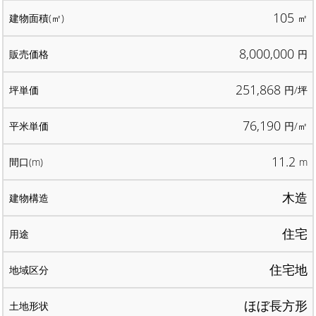
105
㎡
8,000,000
円
251,868
円/坪
76,190
円/㎡
11.2
m
木造
住宅
住宅地
ほぼ長方形