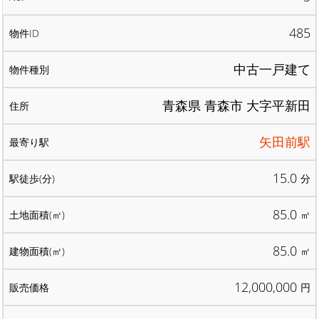
485
中古一戸建て
青森県 青森市 大字平新田
矢田前駅
15.0
分
85.0
㎡
85.0
㎡
12,000,000
円