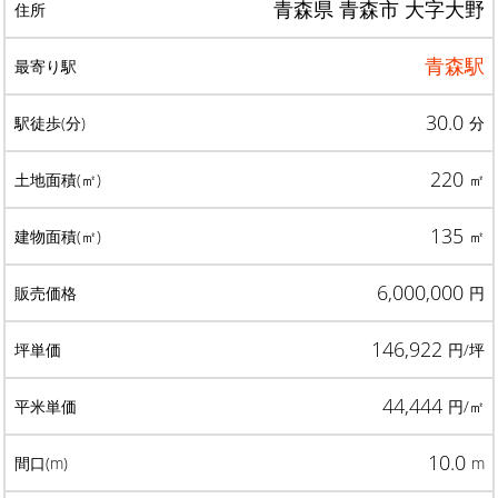
青森県 青森市 大字大野
青森駅
30.0
分
220
㎡
135
㎡
6,000,000
円
146,922
円/坪
44,444
円/㎡
10.0
m