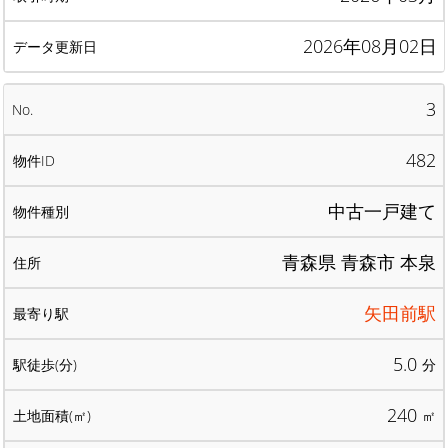
2026年08月02日
3
482
中古一戸建て
青森県 青森市 本泉
矢田前駅
5.0
分
240
㎡