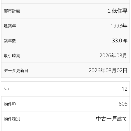
１低住専
1993年
33.0
年
2026年03月
2026年08月02日
12
805
中古一戸建て