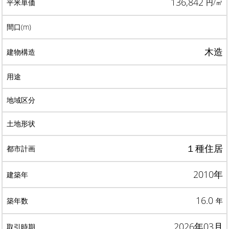
136,842
円/㎡
木造
１種住居
2010年
16.0
年
2026年03月