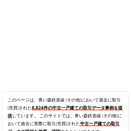
このページは、青い森鉄道線 (その他)において過去に取引
(売買)された
8,824件の中古一戸建ての取引データ事例を提
供
しています。 このサイトでは、青い森鉄道線 (その他)に
おいて過去に実際に取引(売買)された
中古一戸建ての取引