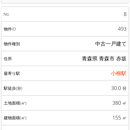
8
493
中古一戸建て
青森県 青森市 赤坂
小柳駅
30.0
分
380
㎡
155
㎡