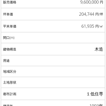
9,600,000
円
204,744
円/坪
61,935
円/㎡
木造
１低住専
1993年