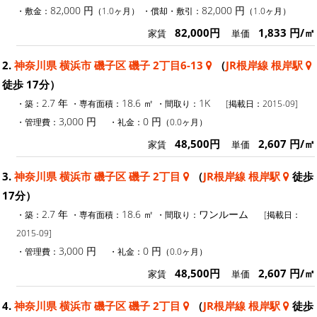
82,000 円
82,000 円
・敷金：
（1.0ヶ月）
・償却・敷引：
（1.0ヶ月）
82,000円
1,833 円/㎡
家賃
単価
2.
神奈川県 横浜市 磯子区 磯子 2丁目6-13
（
JR根岸線 根岸駅
徒歩 17分）
2.7 年
18.6 ㎡
1K
・築：
・専有面積：
・間取り：
[掲載日：2015-09]
3,000 円
0 円
・管理費：
・礼金：
（0.0ヶ月）
48,500円
2,607 円/㎡
家賃
単価
3.
神奈川県 横浜市 磯子区 磯子 2丁目
（
JR根岸線 根岸駅
徒歩
17分）
2.7 年
18.6 ㎡
ワンルーム
・築：
・専有面積：
・間取り：
[掲載日：
2015-09]
3,000 円
0 円
・管理費：
・礼金：
（0.0ヶ月）
48,500円
2,607 円/㎡
家賃
単価
4.
神奈川県 横浜市 磯子区 磯子 2丁目
（
JR根岸線 根岸駅
徒歩