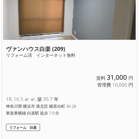
ヴァンハウス白楽 (209)
リフォーム済 インターネット無料
31,000
賃料
円
管理費 10,000 円
1R, 16.5 ㎡ ㎡, 築 35.7 年
神奈川県 横浜市 港北区 篠原台町 36-28
東急東横線 白楽駅 徒歩 7.0 分
リフォーム 白楽