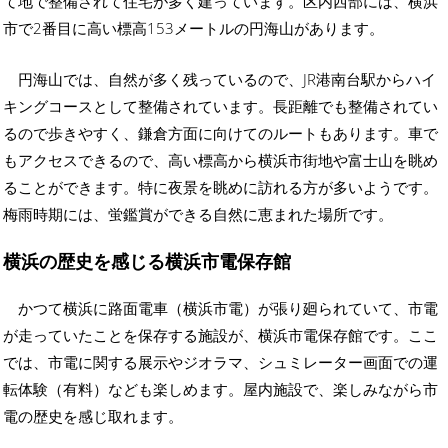
て地で整備されて住宅が多く建っています。区内西部には、横浜
市で2番目に高い標高153メートルの円海山があります。
円海山では、自然が多く残っているので、JR港南台駅からハイ
キングコースとして整備されています。長距離でも整備されてい
るので歩きやすく、鎌倉方面に向けてのルートもあります。車で
もアクセスできるので、高い標高から横浜市街地や富士山を眺め
ることができます。特に夜景を眺めに訪れる方が多いようです。
梅雨時期には、蛍鑑賞ができる自然に恵まれた場所です。
横浜の歴史を感じる横浜市電保存館
かつて横浜に路面電車（横浜市電）が張り廻られていて、市電
が走っていたことを保存する施設が、横浜市電保存館です。ここ
では、市電に関する展示やジオラマ、シュミレーター画面での運
転体験（有料）なども楽しめます。屋内施設で、楽しみながら市
電の歴史を感じ取れます。