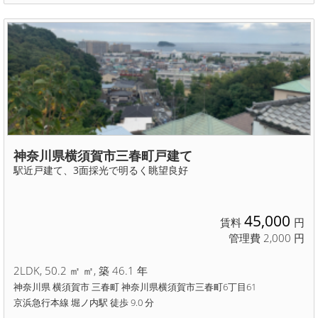
神奈川県横須賀市三春町戸建て
駅近戸建て、3面採光で明るく眺望良好
45,000
賃料
円
管理費 2,000 円
2LDK, 50.2 ㎡ ㎡, 築 46.1 年
神奈川県 横須賀市 三春町 神奈川県横須賀市三春町6丁目61
京浜急行本線 堀ノ内駅 徒歩 9.0 分