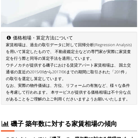
価格相場・算定方法について
家賃相場は、過去の取引データに対して回帰分析(Regression Analysis)
を用いて算定したもので、 不動産鑑定士などの専門家が実際に家賃査
定を行う際と同等の算定手法を適用しています。
ウチノカチが提供する磯子における賃貸アパート家賃相場は、 国土交
通省の直近の2015/09から2017/06までの期間に取引された「201件」
の取引を選定し算定しています。
なお、実際の物件価値は、方位、リフォームの有無など、様々な条件
を考慮して行われます。 本サービスが提供する価格相場は不十分な点
があることをご理解の上ご利用くださいますようお願いいたします。
磯子 築年数に対する家賃相場の傾向