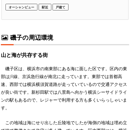
オーシャンビュー
駅近
戸建て
磯子の周辺環境
山と海が共存する街
磯子区は、横浜市の南東部にある海に面した区です。区内の東
部はJR線、京浜急行線が南北に走っています。東部では首都高
速、西部では横浜横須賀道路が走っていているので交通アクセス
が良い街です。新杉田駅では八景島へ向かう横浜シーサイドライ
ンの駅もあるので、レジャーで利用する方も多くいらっしゃいま
す。
この地域は海にせり出した丘陵地でしたが海側の地域は埋め立