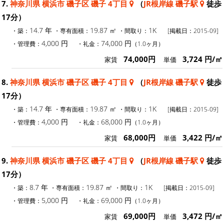
7.
神奈川県 横浜市 磯子区 磯子 4丁目
（
JR根岸線 磯子駅
徒歩
17分）
14.7 年
19.87 ㎡
1K
・築：
・専有面積：
・間取り：
[掲載日：2015-09]
4,000 円
74,000 円
・管理費：
・礼金：
（1.0ヶ月）
74,000円
3,724 円/㎡
家賃
単価
8.
神奈川県 横浜市 磯子区 磯子 4丁目
（
JR根岸線 磯子駅
徒歩
17分）
14.7 年
19.87 ㎡
1K
・築：
・専有面積：
・間取り：
[掲載日：2015-09]
4,000 円
68,000 円
・管理費：
・礼金：
（1.0ヶ月）
68,000円
3,422 円/㎡
家賃
単価
9.
神奈川県 横浜市 磯子区 磯子 4丁目
（
JR根岸線 磯子駅
徒歩
17分）
8.7 年
19.87 ㎡
1K
・築：
・専有面積：
・間取り：
[掲載日：2015-09]
5,000 円
69,000 円
・管理費：
・礼金：
（1.0ヶ月）
69,000円
3,472 円/㎡
家賃
単価