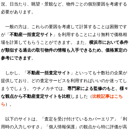
況、日当たり、眺望・景観など、物件ごとの個別要因を考慮する
必要があります。
一般の方は、これらの要因を考慮して計算することは困難です
が「
不動産一括査定サイト
」を利用することにより無料で価格相
場を計算してもらうことができます。 また、
横浜市において条件
が類似する過去の取引物件の情報も入手できるため、価格算定の
参考にできます
。
しかし、「
不動産一括査定サイト
」といっても十数社の企業が
提供しており、どの査定サービスを利用すればいいのか迷ってし
まうでしょう。 ウチノカチでは、
専門家による監修のもと、様々
な観点から不動産査定サイトを比較
しました（
比較記事はこち
ら
）。
以下のサイトは、「査定を受け付けているカバーエリア」「利
用時の入力しやすさ」「個人情報保護」の観点から特に評価が高