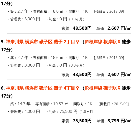
17分）
2.7 年
18.6 ㎡
1K
・築：
・専有面積：
・間取り：
[掲載日：2015-09]
3,000 円
0 円
・管理費：
・礼金：
（0.0ヶ月）
48,500円
2,607 円/㎡
家賃
単価
5.
神奈川県 横浜市 磯子区 磯子 2丁目
（
JR根岸線 根岸駅
徒歩
17分）
2.7 年
18.6 ㎡
1K
・築：
・専有面積：
・間取り：
[掲載日：2015-09]
3,000 円
0 円
・管理費：
・礼金：
（0.0ヶ月）
48,500円
2,607 円/㎡
家賃
単価
6.
神奈川県 横浜市 磯子区 磯子 4丁目
（
JR根岸線 磯子駅
徒歩
17分）
14.7 年
19.87 ㎡
1K
・築：
・専有面積：
・間取り：
[掲載日：2015-09]
4,000 円
75,500 円
・管理費：
・礼金：
（1.0ヶ月）
75,500円
3,799 円/㎡
家賃
単価