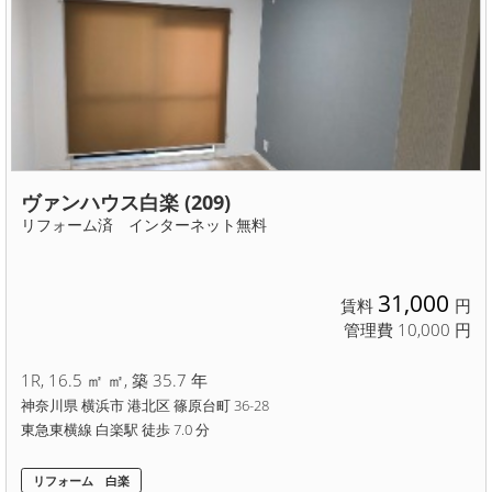
ヴァンハウス白楽 (209)
リフォーム済 インターネット無料
31,000
賃料
円
管理費 10,000 円
1R, 16.5 ㎡ ㎡, 築 35.7 年
神奈川県 横浜市 港北区 篠原台町 36-28
東急東横線 白楽駅 徒歩 7.0 分
リフォーム 白楽