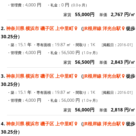
4,000 円
0 円
・管理費：
・礼金：
（0.0ヶ月）
55,000円
2,767 円/㎡
家賃
単価
2.
神奈川県 横浜市 磯子区 上中里町
（
JR根岸線 洋光台駅
徒歩
30.25分）
15.1 年
19.87 ㎡
1K
・築：
・専有面積：
・間取り：
[掲載日：2016-01]
4,000 円
56,500 円
・管理費：
・礼金：
（1.0ヶ月）
56,500円
2,843 円/㎡
家賃
単価
3.
神奈川県 横浜市 磯子区 上中里町
（
JR根岸線 洋光台駅
徒歩
30.25分）
15.1 年
19.87 ㎡
1K
・築：
・専有面積：
・間取り：
[掲載日：2016-01]
4,000 円
56,000 円
・管理費：
・礼金：
（1.0ヶ月）
56,000円
2,818 円/㎡
家賃
単価
4.
神奈川県 横浜市 磯子区 上中里町
（
JR根岸線 洋光台駅
徒歩
30.25分）