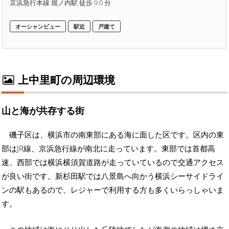
京浜急行本線 堀ノ内駅 徒歩 9.0 分
オーシャンビュー
駅近
戸建て
上中里町の周辺環境
山と海が共存する街
磯子区は、横浜市の南東部にある海に面した区です。区内の東
部はJR線、京浜急行線が南北に走っています。東部では首都高
速、西部では横浜横須賀道路が走っていているので交通アクセス
が良い街です。新杉田駅では八景島へ向かう横浜シーサイドライ
ンの駅もあるので、レジャーで利用する方も多くいらっしゃいま
す。