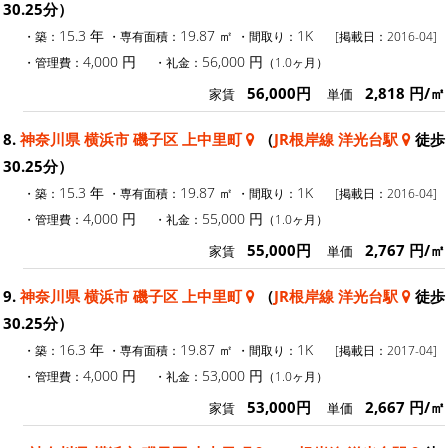
30.25分）
15.3 年
19.87 ㎡
1K
・築：
・専有面積：
・間取り：
[掲載日：2016-04]
4,000 円
56,000 円
・管理費：
・礼金：
（1.0ヶ月）
56,000円
2,818 円/㎡
家賃
単価
8.
神奈川県 横浜市 磯子区 上中里町
（
JR根岸線 洋光台駅
徒歩
30.25分）
15.3 年
19.87 ㎡
1K
・築：
・専有面積：
・間取り：
[掲載日：2016-04]
4,000 円
55,000 円
・管理費：
・礼金：
（1.0ヶ月）
55,000円
2,767 円/㎡
家賃
単価
9.
神奈川県 横浜市 磯子区 上中里町
（
JR根岸線 洋光台駅
徒歩
30.25分）
16.3 年
19.87 ㎡
1K
・築：
・専有面積：
・間取り：
[掲載日：2017-04]
4,000 円
53,000 円
・管理費：
・礼金：
（1.0ヶ月）
53,000円
2,667 円/㎡
家賃
単価