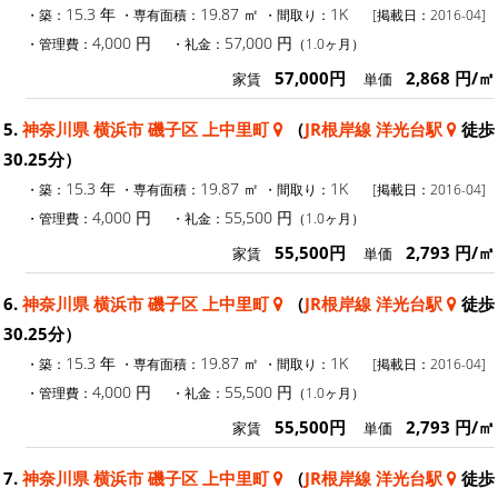
15.3 年
19.87 ㎡
1K
・築：
・専有面積：
・間取り：
[掲載日：2016-04]
4,000 円
57,000 円
・管理費：
・礼金：
（1.0ヶ月）
57,000円
2,868 円/㎡
家賃
単価
5.
神奈川県 横浜市 磯子区 上中里町
（
JR根岸線 洋光台駅
徒歩
30.25分）
15.3 年
19.87 ㎡
1K
・築：
・専有面積：
・間取り：
[掲載日：2016-04]
4,000 円
55,500 円
・管理費：
・礼金：
（1.0ヶ月）
55,500円
2,793 円/㎡
家賃
単価
6.
神奈川県 横浜市 磯子区 上中里町
（
JR根岸線 洋光台駅
徒歩
30.25分）
15.3 年
19.87 ㎡
1K
・築：
・専有面積：
・間取り：
[掲載日：2016-04]
4,000 円
55,500 円
・管理費：
・礼金：
（1.0ヶ月）
55,500円
2,793 円/㎡
家賃
単価
7.
神奈川県 横浜市 磯子区 上中里町
（
JR根岸線 洋光台駅
徒歩