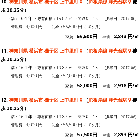
10.
神奈川県 横浜市 磯子区 上中里町
（
JR根岸線 洋光台駅
徒
歩 30.25分）
16.4 年
19.87 ㎡
1K
・築：
・専有面積：
・間取り：
[掲載日：2017-06]
4,000 円
55,500 円
・管理費：
・礼金：
（1.0ヶ月）
56,500円
2,843 円/㎡
家賃
単価
11.
神奈川県 横浜市 磯子区 上中里町
（
JR根岸線 洋光台駅
徒
歩 30.25分）
16.4 年
19.87 ㎡
1K
・築：
・専有面積：
・間取り：
[掲載日：2017-06]
4,000 円
57,000 円
・管理費：
・礼金：
（1.0ヶ月）
58,000円
2,918 円/㎡
家賃
単価
12.
神奈川県 横浜市 磯子区 上中里町
（
JR根岸線 洋光台駅
徒
歩 30.25分）
16.4 年
19.87 ㎡
1K
・築：
・専有面積：
・間取り：
[掲載日：2017-06]
4,000 円
56,500 円
・管理費：
・礼金：
（1.0ヶ月）
57,500円
2,893 円/㎡
家賃
単価