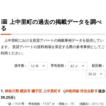
上中里町の過去の掲載データを調べ
る
上中里町における賃貸アパートの掲載事例データを提供してい
ます。 賃貸アパートの賃料相場を算定する際の参考事例としてご
利用ください。
築年数：
専有面積：
駅距離：
12 年
42 ㎡
30 分
1.
神奈川県 横浜市 磯子区 上中里町
（
JR根岸線 洋光台駅
徒歩
30.25分）
14.8 年
19.87 ㎡
1K
・築：
・専有面積：
・間取り：
[掲載日：2015-10]