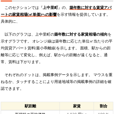
このセクションでは『
上中里町
』の、
築年数に対する賃貸アパ
ートの家賃相場(㎡単価)への影響
を示す情報を提供しています。
具体的に、
以下のグラフは、上中里町の
築年数に対する家賃相場の傾向
を
示すグラフです。 オレンジ線は築年数に応じた単位㎡当たりの平
均賃貸アパート賃料(最小乖離線)を示します。 面積、駅からの距
離等に応じて変化し、例えば、駅からの距離が遠くなると、通
常、賃料は下がります。
それぞれのドットは、掲載事例データを示します。 マウスを重
ねるか、タッチすることにより用途地域等の掲載事例の詳細を確
認できます。
駅距離
家賃
割合