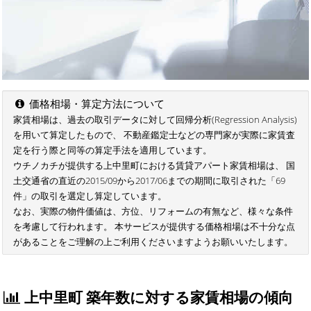
価格相場・算定方法について
家賃相場は、過去の取引データに対して回帰分析(Regression Analysis)
を用いて算定したもので、 不動産鑑定士などの専門家が実際に家賃査
定を行う際と同等の算定手法を適用しています。
ウチノカチが提供する上中里町における賃貸アパート家賃相場は、 国
土交通省の直近の2015/09から2017/06までの期間に取引された「69
件」の取引を選定し算定しています。
なお、実際の物件価値は、方位、リフォームの有無など、様々な条件
を考慮して行われます。 本サービスが提供する価格相場は不十分な点
があることをご理解の上ご利用くださいますようお願いいたします。
上中里町 築年数に対する家賃相場の傾向