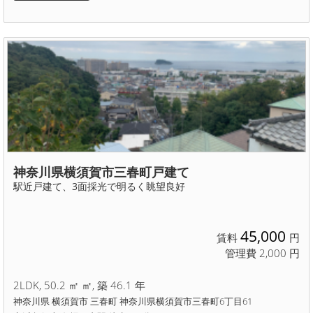
神奈川県横須賀市三春町戸建て
駅近戸建て、3面採光で明るく眺望良好
45,000
賃料
円
管理費 2,000 円
2LDK, 50.2 ㎡ ㎡, 築 46.1 年
神奈川県 横須賀市 三春町 神奈川県横須賀市三春町6丁目61