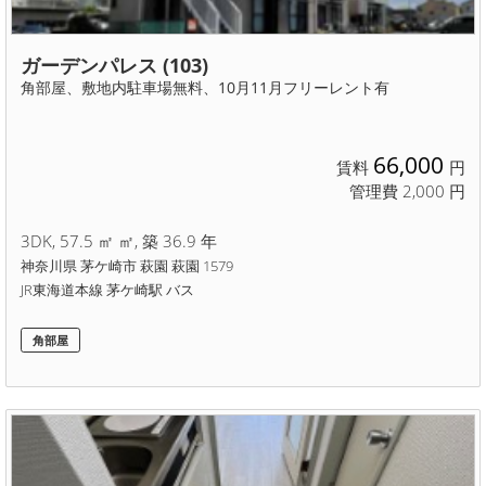
ガーデンパレス (103)
角部屋、敷地内駐車場無料、10月11月フリーレント有
66,000
賃料
円
管理費 2,000 円
3DK, 57.5 ㎡ ㎡, 築 36.9 年
神奈川県 茅ケ崎市 萩園 萩園 1579
JR東海道本線 茅ケ崎駅 バス
角部屋