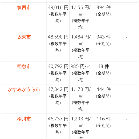
筑西市
49,016 円
1,156 円/
894 件
-
㎡
(複数年平
(全期間)
均)
(複数年平
均)
坂東市
48,590 円
1,484 円/
343 件
-
㎡
(複数年平
(全期間)
均)
(複数年平
均)
稲敷市
40,792 円
985 円/㎡
48 件
-
(複数年平
(複数年平
(全期間)
均)
均)
かすみがうら市
47,342 円
1,178 円/
444 件
-
㎡
(複数年平
(全期間)
均)
(複数年平
均)
桜川市
46,737 円
1,293 円/
116 件
-
㎡
(複数年平
(全期間)
均)
(複数年平
均)