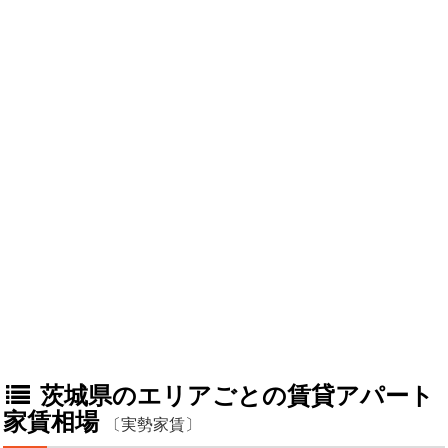
茨城県のエリアごとの賃貸アパート
家賃相場
〔実勢家賃〕