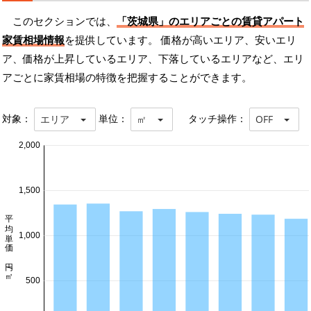
このセクションでは、
「茨城県」のエリアごとの賃貸アパート
家賃相場情報
を提供しています。 価格が高いエリア、安いエリ
ア、価格が上昇しているエリア、下落しているエリアなど、エリ
アごとに家賃相場の特徴を把握することができます。
対象：
単位：
タッチ操作：
エリア
㎡
OFF
2,000
1,500
平均単価 円/㎡
1,000
500