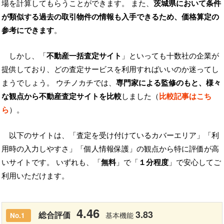
場を計算してもらうことができます。 また、
茨城県において条件
が類似する過去の取引物件の情報も入手できるため、価格算定の
参考にできます
。
しかし、「
不動産一括査定サイト
」といっても十数社の企業が
提供しており、どの査定サービスを利用すればいいのか迷ってし
まうでしょう。 ウチノカチでは、
専門家による監修のもと、様々
な観点から不動産査定サイトを比較
しました（
比較記事はこち
ら
）。
以下のサイトは、「査定を受け付けているカバーエリア」「利
用時の入力しやすさ」「個人情報保護」の観点から特に評価が高
いサイトです。 いずれも、「
無料
」で「
１分程度
」で安心してご
利用いただけます。