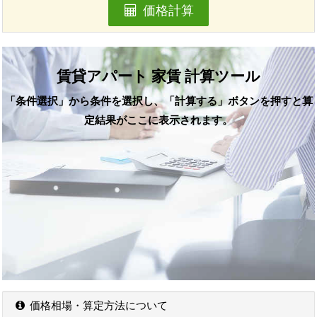
価格計算
賃貸アパート 家賃 計算ツール
「条件選択」から条件を選択し、「計算する」ボタンを押すと算
定結果がここに表示されます。
価格相場・算定方法について