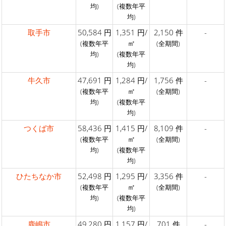
均)
(複数年平
均)
取手市
50,584 円
1,351 円/
2,150 件
-
㎡
(複数年平
(全期間)
均)
(複数年平
均)
牛久市
47,691 円
1,284 円/
1,756 件
-
㎡
(複数年平
(全期間)
均)
(複数年平
均)
つくば市
58,436 円
1,415 円/
8,109 件
-
㎡
(複数年平
(全期間)
均)
(複数年平
均)
ひたちなか市
52,498 円
1,295 円/
3,356 件
-
㎡
(複数年平
(全期間)
均)
(複数年平
均)
鹿嶋市
49,280 円
1,157 円/
701 件
-