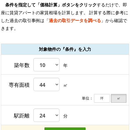
条件を指定して「価格計算」ボタンをクリック
するだけで、即
座に賃貸アパートの家賃相場を計算します。 計算する際に参考に
した過去の取引事例は「
過去の取引データを調べる
」から確認で
きます。
対象物件の『条件』を入力
築年数
年
専有面積
㎡
単位：
坪
㎡
駅距離
分