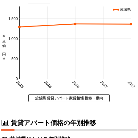
茨城県
1,500
㎡単価 円/㎡
1,000
500
0
2015
2016
2016
2017
2017
茨城県 賃貸アパート家賃相場 推移・動向
賃貸アパート価格の年別推移