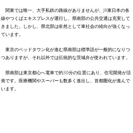
関東では唯一、大手私鉄の路線がありませんが、JR東日本の各
線やつくばエキスプレスが運行し、県南部の公共交通は充実して
きました。しかし、県北部は依然として車社会の傾向が強くなっ
ています。
東京のベッドタウン化が進む県南部は標準語が一般的になりつ
つありますが、それ以外では伝統的な茨城弁が使われています。
県南部は東京都心へ電車で約30分の位置にあり、住宅開発が活
発です。医療機関やスーパーも数多く進出し、首都圏化が進んで
います。