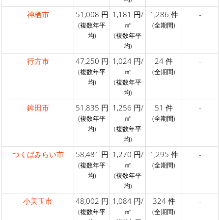
神栖市
51,008 円
1,181 円/
1,286 件
-
㎡
(複数年平
(全期間)
均)
(複数年平
均)
行方市
47,250 円
1,024 円/
24 件
-
㎡
(複数年平
(全期間)
均)
(複数年平
均)
鉾田市
51,835 円
1,256 円/
51 件
-
㎡
(複数年平
(全期間)
均)
(複数年平
均)
つくばみらい市
58,481 円
1,270 円/
1,295 件
-
㎡
(複数年平
(全期間)
均)
(複数年平
均)
小美玉市
48,002 円
1,084 円/
324 件
-
㎡
(複数年平
(全期間)