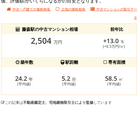
価、評価額)がいくらになるかの目安となります。
中古一戸建ての価格相場
土地の価格相場
中古マンションの
取引デー
タ
藤森駅の中古マンション相場
前年比
2,504
+13.0
％
万円
(+6.5万円/㎡)
築年数
駅距離
専有面積
24.2
5.2
58.5
年
分
㎡
(平均値)
(平均値)
(平均値)
この記事は
不動産鑑定士、宅地建物取引士により監修
しています