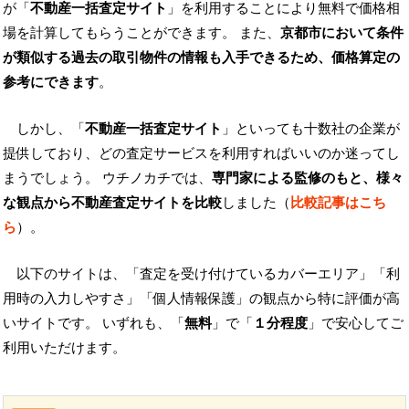
が「
不動産一括査定サイト
」を利用することにより無料で価格相
場を計算してもらうことができます。 また、
京都市において条件
が類似する過去の取引物件の情報も入手できるため、価格算定の
参考にできます
。
しかし、「
不動産一括査定サイト
」といっても十数社の企業が
提供しており、どの査定サービスを利用すればいいのか迷ってし
まうでしょう。 ウチノカチでは、
専門家による監修のもと、様々
な観点から不動産査定サイトを比較
しました（
比較記事はこち
ら
）。
以下のサイトは、「査定を受け付けているカバーエリア」「利
用時の入力しやすさ」「個人情報保護」の観点から特に評価が高
いサイトです。 いずれも、「
無料
」で「
１分程度
」で安心してご
利用いただけます。