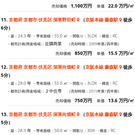
1,100万円
22.0 万円/㎡
売却価格
単価
11.
京都府 京都市 伏見区 深草野田町
（
京阪本線 藤森駅
徒歩
6分）
24.3 年
55.0 ㎡
3LDK
RC
・築：
・専有面積：
・間取り：
・構造：
近隣商業
・都市計画(用途地域)：
（売却時期：2009年第2四半期）
850万円
15.5 万円/㎡
売却価格
単価
12.
京都府 京都市 伏見区 深草向畑町
（
京阪本線 藤森駅
徒歩
5分）
28.0 年
55.0 ㎡
3LDK
RC
・築：
・専有面積：
・間取り：
・構造：
２中住専
・都市計画(用途地域)：
（売却時期：2015年第1四半期）
750万円
13.6 万円/㎡
売却価格
単価
13.
京都府 京都市 伏見区 深草向畑町
（
京阪本線 藤森駅
徒歩
5分）
28.3 年
50.0 ㎡
3DK
RC
・築：
・専有面積：
・間取り：
・構造：