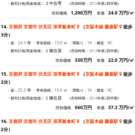
２中住専
・都市計画(用途地域)：
（売却時期：2015年第2四半期）
1,200万円
24.0 万円/㎡
売却価格
単価
14.
京都府 京都市 伏見区 深草飯食町
（
京阪本線 藤森駅
徒歩
3分）
24.3 年
15.0 ㎡
1K
RC
・築：
・専有面積：
・間取り：
・構造：
１種住居
・都市計画(用途地域)：
（売却時期：2013年第2四半期）
330万円
22.0 万円/㎡
売却価格
単価
15.
京都府 京都市 伏見区 深草飯食町
（
京阪本線 藤森駅
徒歩
2分）
25.3 年
15.0 ㎡
1K
RC
・築：
・専有面積：
・間取り：
・構造：
１種住居
・都市計画(用途地域)：
（売却時期：2014年第2四半期）
560万円
37.3 万円/㎡
売却価格
単価
16.
京都府 京都市 伏見区 深草飯食町
（
京阪本線 藤森駅
徒歩
2分）