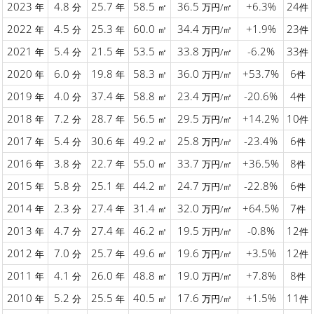
2023
4.8
25.7
58.5
36.5
+6.3%
24
年
分
年
㎡
万円/㎡
件
2022
4.5
25.3
60.0
34.4
+1.9%
23
年
分
年
㎡
万円/㎡
件
2021
5.4
21.5
53.5
33.8
-6.2%
33
年
分
年
㎡
万円/㎡
件
2020
6.0
19.8
58.3
36.0
+53.7%
6
年
分
年
㎡
万円/㎡
件
2019
4.0
37.4
58.8
23.4
-20.6%
4
年
分
年
㎡
万円/㎡
件
2018
7.2
28.7
56.5
29.5
+14.2%
10
年
分
年
㎡
万円/㎡
件
2017
5.4
30.6
49.2
25.8
-23.4%
6
年
分
年
㎡
万円/㎡
件
2016
3.8
22.7
55.0
33.7
+36.5%
8
年
分
年
㎡
万円/㎡
件
2015
5.8
25.1
44.2
24.7
-22.8%
6
年
分
年
㎡
万円/㎡
件
2014
2.3
27.4
31.4
32.0
+64.5%
7
年
分
年
㎡
万円/㎡
件
2013
4.7
27.4
46.2
19.5
-0.8%
12
年
分
年
㎡
万円/㎡
件
2012
7.0
25.7
49.6
19.6
+3.5%
12
年
分
年
㎡
万円/㎡
件
2011
4.1
26.0
48.8
19.0
+7.8%
8
年
分
年
㎡
万円/㎡
件
2010
5.2
25.5
40.5
17.6
+1.5%
11
年
分
年
㎡
万円/㎡
件