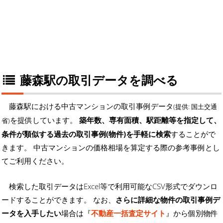
藤森駅の取引データを調べる
藤森駅における中古マンションの取引事例データ
(提供: 国土交通
を提供しています。
築年数、専有面積、駅距離等を指定して、
省)
条件が類似する過去の取引事例(物件)を手軽に検索
することがで
きます。 中古マンションの価格相場を算定する際の参考事例とし
てご利用ください。
検索した取引データはExcel等で利用可能なCSV形式でダウンロ
ードすることができます。 なお、
さらに詳細な物件の取引事例デ
ータを入手したい
場合は『
不動産一括査定サイト
』から個別物件