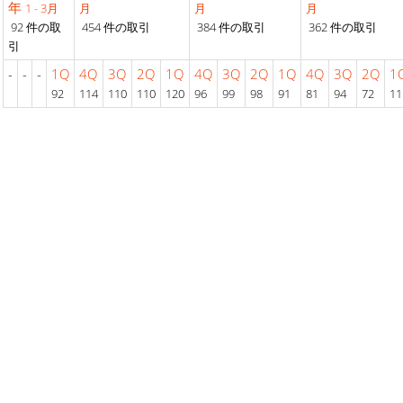
年
1 - 3月
月
月
月
92 件の取
454 件の取引
384 件の取引
362 件の取引
引
-
-
-
1Q
4Q
3Q
2Q
1Q
4Q
3Q
2Q
1Q
4Q
3Q
2Q
1
92
114
110
110
120
96
99
98
91
81
94
72
11