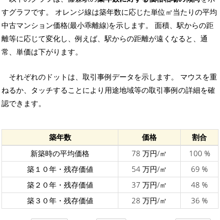
すグラフです。 オレンジ線は築年数に応じた単位㎡当たりの平均
中古マンション価格(最小乖離線)を示します。 面積、駅からの距
離等に応じて変化し、例えば、駅からの距離が遠くなると、通
常、単価は下がります。
それぞれのドットは、取引事例データを示します。 マウスを重
ねるか、タッチすることにより用途地域等の取引事例の詳細を確
認できます。
築年数
価格
割合
新築時の平均価格
78 万円/㎡
100 %
築１０年・残存価値
54 万円/㎡
69 %
築２０年・残存価値
37 万円/㎡
48 %
築３０年・残存価値
28 万円/㎡
36 %