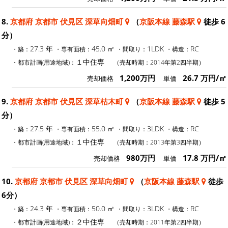
8.
京都府 京都市 伏見区 深草向畑町
（
京阪本線 藤森駅
徒歩 6
分）
27.3 年
45.0 ㎡
1LDK
RC
・築：
・専有面積：
・間取り：
・構造：
１中住専
・都市計画(用途地域)：
（売却時期：2014年第2四半期）
1,200万円
26.7 万円/㎡
売却価格
単価
9.
京都府 京都市 伏見区 深草枯木町
（
京阪本線 藤森駅
徒歩 5
分）
27.5 年
55.0 ㎡
3LDK
RC
・築：
・専有面積：
・間取り：
・構造：
１中住専
・都市計画(用途地域)：
（売却時期：2013年第3四半期）
980万円
17.8 万円/㎡
売却価格
単価
10.
京都府 京都市 伏見区 深草向畑町
（
京阪本線 藤森駅
徒歩
6分）
24.3 年
50.0 ㎡
3LDK
RC
・築：
・専有面積：
・間取り：
・構造：
２中住専
・都市計画(用途地域)：
（売却時期：2011年第2四半期）