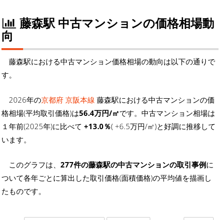
藤森駅 中古マンションの価格相場動
向
藤森駅における中古マンション価格相場の動向は以下の通りで
す。
2026年の
京都府 京阪本線
藤森駅における中古マンションの価
格相場(平均取引価格)は
56.4万円/㎡
です。中古マンション相場は
１年前(2025年)に比べて
+13.0％
( +6.5万円/㎡)と好調に推移して
います。
このグラフは、
277件の藤森駅の中古マンションの取引事例
に
ついて各年ごとに算出した取引価格(面積価格)の平均値を描画し
たものです。