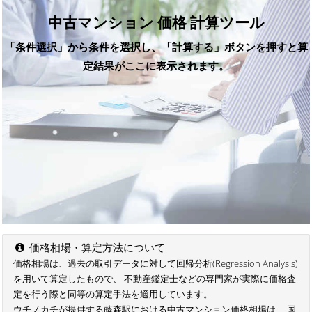
中古マンション 価格 計算ツール
「条件選択」から条件を選択し、「計算する」ボタンを押すと算
定結果がここに表示されます。
価格相場・算定方法について
価格相場は、過去の取引データに対して回帰分析(Regression Analysis)
を用いて算定したもので、 不動産鑑定士などの専門家が実際に価格査
定を行う際と同等の算定手法を適用しています。
ウチノカチが提供する藤森駅における中古マンション価格相場は、 国