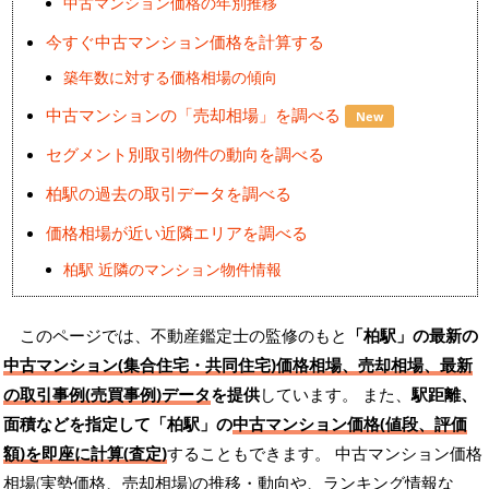
中古マンション価格の年別推移
今すぐ中古マンション価格を計算する
築年数に対する価格相場の傾向
中古マンションの「売却相場」を調べる
New
セグメント別取引物件の動向を調べる
柏駅の過去の取引データを調べる
価格相場が近い近隣エリアを調べる
柏駅 近隣のマンション物件情報
このページでは、不動産鑑定士の監修のもと
「柏駅」の最新の
中古マンション(集合住宅・共同住宅)価格相場、売却相場、最新
の取引事例(売買事例)データ
を提供
しています。 また、
駅距離、
面積などを指定して「柏駅」の
中古マンション価格(値段、評価
額)を即座に計算(査定)
することもできます。 中古マンション価格
相場(実勢価格、売却相場)の推移・動向や、ランキング情報な