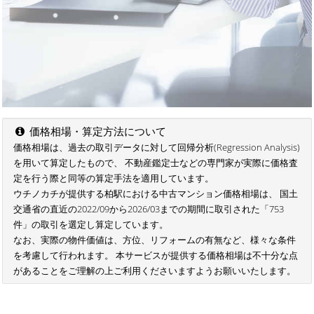
価格相場・算定方法について
価格相場は、過去の取引データに対して回帰分析(Regression Analysis)
を用いて算定したもので、 不動産鑑定士などの専門家が実際に価格査
定を行う際と同等の算定手法を適用しています。
ウチノカチが提供する柏駅における中古マンション価格相場は、 国土
交通省の直近の2022/09から2026/03までの期間に取引された「753
件」の取引を選定し算定しています。
なお、実際の物件価値は、方位、リフォームの有無など、様々な条件
を考慮して行われます。 本サービスが提供する価格相場は不十分な点
があることをご理解の上ご利用くださいますようお願いいたします。