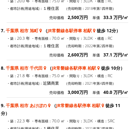
20.0 年
75.0 ㎡
3LDK
RC
・築：
・専有面積：
・間取り：
・構造：
１種住居
・都市計画(用途地域)：
（売却時期：2018年第1四半期）
2,500万円
33.3 万円/㎡
売却価格
単価
7.
千葉県 柏市 旭町
（
JR常磐線各駅停車 柏駅
徒歩 12分）
20.3 年
70.0 ㎡
3LDK
RC
・築：
・専有面積：
・間取り：
・構造：
１種住居
・都市計画(用途地域)：
（売却時期：2022年第2四半期）
2,600万円
37.1 万円/㎡
売却価格
単価
8.
千葉県 柏市 千代田
（
JR常磐線各駅停車 柏駅
徒歩 10分）
21.8 年
75.0 ㎡
3LDK
RC
・築：
・専有面積：
・間取り：
・構造：
近隣商業
・都市計画(用途地域)：
（売却時期：2021年第4四半期）
3,000万円
40.0 万円/㎡
売却価格
単価
9.
千葉県 柏市 あけぼの
（
JR常磐線各駅停車 柏駅
徒歩 11
分）
22.3 年
70.0 ㎡
3LDK
SRC
・築：
・専有面積：
・間取り：
・構造：
１種住居
・都市計画(用途地域)：
（売却時期：2021年第2四半期）