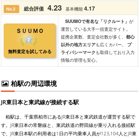
柏駅の周辺環境
JR東日本と東武線が接続する駅
柏駅は、千葉県柏市にあるJR東日本と東武鉄道が運営する駅で
す。JR東日本の常磐線と、東武鉄道の野田線が乗り入れる接続駅
で、JR東日本駅の利用者は1日の平均乗車人員が123,104人とJR東