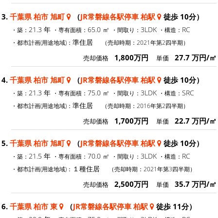
3.
千葉県 柏市 旭町
（
JR常磐線各駅停車 柏駅
徒歩 10分）
21.3 年
65.0 ㎡
3LDK
RC
・築：
・専有面積：
・間取り：
・構造：
準住居
・都市計画(用途地域)：
（売却時期：2021年第2四半期）
1,800万円
27.7 万円/㎡
売却価格
単価
4.
千葉県 柏市 旭町
（
JR常磐線各駅停車 柏駅
徒歩 10分）
21.3 年
75.0 ㎡
3LDK
SRC
・築：
・専有面積：
・間取り：
・構造：
準住居
・都市計画(用途地域)：
（売却時期：2016年第2四半期）
1,700万円
22.7 万円/㎡
売却価格
単価
5.
千葉県 柏市 旭町
（
JR常磐線各駅停車 柏駅
徒歩 10分）
21.5 年
70.0 ㎡
3LDK
RC
・築：
・専有面積：
・間取り：
・構造：
１種住居
・都市計画(用途地域)：
（売却時期：2021年第3四半期）
2,500万円
35.7 万円/㎡
売却価格
単価
6.
千葉県 柏市 東
（
JR常磐線各駅停車 柏駅
徒歩 11分）