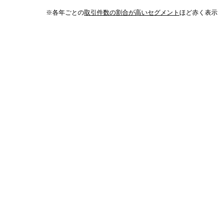
※各年ごとの
取引件数の割合が高いセグメント
ほど赤く表示