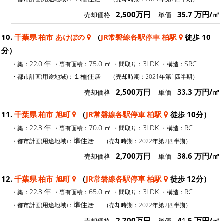
2,500万円
35.7 万円/㎡
売却価格
単価
10.
千葉県 柏市 あけぼの
（
JR常磐線各駅停車 柏駅
徒歩 10
分）
22.0 年
75.0 ㎡
3LDK
SRC
・築：
・専有面積：
・間取り：
・構造：
１種住居
・都市計画(用途地域)：
（売却時期：2021年第1四半期）
2,500万円
33.3 万円/㎡
売却価格
単価
11.
千葉県 柏市 旭町
（
JR常磐線各駅停車 柏駅
徒歩 10分）
22.3 年
70.0 ㎡
3LDK
RC
・築：
・専有面積：
・間取り：
・構造：
準住居
・都市計画(用途地域)：
（売却時期：2022年第2四半期）
2,700万円
38.6 万円/㎡
売却価格
単価
12.
千葉県 柏市 旭町
（
JR常磐線各駅停車 柏駅
徒歩 12分）
22.3 年
65.0 ㎡
3LDK
RC
・築：
・専有面積：
・間取り：
・構造：
準住居
・都市計画(用途地域)：
（売却時期：2022年第2四半期）
2,700万円
41.5 万円/㎡
売却価格
単価