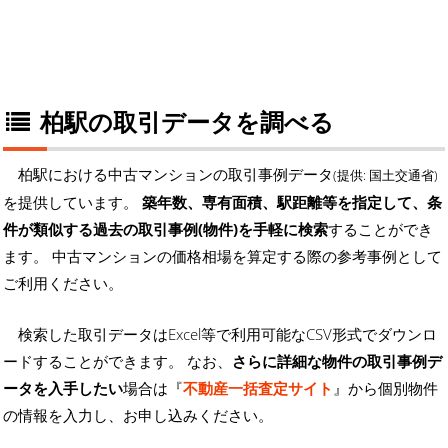
柏駅の取引データを調べる
柏駅における中古マンションの取引事例データ
(提供: 国土交通省)
を提供しています。
築年数、専有面積、駅距離等を指定して、条
件が類似する過去の取引事例(物件)を手軽に検索
することができ
ます。 中古マンションの価格相場を算定する際の参考事例として
ご利用ください。
検索した取引データはExcel等で利用可能なCSV形式でダウンロ
ードすることができます。 なお、
さらに詳細な物件の取引事例デ
ータを入手したい
場合は『
不動産一括査定サイト
』から個別物件
の情報を入力し、お申し込みください。