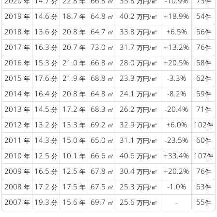
2020
14.7
22.8
66.8
35.8
-10.9%
73
年
分
年
㎡
万円/㎡
件
2019
14.6
18.7
64.8
40.2
+18.9%
54
年
分
年
㎡
万円/㎡
件
2018
13.6
20.8
64.7
33.8
+6.5%
56
年
分
年
㎡
万円/㎡
件
2017
16.3
20.7
73.0
31.7
+13.2%
76
年
分
年
㎡
万円/㎡
件
2016
15.3
21.0
66.8
28.0
+20.5%
58
年
分
年
㎡
万円/㎡
件
2015
17.6
21.9
68.8
23.3
-3.3%
62
年
分
年
㎡
万円/㎡
件
2014
16.4
20.8
64.8
24.1
-8.2%
59
年
分
年
㎡
万円/㎡
件
2013
14.5
17.2
68.3
26.2
-20.4%
71
年
分
年
㎡
万円/㎡
件
2012
13.2
13.3
69.2
32.9
+6.0%
102
年
分
年
㎡
万円/㎡
件
2011
14.3
15.0
65.0
31.1
-23.5%
60
年
分
年
㎡
万円/㎡
件
2010
12.5
10.1
66.6
40.6
+33.4%
107
年
分
年
㎡
万円/㎡
件
2009
16.5
12.5
67.8
30.4
+20.2%
76
年
分
年
㎡
万円/㎡
件
2008
17.2
17.5
67.5
25.3
-1.0%
63
年
分
年
㎡
万円/㎡
件
2007
19.3
15.6
69.7
25.6
-
55
年
分
年
㎡
万円/㎡
件