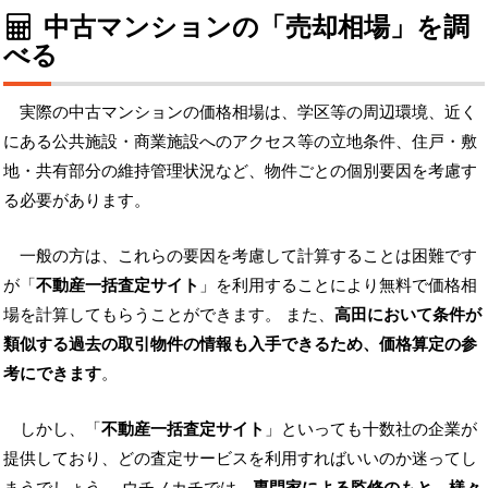
中古マンションの「売却相場」を調
べる
実際の中古マンションの価格相場は、学区等の周辺環境、近く
にある公共施設・商業施設へのアクセス等の立地条件、住戸・敷
地・共有部分の維持管理状況など、物件ごとの個別要因を考慮す
る必要があります。
一般の方は、これらの要因を考慮して計算することは困難です
が「
不動産一括査定サイト
」を利用することにより無料で価格相
場を計算してもらうことができます。 また、
高田において条件が
類似する過去の取引物件の情報も入手できるため、価格算定の参
考にできます
。
しかし、「
不動産一括査定サイト
」といっても十数社の企業が
提供しており、どの査定サービスを利用すればいいのか迷ってし
まうでしょう。 ウチノカチでは、
専門家による監修のもと、様々