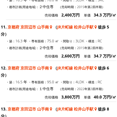
・築：
・専有面積：
・間取り：
・構造：
２中住専
・都市計画(用途地域)：
（売却時期：2015年第2四半期）
2,400万円
34.3 万円/㎡
売却価格
単価
11.
京都府 京田辺市 山手南
（
JR片町線 松井山手駅
徒歩 5
分）
16.3 年
75.0 ㎡
3LDK
RC
・築：
・専有面積：
・間取り：
・構造：
２中住専
・都市計画(用途地域)：
（売却時期：2015年第2四半期）
2,600万円
34.7 万円/㎡
売却価格
単価
12.
京都府 京田辺市 山手南
（
JR片町線 松井山手駅
徒歩 6
分）
16.5 年
95.0 ㎡
4LDK
RC
・築：
・専有面積：
・間取り：
・構造：
１中住専
・都市計画(用途地域)：
（売却時期：2022年第3四半期）
3,800万円
40.0 万円/㎡
売却価格
単価
13.
京都府 京田辺市 山手南
（
JR片町線 松井山手駅
徒歩 8
分）