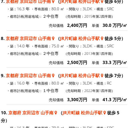
7.
京都府 京田辺市 山手南
（
JR片町線 松井山手駅
徒歩 6分）
16.3 年
80.0 ㎡
3LDK
SRC
・築：
・専有面積：
・間取り：
・構造：
２中住専
・都市計画(用途地域)：
（売却時期：2015年第2四半期）
2,400万円
30.0 万円/㎡
売却価格
単価
8.
京都府 京田辺市 山手南
（
JR片町線 松井山手駅
徒歩 5分）
14.0 年
75.0 ㎡
3LDK
SRC
・築：
・専有面積：
・間取り：
・構造：
２中住専
・都市計画(用途地域)：
（売却時期：2013年第1四半期）
2,500万円
33.3 万円/㎡
売却価格
単価
9.
京都府 京田辺市 山手南
（
JR片町線 松井山手駅
徒歩 7分）
16.0 年
80.0 ㎡
3LDK
RC
・築：
・専有面積：
・間取り：
・構造：
１中住専
・都市計画(用途地域)：
（売却時期：2022年第1四半期）
3,300万円
41.3 万円/㎡
売却価格
単価
10.
京都府 京田辺市 山手南
（
JR片町線 松井山手駅
徒歩 5
分）
16.3 年
70.0 ㎡
3LDK
SRC