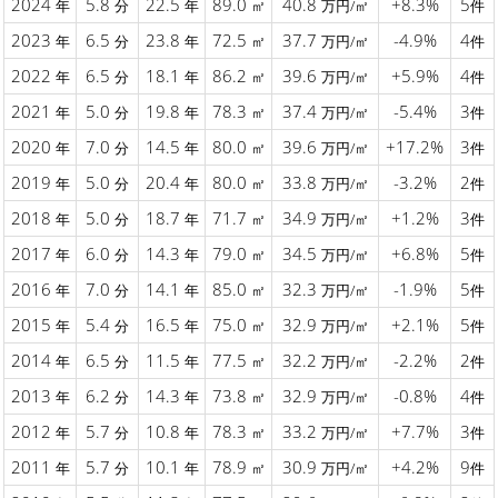
2024
5.8
22.5
89.0
40.8
+8.3%
5
年
分
年
㎡
万円/㎡
件
2023
6.5
23.8
72.5
37.7
-4.9%
4
年
分
年
㎡
万円/㎡
件
2022
6.5
18.1
86.2
39.6
+5.9%
4
年
分
年
㎡
万円/㎡
件
2021
5.0
19.8
78.3
37.4
-5.4%
3
年
分
年
㎡
万円/㎡
件
2020
7.0
14.5
80.0
39.6
+17.2%
3
年
分
年
㎡
万円/㎡
件
2019
5.0
20.4
80.0
33.8
-3.2%
2
年
分
年
㎡
万円/㎡
件
2018
5.0
18.7
71.7
34.9
+1.2%
3
年
分
年
㎡
万円/㎡
件
2017
6.0
14.3
79.0
34.5
+6.8%
5
年
分
年
㎡
万円/㎡
件
2016
7.0
14.1
85.0
32.3
-1.9%
5
年
分
年
㎡
万円/㎡
件
2015
5.4
16.5
75.0
32.9
+2.1%
5
年
分
年
㎡
万円/㎡
件
2014
6.5
11.5
77.5
32.2
-2.2%
2
年
分
年
㎡
万円/㎡
件
2013
6.2
14.3
73.8
32.9
-0.8%
4
年
分
年
㎡
万円/㎡
件
2012
5.7
10.8
78.3
33.2
+7.7%
3
年
分
年
㎡
万円/㎡
件
2011
5.7
10.1
78.9
30.9
+4.2%
9
年
分
年
㎡
万円/㎡
件