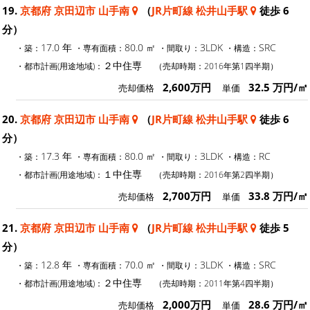
19.
京都府 京田辺市 山手南
（
JR片町線 松井山手駅
徒歩 6
分）
17.0 年
80.0 ㎡
3LDK
SRC
・築：
・専有面積：
・間取り：
・構造：
２中住専
・都市計画(用途地域)：
（売却時期：2016年第1四半期）
2,600万円
32.5 万円/㎡
売却価格
単価
20.
京都府 京田辺市 山手南
（
JR片町線 松井山手駅
徒歩 6
分）
17.3 年
80.0 ㎡
3LDK
RC
・築：
・専有面積：
・間取り：
・構造：
１中住専
・都市計画(用途地域)：
（売却時期：2016年第2四半期）
2,700万円
33.8 万円/㎡
売却価格
単価
21.
京都府 京田辺市 山手南
（
JR片町線 松井山手駅
徒歩 5
分）
12.8 年
70.0 ㎡
3LDK
SRC
・築：
・専有面積：
・間取り：
・構造：
２中住専
・都市計画(用途地域)：
（売却時期：2011年第4四半期）
2,000万円
28.6 万円/㎡
売却価格
単価