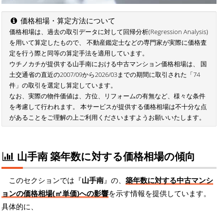
価格相場・算定方法について
価格相場は、過去の取引データに対して回帰分析(Regression Analysis)
を用いて算定したもので、 不動産鑑定士などの専門家が実際に価格査
定を行う際と同等の算定手法を適用しています。
ウチノカチが提供する山手南における中古マンション価格相場は、 国
土交通省の直近の2007/09から2026/03までの期間に取引された「74
件」の取引を選定し算定しています。
なお、実際の物件価値は、方位、リフォームの有無など、様々な条件
を考慮して行われます。 本サービスが提供する価格相場は不十分な点
があることをご理解の上ご利用くださいますようお願いいたします。
山手南 築年数に対する価格相場の傾向
このセクションでは『
山手南
』の、
築年数に対する中古マンシ
ョンの価格相場(㎡単価)への影響
を示す情報を提供しています。
具体的に、