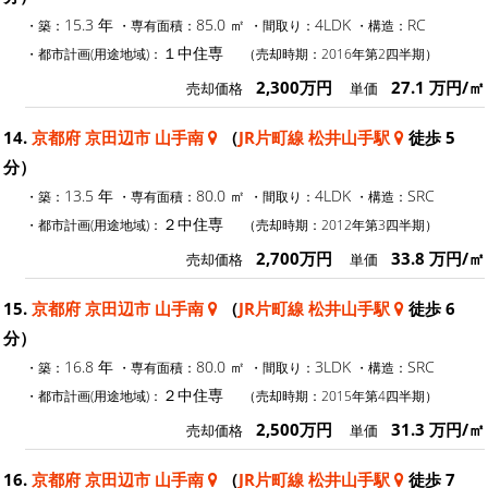
15.3 年
85.0 ㎡
4LDK
RC
・築：
・専有面積：
・間取り：
・構造：
１中住専
・都市計画(用途地域)：
（売却時期：2016年第2四半期）
2,300万円
27.1 万円/㎡
売却価格
単価
14.
京都府 京田辺市 山手南
（
JR片町線 松井山手駅
徒歩 5
分）
13.5 年
80.0 ㎡
4LDK
SRC
・築：
・専有面積：
・間取り：
・構造：
２中住専
・都市計画(用途地域)：
（売却時期：2012年第3四半期）
2,700万円
33.8 万円/㎡
売却価格
単価
15.
京都府 京田辺市 山手南
（
JR片町線 松井山手駅
徒歩 6
分）
16.8 年
80.0 ㎡
3LDK
SRC
・築：
・専有面積：
・間取り：
・構造：
２中住専
・都市計画(用途地域)：
（売却時期：2015年第4四半期）
2,500万円
31.3 万円/㎡
売却価格
単価
16.
京都府 京田辺市 山手南
（
JR片町線 松井山手駅
徒歩 7