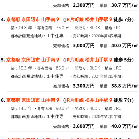
2,300万円
30.7 万円/㎡
売却価格
単価
4.
京都府 京田辺市 山手南
（
JR片町線 松井山手駅
徒歩 7分）
14.8 年
75.0 ㎡
3LDK
RC
・築：
・専有面積：
・間取り：
・構造：
１中住専
・都市計画(用途地域)：
（売却時期：2020年第4四半期）
3,000万円
40.0 万円/㎡
売却価格
単価
5.
京都府 京田辺市 山手南
（
JR片町線 松井山手駅
徒歩 5分）
15.3 年
85.0 ㎡
3LDK
RC
・築：
・専有面積：
・間取り：
・構造：
１中住専
・都市計画(用途地域)：
（売却時期：2021年第2四半期）
3,300万円
38.8 万円/㎡
売却価格
単価
6.
京都府 京田辺市 山手南
（
JR片町線 松井山手駅
徒歩 7分）
14.3 年
90.0 ㎡
4LDK
RC
・築：
・専有面積：
・間取り：
・構造：
１中住専
・都市計画(用途地域)：
（売却時期：2020年第2四半期）
3,600万円
40.0 万円/㎡
売却価格
単価