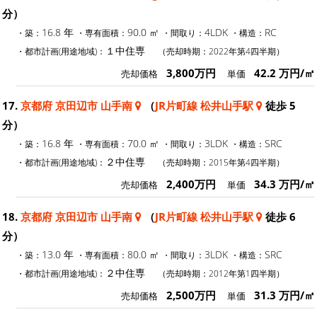
分）
16.8 年
90.0 ㎡
4LDK
RC
・築：
・専有面積：
・間取り：
・構造：
１中住専
・都市計画(用途地域)：
（売却時期：2022年第4四半期）
3,800万円
42.2 万円/㎡
売却価格
単価
17.
京都府 京田辺市 山手南
（
JR片町線 松井山手駅
徒歩 5
分）
16.8 年
70.0 ㎡
3LDK
SRC
・築：
・専有面積：
・間取り：
・構造：
２中住専
・都市計画(用途地域)：
（売却時期：2015年第4四半期）
2,400万円
34.3 万円/㎡
売却価格
単価
18.
京都府 京田辺市 山手南
（
JR片町線 松井山手駅
徒歩 6
分）
13.0 年
80.0 ㎡
3LDK
SRC
・築：
・専有面積：
・間取り：
・構造：
２中住専
・都市計画(用途地域)：
（売却時期：2012年第1四半期）
2,500万円
31.3 万円/㎡
売却価格
単価