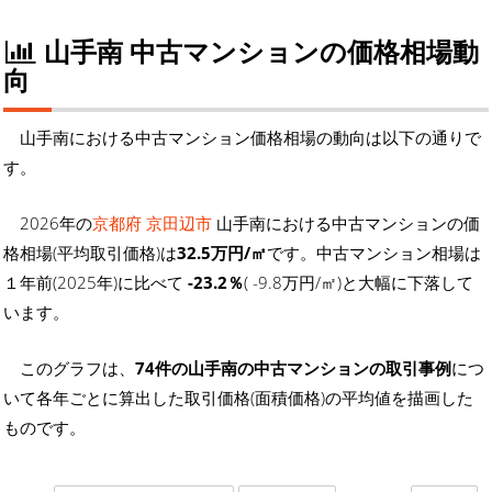
山手南 中古マンションの価格相場動
向
山手南における中古マンション価格相場の動向は以下の通りで
す。
2026年の
京都府 京田辺市
山手南における中古マンションの価
格相場(平均取引価格)は
32.5万円/㎡
です。中古マンション相場は
１年前(2025年)に比べて
-23.2％
( -9.8万円/㎡)と大幅に下落して
います。
このグラフは、
74件の山手南の中古マンションの取引事例
につ
いて各年ごとに算出した取引価格(面積価格)の平均値を描画した
ものです。