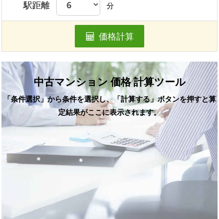
駅距離
分
価格計算
中古マンション 価格 計算ツール
「条件選択」から条件を選択し、「計算する」ボタンを押すと算
定結果がここに表示されます。