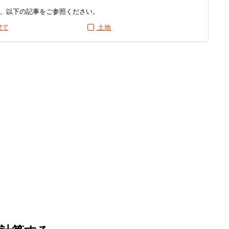
、以下の記事をご参照ください。
建て
土地