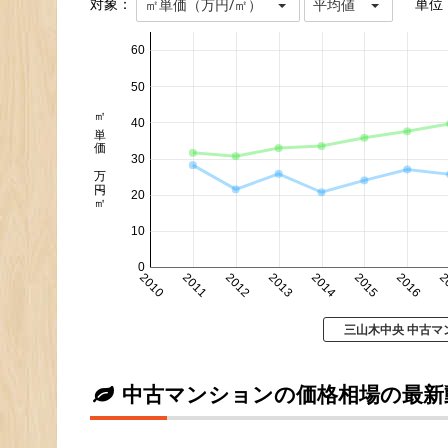
対象：
単位
㎡単価（万円/㎡）
平均値
60
50
㎡単価 万円/㎡
40
30
20
10
0
2010
2011
2012
2013
2014
2015
2016
2
三山木中央 中古マ
中古マンションの価格相場の最新