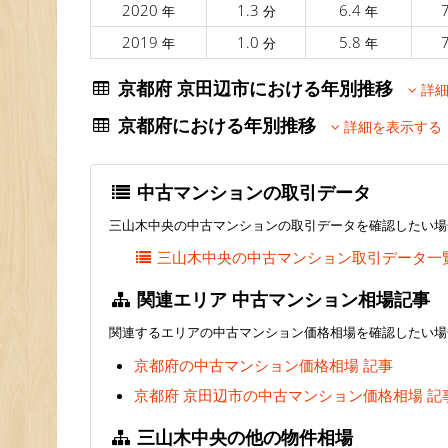
2020
1.3
6.4
年
分
年
2019
1.0
5.8
年
分
年
京都府 京田辺市における年別推移
詳細
京都府における年別推移
詳細を表示する
中古マンションの取引データ
三山木中央の中古マンションの取引データを確認したい場
三山木中央の中古マンション取引データ一
関連エリア 中古マンション相場記事
関連するエリアの中古マンション価格相場を確認したい場
京都府の中古マンション価格相場 記事
京都府 京田辺市の中古マンション価格相場 記
三山木中央の他の物件相場