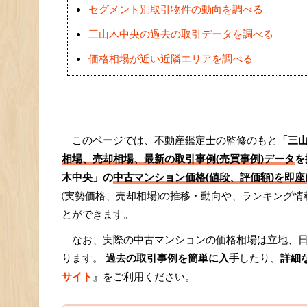
セグメント別取引物件の動向を調べる
三山木中央の過去の取引データを調べる
価格相場が近い近隣エリアを調べる
このページでは、不動産鑑定士の監修のもと
「三
相場、売却相場、最新の取引事例(売買事例)データ
を
木中央」の
中古マンション価格(値段、評価額)を即座
(実勢価格、売却相場)の推移・動向や、ランキング
とができます。
なお、実際の中古マンションの価格相場は立地、
ります。
過去の取引事例を簡単に入手
したり、
詳細
サイト
』をご利用ください。