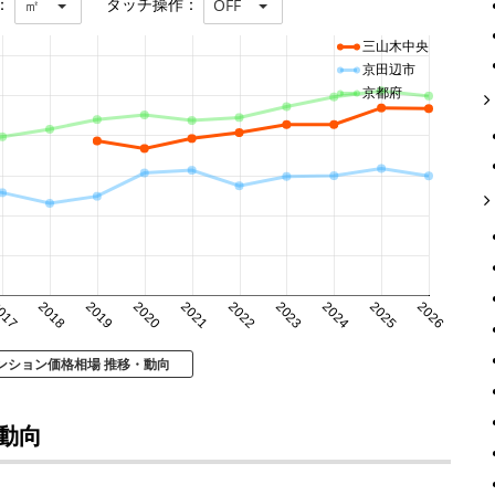
：
タッチ操作：
㎡
OFF
三山木中央
京田辺市
京都府
017
2018
2019
2020
2021
2022
2023
2024
2025
2026
ンション価格相場 推移・動向
動向