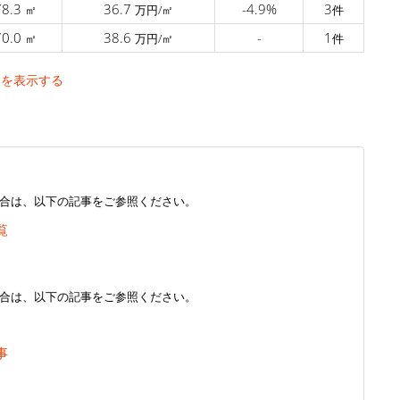
78.3
36.7
-4.9%
3
㎡
万円/㎡
件
70.0
38.6
-
1
㎡
万円/㎡
件
を表示する
合は、以下の記事をご参照ください。
覧
合は、以下の記事をご参照ください。
事