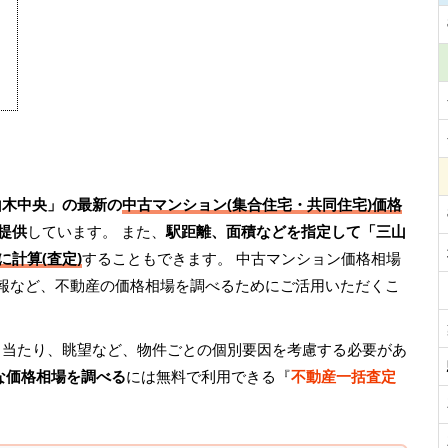
山木中央」の最新の
中古マンション(集合住宅・共同住宅)価格
提供
しています。 また、
駅距離、面積などを指定して「三山
に計算(査定)
することもできます。 中古マンション価格相場
情報など、不動産の価格相場を調べるためにご活用いただくこ
日当たり、眺望など、物件ごとの個別要因を考慮する必要があ
な価格相場を調べる
には無料で利用できる『
不動産一括査定