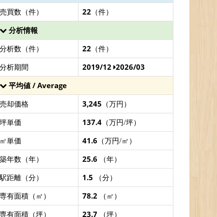
売買数（件）
22
（件）
分析情報
分析数（件）
22
（件）
分析期間
2019/12
2026/03
平均値 / Average
売却価格
3,245
（万円）
坪単価
137.4
（万円/坪）
㎡単価
41.6
（万円/㎡）
築年数（年）
25.6
（年）
駅距離（分）
1.5
（分）
専有面積（㎡）
78.2
（㎡）
専有面積（坪）
23.7
（坪）