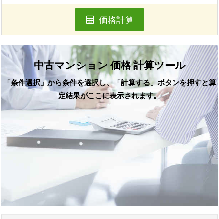
価格計算
中古マンション 価格 計算ツール
「条件選択」から条件を選択し、「計算する」ボタンを押すと算
定結果がここに表示されます。