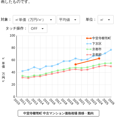
画したものです。
対象：
単位：
㎡単価（万円/㎡）
平均値
㎡
タッチ操作：
OFF
100
中堂寺櫛笥町
下京区
80
京都市
京都府
㎡単価 万円/㎡
60
40
20
0
2010
2011
2012
2013
2014
2015
2016
2017
2018
2019
2020
2021
2022
2023
2024
2025
2026
中堂寺櫛笥町 中古マンション価格相場 推移・動向