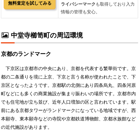
中堂寺櫛笥町の周辺環境
京都のランドマーク
下京区は京都市の中央にあり、京都を代表する繁華街です。京
都の二条通りを境に上京、下京と言う名称が使われたことで、下
京区となったようです。京都駅の北側にあり四条烏丸、四条河原
町などにも多くの商業施設が集まり賑わいの場所です。京都市内
でも住宅地が立ち並び、近年人口増加の区と言われています。駅
前にある京都タワーがランドマークになっている地域ですが、西
本願寺、東本願寺などの寺院や京都鉄道博物館、京都水族館など
の近代施設があります。