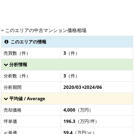
このエリアの中古マンション価格相場
このエリアの情報
売買数（件）
3
（件）
分析情報
分析数（件）
3
（件）
分析期間
2020/03
2024/06
平均値 / Average
売却価格
4,000
（万円）
坪単価
196.3
（万円/坪）
㎡単価
59.4
（万円/㎡）