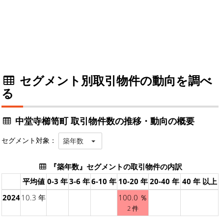
セグメント別取引物件の動向を調べ
る
中堂寺櫛笥町 取引物件数の推移・動向の概要
セグメント対象：
築年数
『築年数』セグメントの取引物件の内訳
平均値
0-3 年
3-6 年
6-10 年
10-20 年
20-40 年
40 年 以上
2024
10.3 年
100.0 ％
2 件