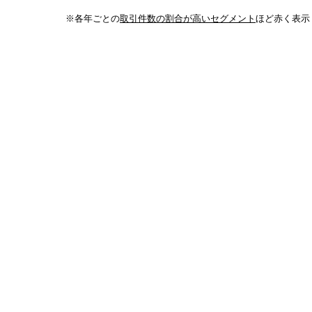
※各年ごとの
取引件数の割合が高いセグメント
ほど赤く表示