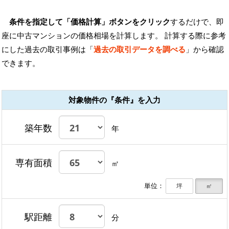
条件を指定して「価格計算」ボタンをクリック
するだけで、即
座に中古マンションの価格相場を計算します。 計算する際に参考
にした過去の取引事例は「
過去の取引データを調べる
」から確認
できます。
対象物件の『条件』を入力
築年数
年
専有面積
㎡
単位：
坪
㎡
駅距離
分