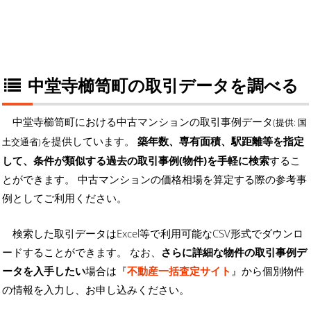
中堂寺櫛笥町の取引データを調べる
中堂寺櫛笥町における中古マンションの取引事例データ
(提供: 国
を提供しています。
築年数、専有面積、駅距離等を指定
土交通省)
して、条件が類似する過去の取引事例(物件)を手軽に検索
するこ
とができます。 中古マンションの価格相場を算定する際の参考事
例としてご利用ください。
検索した取引データはExcel等で利用可能なCSV形式でダウンロ
ードすることができます。 なお、
さらに詳細な物件の取引事例デ
ータを入手したい
場合は『
不動産一括査定サイト
』から個別物件
の情報を入力し、お申し込みください。