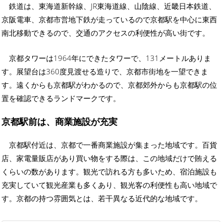
鉄道は、東海道新幹線、JR東海道線、山陰線、近畿日本鉄道、
京阪電車、京都市営地下鉄が走っているので京都駅を中心に東西
南北移動できるので、交通のアクセスの利便性が高い街です。
京都タワーは1964年にできたタワーで、131メートルありま
す。展望台は360度見渡せる造りで、京都市街地を一望できま
す。遠くからも京都駅がわかるので、京都郊外からも京都駅の位
置を確認できるランドマークです。
京都駅前は、商業施設が充実
京都駅付近は、京都で一番商業施設が集まった地域です。百貨
店、家電量販店があり買い物をする際は、この地域だけで賄える
くらいの数があります。観光で訪れる方も多いため、宿泊施設も
充実していて観光産業も多くあり、観光客の利便性も高い地域で
す。京都の持つ雰囲気とは、若干異なる近代的な地域です。