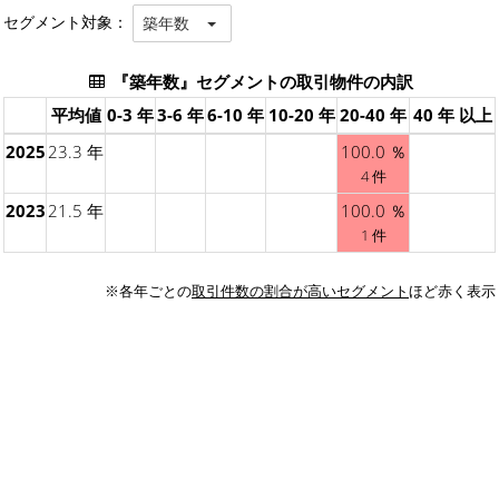
セグメント対象：
築年数
『築年数』セグメントの取引物件の内訳
平均値
0-3 年
3-6 年
6-10 年
10-20 年
20-40 年
40 年 以上
2025
23.3 年
100.0 ％
4 件
2023
21.5 年
100.0 ％
1 件
※各年ごとの
取引件数の割合が高いセグメント
ほど赤く表示