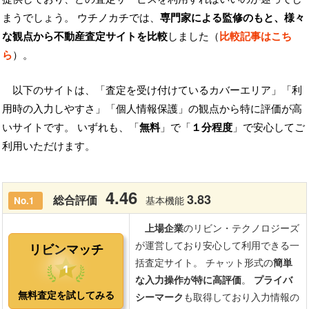
まうでしょう。 ウチノカチでは、
専門家による監修のもと、様々
な観点から不動産査定サイトを比較
しました（
比較記事はこち
ら
）。
以下のサイトは、「査定を受け付けているカバーエリア」「利
用時の入力しやすさ」「個人情報保護」の観点から特に評価が高
いサイトです。 いずれも、「
無料
」で「
１分程度
」で安心してご
利用いただけます。