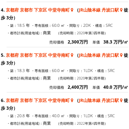
4.
京都府 京都市 下京区 中堂寺南町
（
JR山陰本線 丹波口駅
徒
歩 3分）
18.5 年
60.0 ㎡
2DK
SRC
・築：
・専有面積：
・間取り：
・構造：
商業
・都市計画(用途地域)：
（売却時期：2020年第3四半期）
2,300万円
38.3 万円/㎡
売却価格
単価
5.
京都府 京都市 下京区 中堂寺南町
（
JR山陰本線 丹波口駅
徒
歩 3分）
18.3 年
60.0 ㎡
1LDK
SRC
・築：
・専有面積：
・間取り：
・構造：
商業
・都市計画(用途地域)：
（売却時期：2020年第2四半期）
2,400万円
40.0 万円/㎡
売却価格
単価
6.
京都府 京都市 下京区 中堂寺南町
（
JR山陰本線 丹波口駅
徒
歩 3分）
20.8 年
40.0 ㎡
1LDK
SRC
・築：
・専有面積：
・間取り：
・構造：
商業
・都市計画(用途地域)：
（売却時期：2022年第4四半期）