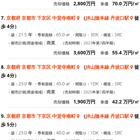
2,800万円
70.0 万円/㎡
売却価格
単価
7.
京都府 京都市 下京区 中堂寺南町
（
JR山陰本線 丹波口駅
徒
歩 4分）
21.5 年
65.0 ㎡
3DK
SRC
・築：
・専有面積：
・間取り：
・構造：
商業
・都市計画(用途地域)：
（売却時期：2023年第3四半期）
3,600万円
55.4 万円/㎡
売却価格
単価
8.
京都府 京都市 下京区 中堂寺南町
（
JR山陰本線 丹波口駅
徒
歩 4分）
23.0 年
45.0 ㎡
1DK
SRC
・築：
・専有面積：
・間取り：
・構造：
商業
・都市計画(用途地域)：
（売却時期：2025年第1四半期）
1,900万円
42.2 万円/㎡
売却価格
単価
9.
京都府 京都市 下京区 中堂寺南町
（
JR山陰本線 丹波口駅
徒
歩 5分）
23.0 年
40.0 ㎡
1DK
SRC
・築：
・専有面積：
・間取り：
・構造：