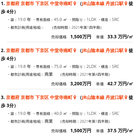
1.
京都府 京都市 下京区 中堂寺南町
（
JR山陰本線 丹波口駅
徒
歩 4分）
19.0 年
45.0 ㎡
1LDK
SRC
・築：
・専有面積：
・間取り：
・構造：
・都市計画(用途地域)：
（売却時期：2021年第1四半期）
1,500万円
33.3 万円/㎡
売却価格
単価
2.
京都府 京都市 下京区 中堂寺南町
（
JR山陰本線 丹波口駅
徒
歩 4分）
19.8 年
75.0 ㎡
2LDK
SRC
・築：
・専有面積：
・間取り：
・構造：
商業
・都市計画(用途地域)：
（売却時期：2021年第4四半期）
3,200万円
42.7 万円/㎡
売却価格
単価
3.
京都府 京都市 下京区 中堂寺南町
（
JR山陰本線 丹波口駅
徒
歩 3分）
19.0 年
40.0 ㎡
1LDK
SRC
・築：
・専有面積：
・間取り：
・構造：
商業
・都市計画(用途地域)：
（売却時期：2021年第1四半期）
1,500万円
37.5 万円/㎡
売却価格
単価