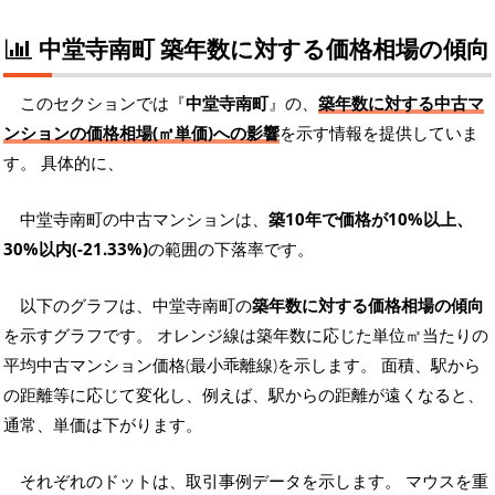
中堂寺南町 築年数に対する価格相場の傾向
このセクションでは『
中堂寺南町
』の、
築年数に対する中古マ
ンションの価格相場(㎡単価)への影響
を示す情報を提供していま
す。 具体的に、
中堂寺南町の中古マンションは、
築10年で価格が10%以上、
30%以内(-21.33%)
の範囲の下落率です。
以下のグラフは、中堂寺南町の
築年数に対する価格相場の傾向
を示すグラフです。 オレンジ線は築年数に応じた単位㎡当たりの
平均中古マンション価格(最小乖離線)を示します。 面積、駅から
の距離等に応じて変化し、例えば、駅からの距離が遠くなると、
通常、単価は下がります。
それぞれのドットは、取引事例データを示します。 マウスを重