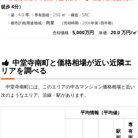
徒歩 4分）
4.0 年
250 ㎡
SRC
・築：
・専有面積：
・構造：
商業
・都市計画(用途地域)：
（売却時期：2006年第1四半期）
5,000万円
20.0 万円/㎡
売却価格
単価
中堂寺南町と価格相場が近い近隣エ
リアを調べる
中堂寺南町には、このエリアの中古マンション価格相場と近い
次のようなエリア、沿線・駅があります。
平均情報（平均値）
専
駅
有
距
面