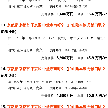
商業
・都市計画(用途地域)：
（売却時期：2025年第4四半期）
1,600万円
35.6 万円/㎡
売却価格
単価
13.
京都府 京都市 下京区 中堂寺南町
（
JR山陰本線 丹波口駅
徒歩 4分）
13.3 年
85.0 ㎡
オープンフロア
・築：
・専有面積：
・間取り：
・構造：
SRC
商業
・都市計画(用途地域)：
（売却時期：2015年第2四半期）
3,900万円
45.9 万円/㎡
売却価格
単価
14.
京都府 京都市 下京区 中堂寺南町
（
JR山陰本線 丹波口駅
徒歩 3分）
6.3 年
50.0 ㎡
2DK
SRC
・築：
・専有面積：
・間取り：
・構造：
商業
・都市計画(用途地域)：
（売却時期：2008年第2四半期）
1,500万円
30.0 万円/㎡
売却価格
単価
15.
京都府 京都市 下京区 中堂寺南町
（
JR山陰本線 丹波口駅