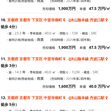
商業
・都市計画(用途地域)：
（売却時期：2025年第1四半期）
1,900万円
47.5 万円/㎡
売却価格
単価
10.
京都府 京都市 下京区 中堂寺南町
（
JR山陰本線 丹波口駅
徒歩 4分）
23.3 年
40.0 ㎡
1DK
SRC
・築：
・専有面積：
・間取り：
・構造：
商業
・都市計画(用途地域)：
（売却時期：2025年第2四半期）
1,900万円
47.5 万円/㎡
売却価格
単価
11.
京都府 京都市 下京区 中堂寺南町
（
JR山陰本線 丹波口駅
徒歩 3分）
14.3 年
40.0 ㎡
1LDK
SRC
・築：
・専有面積：
・間取り：
・構造：
商業
・都市計画(用途地域)：
（売却時期：2016年第2四半期）
1,600万円
40.0 万円/㎡
売却価格
単価
12.
京都府 京都市 下京区 中堂寺南町
（
JR山陰本線 丹波口駅
徒歩 5分）
23.8 年
45.0 ㎡
1K
SRC
・築：
・専有面積：
・間取り：
・構造：