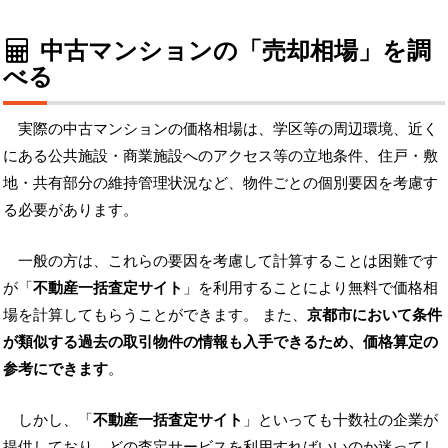
中古マンションの「売却相場」を調
べる
実際の中古マンションの価格相場は、学区等の周辺環境、近く
にある公共施設・商業施設へのアクセス等の立地条件、住戸・敷
地・共有部分の維持管理状況など、物件ごとの個別要因を考慮す
る必要があります。
一般の方は、これらの要因を考慮して計算することは困難です
が「
不動産一括査定サイト
」を利用することにより無料で価格相
場を計算してもらうことができます。 また、
京都市において条件
が類似する過去の取引物件の情報も入手できるため、価格算定の
参考にできます
。
しかし、「
不動産一括査定サイト
」といっても十数社の企業が
提供しており、どの査定サービスを利用すればいいのか迷ってし