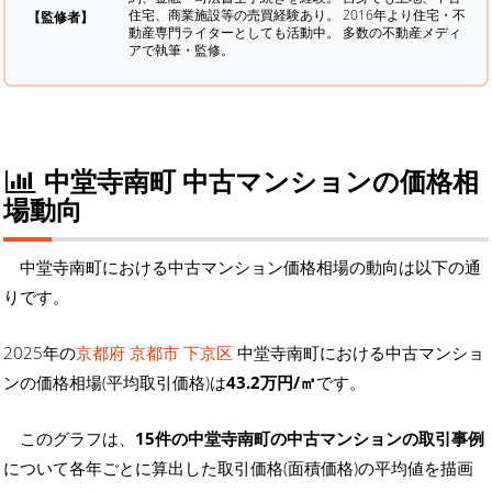
住宅、商業施設等の売買経験あり。 2016年より住宅・不
【監修者】
動産専門ライターとしても活動中。 多数の不動産メディ
アで執筆・監修。
中堂寺南町 中古マンションの価格相
場動向
中堂寺南町における中古マンション価格相場の動向は以下の通
りです。
2025年の
京都府 京都市 下京区
中堂寺南町における中古マンショ
ンの価格相場(平均取引価格)は
43.2万円/㎡
です。
このグラフは、
15件の中堂寺南町の中古マンションの取引事例
について各年ごとに算出した取引価格(面積価格)の平均値を描画