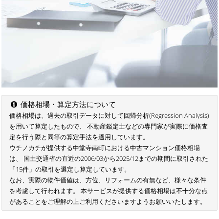
価格相場・算定方法について
価格相場は、過去の取引データに対して回帰分析(Regression Analysis)
を用いて算定したもので、 不動産鑑定士などの専門家が実際に価格査
定を行う際と同等の算定手法を適用しています。
ウチノカチが提供する中堂寺南町における中古マンション価格相場
は、 国土交通省の直近の2006/03から2025/12までの期間に取引された
「15件」の取引を選定し算定しています。
なお、実際の物件価値は、方位、リフォームの有無など、様々な条件
を考慮して行われます。 本サービスが提供する価格相場は不十分な点
があることをご理解の上ご利用くださいますようお願いいたします。