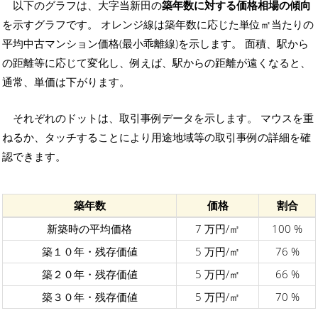
以下のグラフは、大字当新田の
築年数に対する価格相場の傾向
を示すグラフです。 オレンジ線は築年数に応じた単位㎡当たりの
平均中古マンション価格(最小乖離線)を示します。 面積、駅から
の距離等に応じて変化し、例えば、駅からの距離が遠くなると、
通常、単価は下がります。
それぞれのドットは、取引事例データを示します。 マウスを重
ねるか、タッチすることにより用途地域等の取引事例の詳細を確
認できます。
築年数
価格
割合
新築時の平均価格
7 万円/㎡
100 %
築１０年・残存価値
5 万円/㎡
76 %
築２０年・残存価値
5 万円/㎡
66 %
築３０年・残存価値
5 万円/㎡
70 %