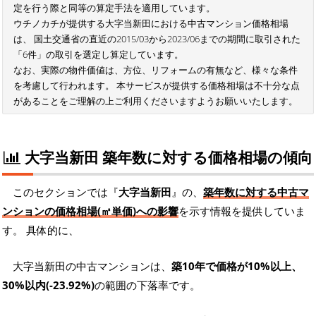
定を行う際と同等の算定手法を適用しています。
ウチノカチが提供する大字当新田における中古マンション価格相場
は、 国土交通省の直近の2015/03から2023/06までの期間に取引された
「6件」の取引を選定し算定しています。
なお、実際の物件価値は、方位、リフォームの有無など、様々な条件
を考慮して行われます。 本サービスが提供する価格相場は不十分な点
があることをご理解の上ご利用くださいますようお願いいたします。
大字当新田 築年数に対する価格相場の傾向
このセクションでは『
大字当新田
』の、
築年数に対する中古マ
ンションの価格相場(㎡単価)への影響
を示す情報を提供していま
す。 具体的に、
大字当新田の中古マンションは、
築10年で価格が10%以上、
30%以内(-23.92%)
の範囲の下落率です。