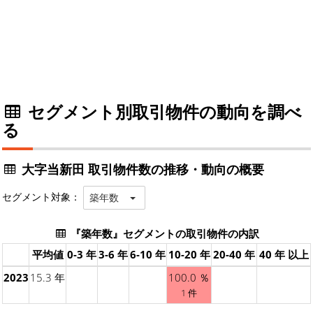
セグメント別取引物件の動向を調べ
る
大字当新田 取引物件数の推移・動向の概要
セグメント対象：
築年数
『築年数』セグメントの取引物件の内訳
平均値
0-3 年
3-6 年
6-10 年
10-20 年
20-40 年
40 年 以上
2023
15.3 年
100.0 ％
1 件