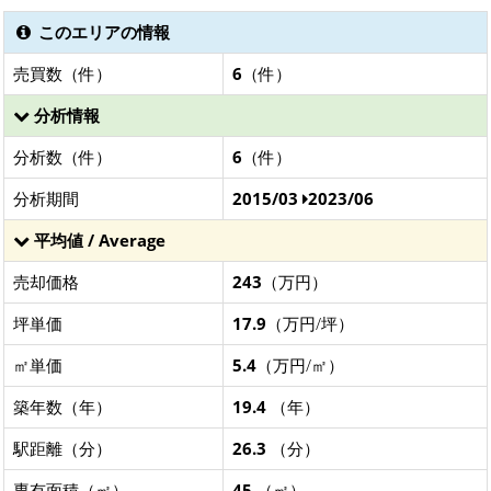
このエリアの情報
売買数（件）
6
（件）
分析情報
分析数（件）
6
（件）
分析期間
2015/03
2023/06
平均値 / Average
売却価格
243
（万円）
坪単価
17.9
（万円/坪）
㎡単価
5.4
（万円/㎡）
築年数（年）
19.4
（年）
駅距離（分）
26.3
（分）
専有面積（㎡）
45
（㎡）