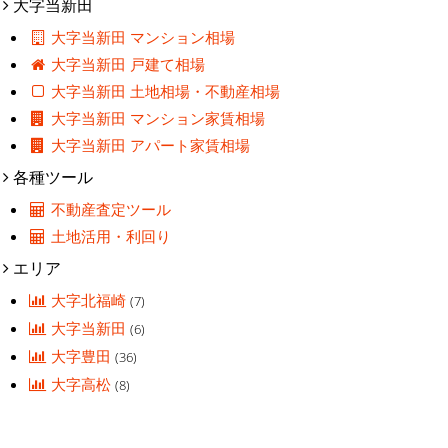
大字当新田
大字当新田 マンション相場
大字当新田 戸建て相場
大字当新田 土地相場・不動産相場
大字当新田 マンション家賃相場
大字当新田 アパート家賃相場
各種ツール
不動産査定ツール
土地活用・利回り
エリア
大字北福崎
(7)
大字当新田
(6)
大字豊田
(36)
大字高松
(8)