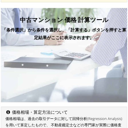
中古マンション 価格 計算ツール
「条件選択」から条件を選択し、「計算する」ボタンを押すと算
定結果がここに表示されます。
価格相場・算定方法について
価格相場は、過去の取引データに対して回帰分析(Regression Analysis)
を用いて算定したもので、 不動産鑑定士などの専門家が実際に価格査