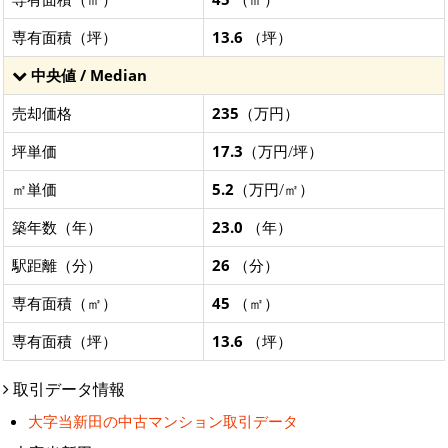
専有面積（坪）
13.6
（坪）
中央値 / Median
売却価格
235
（万円）
坪単価
17.3
（万円/坪）
㎡単価
5.2
（万円/㎡）
築年数（年）
23.0
（年）
駅距離（分）
26
（分）
専有面積（㎡）
45
（㎡）
専有面積（坪）
13.6
（坪）
取引データ情報
大字当新田の中古マンション取引データ