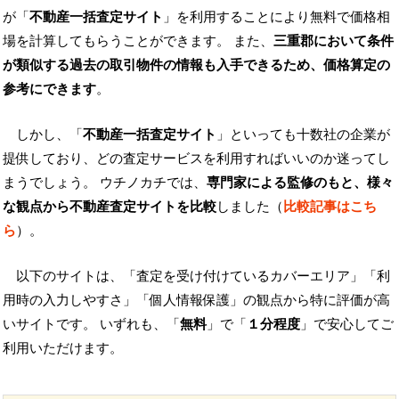
が「
不動産一括査定サイト
」を利用することにより無料で価格相
場を計算してもらうことができます。 また、
三重郡において条件
が類似する過去の取引物件の情報も入手できるため、価格算定の
参考にできます
。
しかし、「
不動産一括査定サイト
」といっても十数社の企業が
提供しており、どの査定サービスを利用すればいいのか迷ってし
まうでしょう。 ウチノカチでは、
専門家による監修のもと、様々
な観点から不動産査定サイトを比較
しました（
比較記事はこち
ら
）。
以下のサイトは、「査定を受け付けているカバーエリア」「利
用時の入力しやすさ」「個人情報保護」の観点から特に評価が高
いサイトです。 いずれも、「
無料
」で「
１分程度
」で安心してご
利用いただけます。