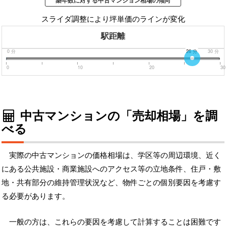
築年数に対する中古マンション相場の傾向
スライダ調整により坪単価のラインが変化
駅距離
0
分
26
分
30
分
0
10
20
30
中古マンションの「売却相場」を調
べる
実際の中古マンションの価格相場は、学区等の周辺環境、近く
にある公共施設・商業施設へのアクセス等の立地条件、住戸・敷
地・共有部分の維持管理状況など、物件ごとの個別要因を考慮す
る必要があります。
一般の方は、これらの要因を考慮して計算することは困難です