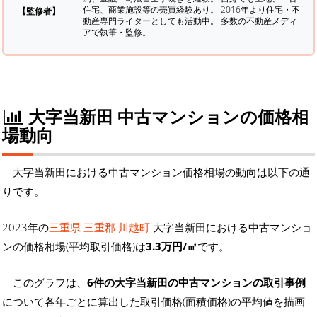
住宅、商業施設等の売買経験あり。 2016年より住宅・不
【監修者】
動産専門ライターとしても活動中。 多数の不動産メディ
アで執筆・監修。
大字当新田 中古マンションの価格相
場動向
大字当新田における中古マンション価格相場の動向は以下の通
りです。
2023年の
三重県 三重郡 川越町
大字当新田における中古マンショ
ンの価格相場(平均取引価格)は
3.3万円/㎡
です。
このグラフは、
6件の大字当新田の中古マンションの取引事例
について各年ごとに算出した取引価格(面積価格)の平均値を描画