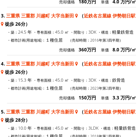
180万円
4.0 万円/㎡
売却価格
単価
3.
三重県 三重郡 川越町 大字当新田
（
近鉄名古屋線 伊勢朝日駅
徒歩 26分）
24.5 年
45.0 ㎡
3DK
軽量鉄骨造
・築：
・専有面積：
・間取り：
・構造：
１種住居
・都市計画(用途地域)：
（売却時期：2016年第3四半期）
360万円
8.0 万円/㎡
売却価格
単価
4.
三重県 三重郡 川越町 大字当新田
（
近鉄名古屋線 伊勢朝日駅
徒歩 26分）
15.3 年
45.0 ㎡
3DK
鉄骨造
・築：
・専有面積：
・間取り：
・構造：
１種住居
・都市計画(用途地域)：
（売却時期：2023年第2四半期）
150万円
3.3 万円/㎡
売却価格
単価
5.
三重県 三重郡 川越町 大字当新田
（
近鉄名古屋線 伊勢朝日駅
徒歩 28分）
10.0 年
45.0 ㎡
3LDK
軽量鉄骨造
・築：
・専有面積：
・間取り：
・構造：
１種住居
・都市計画(用途地域)：
（売却時期：2018年第1四半期）