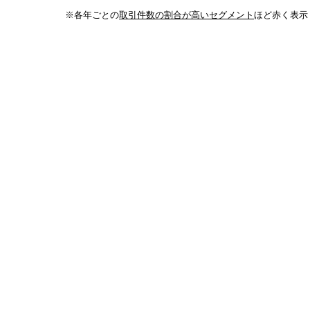
※各年ごとの
取引件数の割合が高いセグメント
ほど赤く表示