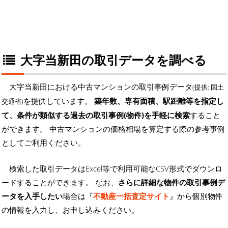
大字当新田の取引データを調べる
大字当新田における中古マンションの取引事例データ
(提供: 国土
を提供しています。
築年数、専有面積、駅距離等を指定し
交通省)
て、条件が類似する過去の取引事例(物件)を手軽に検索
すること
ができます。 中古マンションの価格相場を算定する際の参考事例
としてご利用ください。
検索した取引データはExcel等で利用可能なCSV形式でダウンロ
ードすることができます。 なお、
さらに詳細な物件の取引事例デ
ータを入手したい
場合は『
不動産一括査定サイト
』から個別物件
の情報を入力し、お申し込みください。