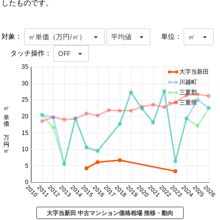
したものです。
対象：
単位：
㎡単価（万円/㎡）
平均値
㎡
タッチ操作：
OFF
35
大字当新田
川越町
30
三重郡
25
三重県
㎡単価 万円/㎡
20
15
10
5
0
2010
2011
2012
2013
2014
2015
2016
2017
2018
2019
2020
2021
2022
2023
2024
2025
2026
大字当新田 中古マンション価格相場 推移・動向