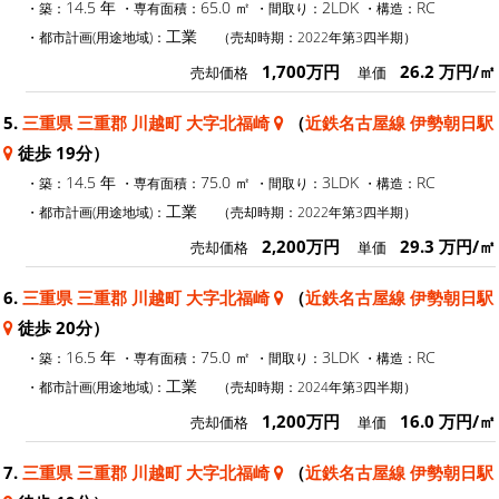
14.5 年
65.0 ㎡
2LDK
RC
・築：
・専有面積：
・間取り：
・構造：
工業
・都市計画(用途地域)：
（売却時期：2022年第3四半期）
1,700万円
26.2 万円/㎡
売却価格
単価
5.
三重県 三重郡 川越町 大字北福崎
（
近鉄名古屋線 伊勢朝日駅
徒歩 19分）
14.5 年
75.0 ㎡
3LDK
RC
・築：
・専有面積：
・間取り：
・構造：
工業
・都市計画(用途地域)：
（売却時期：2022年第3四半期）
2,200万円
29.3 万円/㎡
売却価格
単価
6.
三重県 三重郡 川越町 大字北福崎
（
近鉄名古屋線 伊勢朝日駅
徒歩 20分）
16.5 年
75.0 ㎡
3LDK
RC
・築：
・専有面積：
・間取り：
・構造：
工業
・都市計画(用途地域)：
（売却時期：2024年第3四半期）
1,200万円
16.0 万円/㎡
売却価格
単価
7.
三重県 三重郡 川越町 大字北福崎
（
近鉄名古屋線 伊勢朝日駅