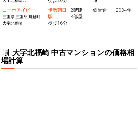
大字北福崎77
コーポアイビー
伊勢朝日
2階建
鉄骨造
2004年
駅
8部屋
三重県 三重郡 川越町
徒歩16分
大字北福崎
大字北福崎 中古マンションの価格相
場計算