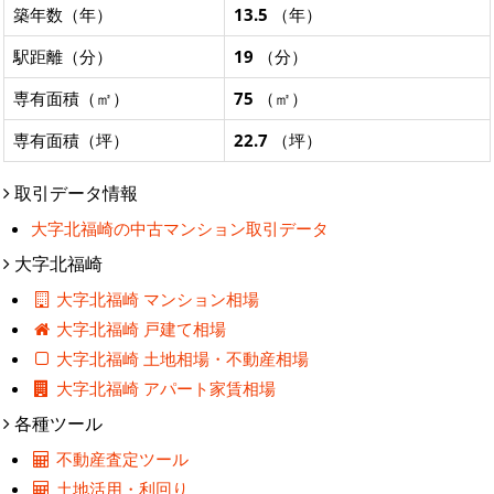
築年数（年）
13.5
（年）
駅距離（分）
19
（分）
専有面積（㎡）
75
（㎡）
専有面積（坪）
22.7
（坪）
取引データ情報
大字北福崎の中古マンション取引データ
大字北福崎
大字北福崎 マンション相場
大字北福崎 戸建て相場
大字北福崎 土地相場・不動産相場
大字北福崎 アパート家賃相場
各種ツール
不動産査定ツール
土地活用・利回り