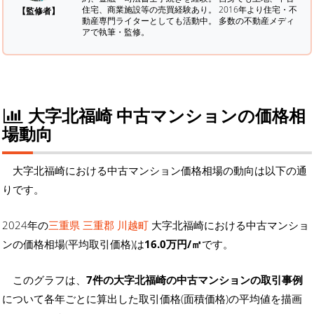
住宅、商業施設等の売買経験あり。 2016年より住宅・不
【監修者】
動産専門ライターとしても活動中。 多数の不動産メディ
アで執筆・監修。
大字北福崎 中古マンションの価格相
場動向
大字北福崎における中古マンション価格相場の動向は以下の通
りです。
2024年の
三重県 三重郡 川越町
大字北福崎における中古マンショ
ンの価格相場(平均取引価格)は
16.0万円/㎡
です。
このグラフは、
7件の大字北福崎の中古マンションの取引事例
について各年ごとに算出した取引価格(面積価格)の平均値を描画