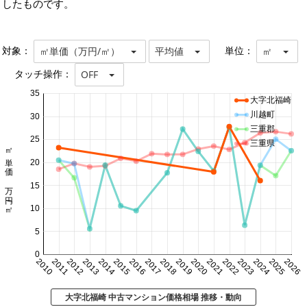
したものです。
対象：
単位：
㎡単価（万円/㎡）
平均値
㎡
タッチ操作：
OFF
35
大字北福崎
川越町
30
三重郡
25
三重県
㎡単価 万円/㎡
20
15
10
5
0
2010
2011
2012
2013
2014
2015
2016
2017
2018
2019
2020
2021
2022
2023
2024
2025
2026
大字北福崎 中古マンション価格相場 推移・動向