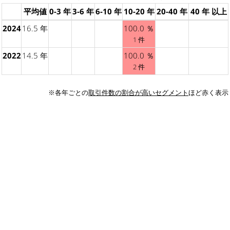
平均値
0-3 年
3-6 年
6-10 年
10-20 年
20-40 年
40 年 以上
2024
16.5 年
100.0 ％
1 件
2022
14.5 年
100.0 ％
2 件
※各年ごとの
取引件数の割合が高いセグメント
ほど赤く表示