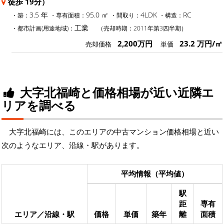
徒歩 19分）
3.5 年
95.0 ㎡
4LDK
RC
・築：
・専有面積：
・間取り：
・構造：
工業
・都市計画(用途地域)：
（売却時期：2011年第3四半期）
2,200万円
23.2 万円/㎡
売却価格
単価
大字北福崎と価格相場が近い近隣エ
リアを調べる
大字北福崎には、このエリアの中古マンション価格相場と近い
次のようなエリア、沿線・駅があります。
平均情報（平均値）
駅
距
専有
エリア／沿線・駅
価格
単価
築年
離
面積