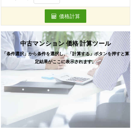
価格計算
中古マンション 価格 計算ツール
「条件選択」から条件を選択し、「計算する」ボタンを押すと算
定結果がここに表示されます。