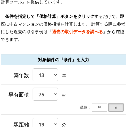
計算ツール』を提供しています。
条件を指定して「価格計算」ボタンをクリック
するだけで、即
座に中古マンションの価格相場を計算します。 計算する際に参考
にした過去の取引事例は「
過去の取引データを調べる
」から確認
できます。
対象物件の『条件』を入力
築年数
年
専有面積
㎡
単位：
坪
㎡
駅距離
分