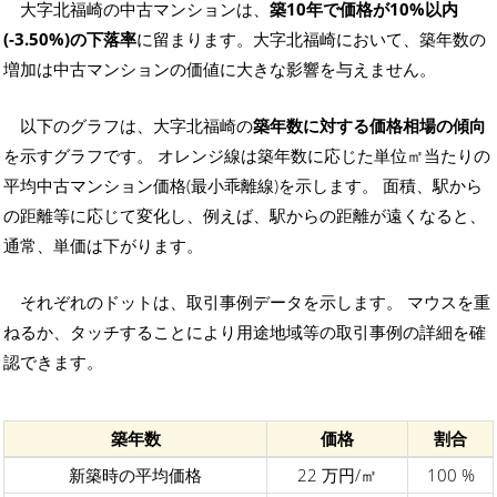
大字北福崎の中古マンションは、
築10年で価格が10%以内
(-3.50%)の下落率
に留まります。大字北福崎において、築年数の
増加は中古マンションの価値に大きな影響を与えません。
以下のグラフは、大字北福崎の
築年数に対する価格相場の傾向
を示すグラフです。 オレンジ線は築年数に応じた単位㎡当たりの
平均中古マンション価格(最小乖離線)を示します。 面積、駅から
の距離等に応じて変化し、例えば、駅からの距離が遠くなると、
通常、単価は下がります。
それぞれのドットは、取引事例データを示します。 マウスを重
ねるか、タッチすることにより用途地域等の取引事例の詳細を確
認できます。
築年数
価格
割合
新築時の平均価格
22 万円/㎡
100 %