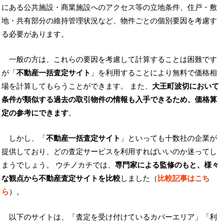
にある公共施設・商業施設へのアクセス等の立地条件、住戸・敷
地・共有部分の維持管理状況など、物件ごとの個別要因を考慮す
る必要があります。
一般の方は、これらの要因を考慮して計算することは困難です
が「
不動産一括査定サイト
」を利用することにより無料で価格相
場を計算してもらうことができます。 また、
大王町波切において
条件が類似する過去の取引物件の情報も入手できるため、価格算
定の参考にできます
。
しかし、「
不動産一括査定サイト
」といっても十数社の企業が
提供しており、どの査定サービスを利用すればいいのか迷ってし
まうでしょう。 ウチノカチでは、
専門家による監修のもと、様々
な観点から不動産査定サイトを比較
しました（
比較記事はこち
ら
）。
以下のサイトは、「査定を受け付けているカバーエリア」「利