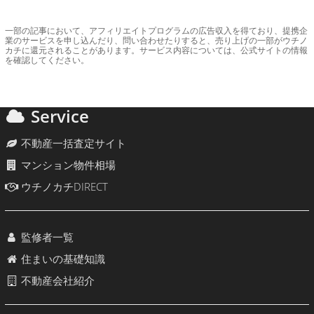
一部の記事において、アフィリエイトプログラムの広告収入を得ており、提携企
業のサービスを申し込んだり、問い合わせたりすると、売り上げの一部がウチノ
カチに還元されることがあります。サービス内容については、公式サイトの情報
を確認してください。
Service
不動産一括査定サイト
マンション物件相場
ウチノカチDIRECT
監修者一覧
住まいの基礎知識
不動産会社紹介