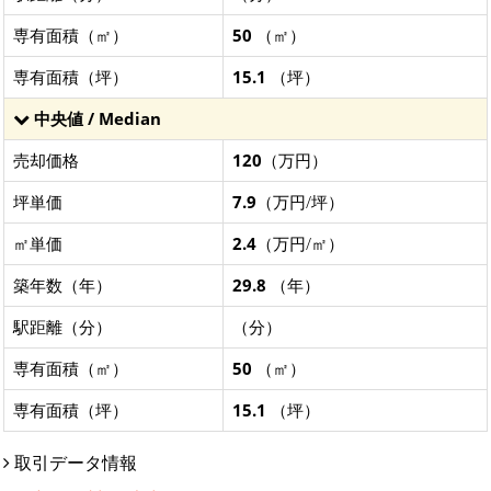
専有面積（㎡）
50
（㎡）
専有面積（坪）
15.1
（坪）
中央値 / Median
売却価格
120
（万円）
坪単価
7.9
（万円/坪）
㎡単価
2.4
（万円/㎡）
築年数（年）
29.8
（年）
駅距離（分）
（分）
専有面積（㎡）
50
（㎡）
専有面積（坪）
15.1
（坪）
取引データ情報