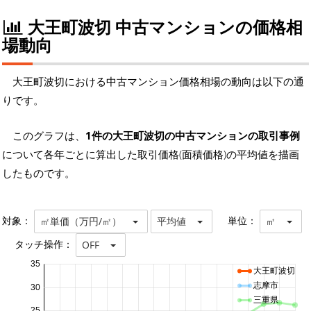
大王町波切 中古マンションの価格相
場動向
大王町波切における中古マンション価格相場の動向は以下の通
りです。
このグラフは、
1件の大王町波切の中古マンションの取引事例
について各年ごとに算出した取引価格(面積価格)の平均値を描画
したものです。
対象：
単位：
㎡単価（万円/㎡）
平均値
㎡
タッチ操作：
OFF
35
大王町波切
志摩市
30
三重県
25