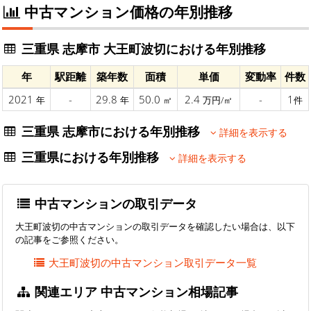
中古マンション価格の年別推移
三重県 志摩市 大王町波切における年別推移
年
駅距離
築年数
面積
単価
変動率
件数
2021
-
29.8
50.0
2.4
-
1
年
年
㎡
万円/㎡
件
三重県 志摩市における年別推移
詳細を表示する
三重県における年別推移
詳細を表示する
中古マンションの取引データ
大王町波切の中古マンションの取引データを確認したい場合は、以下
の記事をご参照ください。
大王町波切の中古マンション取引データ一覧
関連エリア 中古マンション相場記事