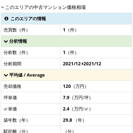
このエリアの中古マンション価格相場
このエリアの情報
売買数（件）
1
（件）
分析情報
分析数（件）
1
（件）
分析期間
2021/12
2021/12
平均値 / Average
売却価格
120
（万円）
坪単価
7.9
（万円/坪）
㎡単価
2.4
（万円/㎡）
築年数（年）
29.8
（年）
駅距離（分）
（分）