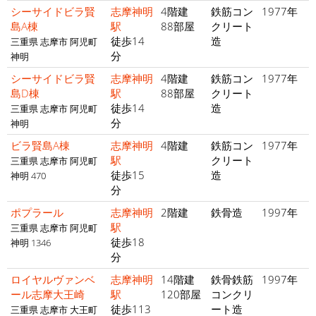
シーサイドビラ賢
志摩神明
4階建
鉄筋コン
1977年
島A棟
駅
88部屋
クリート
徒歩14
造
三重県 志摩市 阿児町
分
神明
シーサイドビラ賢
志摩神明
4階建
鉄筋コン
1977年
島D棟
駅
88部屋
クリート
徒歩14
造
三重県 志摩市 阿児町
分
神明
ビラ賢島A棟
志摩神明
4階建
鉄筋コン
1977年
駅
クリート
三重県 志摩市 阿児町
徒歩15
造
神明 470
分
ポプラール
志摩神明
2階建
鉄骨造
1997年
駅
三重県 志摩市 阿児町
徒歩18
神明 1346
分
ロイヤルヴァンベ
志摩神明
14階建
鉄骨鉄筋
1997年
ール志摩大王崎
駅
120部屋
コンクリ
徒歩113
ート造
三重県 志摩市 大王町