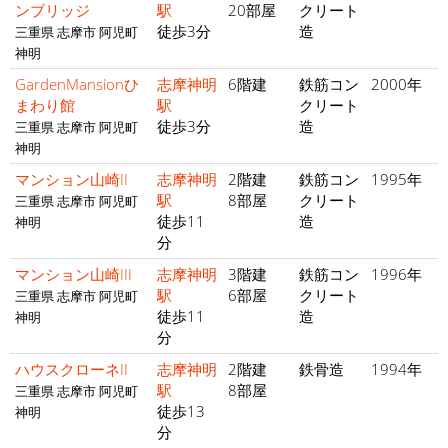
ンブリッジ
駅
20部屋
クリート
徒歩3分
造
三重県 志摩市 阿児町
神明
GardenMansionひ
志摩神明
6階建
鉄筋コン
2000年
まわり館
駅
クリート
徒歩3分
造
三重県 志摩市 阿児町
神明
マンション山崎II
志摩神明
2階建
鉄筋コン
1995年
駅
8部屋
クリート
三重県 志摩市 阿児町
徒歩11
造
神明
分
マンション山崎III
志摩神明
3階建
鉄筋コン
1996年
駅
6部屋
クリート
三重県 志摩市 阿児町
徒歩11
造
神明
分
ハウスクローネII
志摩神明
2階建
鉄骨造
1994年
駅
8部屋
三重県 志摩市 阿児町
徒歩13
神明
分