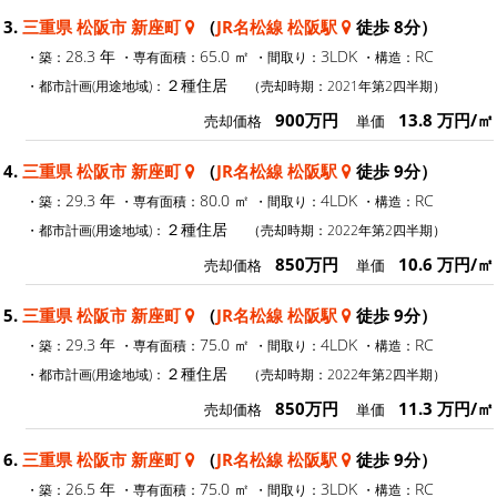
3.
三重県 松阪市 新座町
（
JR名松線 松阪駅
徒歩 8分）
28.3 年
65.0 ㎡
3LDK
RC
・築：
・専有面積：
・間取り：
・構造：
２種住居
・都市計画(用途地域)：
（売却時期：2021年第2四半期）
900万円
13.8 万円/㎡
売却価格
単価
4.
三重県 松阪市 新座町
（
JR名松線 松阪駅
徒歩 9分）
29.3 年
80.0 ㎡
4LDK
RC
・築：
・専有面積：
・間取り：
・構造：
２種住居
・都市計画(用途地域)：
（売却時期：2022年第2四半期）
850万円
10.6 万円/㎡
売却価格
単価
5.
三重県 松阪市 新座町
（
JR名松線 松阪駅
徒歩 9分）
29.3 年
75.0 ㎡
4LDK
RC
・築：
・専有面積：
・間取り：
・構造：
２種住居
・都市計画(用途地域)：
（売却時期：2022年第2四半期）
850万円
11.3 万円/㎡
売却価格
単価
6.
三重県 松阪市 新座町
（
JR名松線 松阪駅
徒歩 9分）
26.5 年
75.0 ㎡
3LDK
RC
・築：
・専有面積：
・間取り：
・構造：