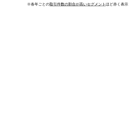
※各年ごとの
取引件数の割合が高いセグメント
ほど赤く表示