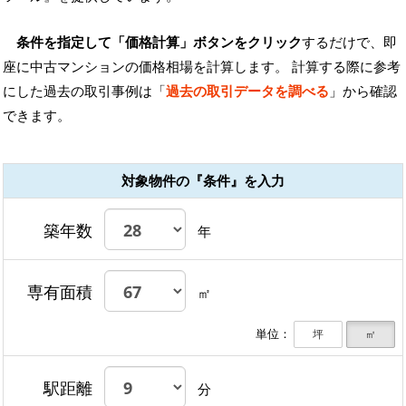
条件を指定して「価格計算」ボタンをクリック
するだけで、即
座に中古マンションの価格相場を計算します。 計算する際に参考
にした過去の取引事例は「
過去の取引データを調べる
」から確認
できます。
対象物件の『条件』を入力
築年数
年
専有面積
㎡
単位：
坪
㎡
駅距離
分