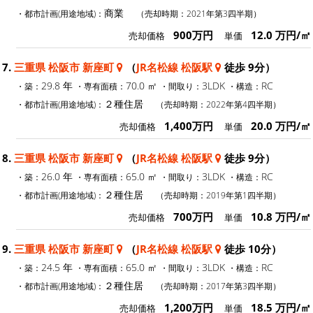
商業
・都市計画(用途地域)：
（売却時期：2021年第3四半期）
900万円
12.0 万円/㎡
売却価格
単価
7.
三重県 松阪市 新座町
（
JR名松線 松阪駅
徒歩 9分）
29.8 年
70.0 ㎡
3LDK
RC
・築：
・専有面積：
・間取り：
・構造：
２種住居
・都市計画(用途地域)：
（売却時期：2022年第4四半期）
1,400万円
20.0 万円/㎡
売却価格
単価
8.
三重県 松阪市 新座町
（
JR名松線 松阪駅
徒歩 9分）
26.0 年
65.0 ㎡
3LDK
RC
・築：
・専有面積：
・間取り：
・構造：
２種住居
・都市計画(用途地域)：
（売却時期：2019年第1四半期）
700万円
10.8 万円/㎡
売却価格
単価
9.
三重県 松阪市 新座町
（
JR名松線 松阪駅
徒歩 10分）
24.5 年
65.0 ㎡
3LDK
RC
・築：
・専有面積：
・間取り：
・構造：
２種住居
・都市計画(用途地域)：
（売却時期：2017年第3四半期）
1,200万円
18.5 万円/㎡
売却価格
単価