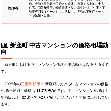
約、金融・司法書士手続きを経験。
自身でも土地、中古
住宅、商業施設等の売買経験あり。 2016年より住宅・不
【監修者】
動産専門ライターとしても活動中。 多数の不動産メディ
アで執筆・監修。
新座町 中古マンションの価格相場動
向
新座町における中古マンション価格相場の動向は以下の通りで
す。
2025年の
三重県 松阪市
新座町における中古マンションの価格
相場(平均取引価格)は
15.7万円/㎡
です。中古マンション相場は１
年前(2024年)に比べて
+27.7％
( +3.4万円/㎡)と大幅に上昇してい
ます。