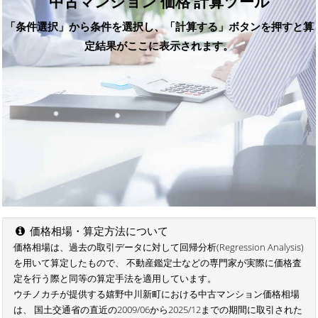
中古マンション 価格 計算ツール
「条件選択」から条件を選択し、「計算する」ボタンを押すと算
定結果がここに表示されます。
価格相場・算定方法について
価格相場は、過去の取引データに対して回帰分析(Regression Analysis)
を用いて算定したもので、 不動産鑑定士などの専門家が実際に価格査
定を行う際と同等の算定手法を適用しています。
ウチノカチが提供する嬉野中川新町における中古マンション価格相場
は、 国土交通省の直近の2009/06から2025/12までの期間に取引された