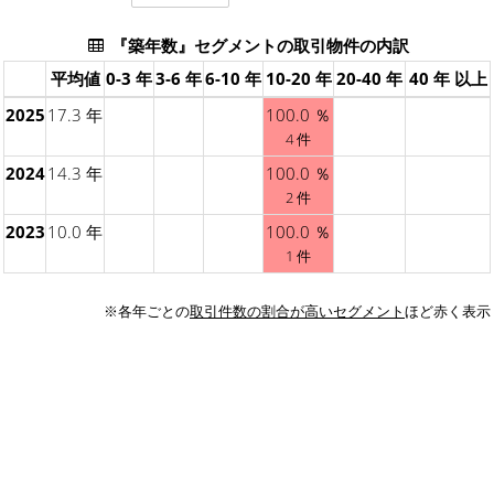
『築年数』セグメントの取引物件の内訳
平均値
0-3 年
3-6 年
6-10 年
10-20 年
20-40 年
40 年 以上
2025
17.3 年
100.0 ％
4 件
2024
14.3 年
100.0 ％
2 件
2023
10.0 年
100.0 ％
1 件
※各年ごとの
取引件数の割合が高いセグメント
ほど赤く表示