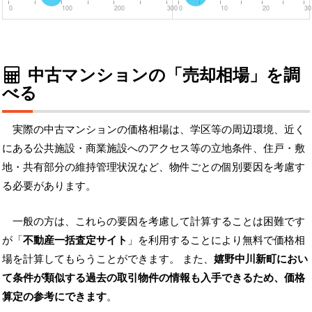
0
100
200
300
0
10
20
30
中古マンションの「売却相場」を調
べる
実際の中古マンションの価格相場は、学区等の周辺環境、近く
にある公共施設・商業施設へのアクセス等の立地条件、住戸・敷
地・共有部分の維持管理状況など、物件ごとの個別要因を考慮す
る必要があります。
一般の方は、これらの要因を考慮して計算することは困難です
が「
不動産一括査定サイト
」を利用することにより無料で価格相
場を計算してもらうことができます。 また、
嬉野中川新町におい
て条件が類似する過去の取引物件の情報も入手できるため、価格
算定の参考にできます
。