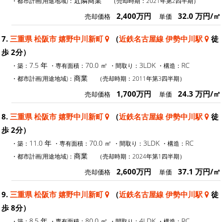
近隣商業
・都市計画(用途地域)：
（売却時期：2021年第2四半期）
2,400万円
32.0 万円/㎡
売却価格
単価
7.
三重県 松阪市 嬉野中川新町
（
近鉄名古屋線 伊勢中川駅
徒
歩 2分）
7.5 年
70.0 ㎡
3LDK
RC
・築：
・専有面積：
・間取り：
・構造：
商業
・都市計画(用途地域)：
（売却時期：2011年第3四半期）
1,700万円
24.3 万円/㎡
売却価格
単価
8.
三重県 松阪市 嬉野中川新町
（
近鉄名古屋線 伊勢中川駅
徒
歩 2分）
11.0 年
70.0 ㎡
3LDK
RC
・築：
・専有面積：
・間取り：
・構造：
商業
・都市計画(用途地域)：
（売却時期：2024年第1四半期）
2,600万円
37.1 万円/㎡
売却価格
単価
9.
三重県 松阪市 嬉野中川新町
（
近鉄名古屋線 伊勢中川駅
徒
歩 8分）
8.5 年
80.0 ㎡
4LDK
RC
・築：
・専有面積：
・間取り：
・構造：