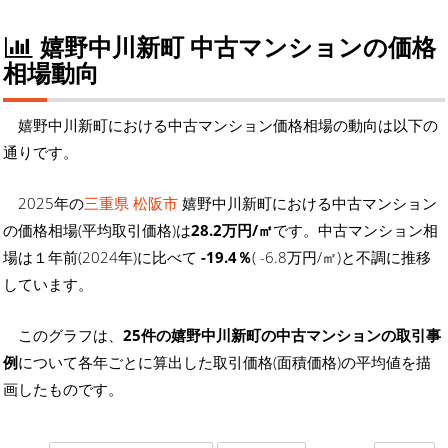
嬉野中川新町 中古マンションの価格
相場動向
嬉野中川新町における中古マンション価格相場の動向は以下の
通りです。
2025年の
三重県 松阪市
嬉野中川新町における中古マンション
の価格相場(平均取引価格)は
28.2万円/㎡
です。中古マンション相
場は１年前(2024年)に比べて
-19.4％
( -6.8万円/㎡)と不調に推移
しています。
このグラフは、
25件の嬉野中川新町の中古マンションの取引事
例
について各年ごとに算出した取引価格(面積価格)の平均値を描
画したものです。