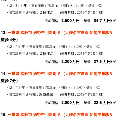
12.8 年
75.0 ㎡
3LDK
RC
・築：
・専有面積：
・間取り：
・構造：
２種住居
・都市計画(用途地域)：
（売却時期：2019年第4四半期）
2,600万円
34.7 万円/㎡
売却価格
単価
13.
三重県 松阪市 嬉野中川新町
（
近鉄名古屋線 伊勢中川駅
徒歩 4分）
4.3 年
80.0 ㎡
3LDK
RC
・築：
・専有面積：
・間取り：
・構造：
２種住居
・都市計画(用途地域)：
（売却時期：2011年第2四半期）
2,200万円
27.5 万円/㎡
売却価格
単価
14.
三重県 松阪市 嬉野中川新町
（
近鉄名古屋線 伊勢中川駅
徒歩 7分）
4.5 年
70.0 ㎡
3LDK
RC
・築：
・専有面積：
・間取り：
・構造：
近隣商業
・都市計画(用途地域)：
（売却時期：2013年第3四半期）
2,000万円
28.6 万円/㎡
売却価格
単価
15.
三重県 松阪市 嬉野中川新町
（
近鉄名古屋線 伊勢中川駅