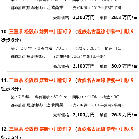
近隣商業
・都市計画(用途地域)：
（売却時期：2017年第3四半期）
2,300万円
28.8 万円/㎡
売却価格
単価
10.
三重県 松阪市 嬉野中川新町
（
近鉄名古屋線 伊勢中川駅
徒歩 6分）
12.0 年
70.0 ㎡
3LDK
RC
・築：
・専有面積：
・間取り：
・構造：
・都市計画(用途地域)：
（売却時期：2021年第1四半期）
2,100万円
30.0 万円/㎡
売却価格
単価
11.
三重県 松阪市 嬉野中川新町
（
近鉄名古屋線 伊勢中川駅
徒歩 8分）
7.8 年
80.0 ㎡
4LDK
RC
・築：
・専有面積：
・間取り：
・構造：
近隣商業
・都市計画(用途地域)：
（売却時期：2016年第4四半期）
2,100万円
26.3 万円/㎡
売却価格
単価
12.
三重県 松阪市 嬉野中川新町
（
近鉄名古屋線 伊勢中川駅
徒歩 5分）