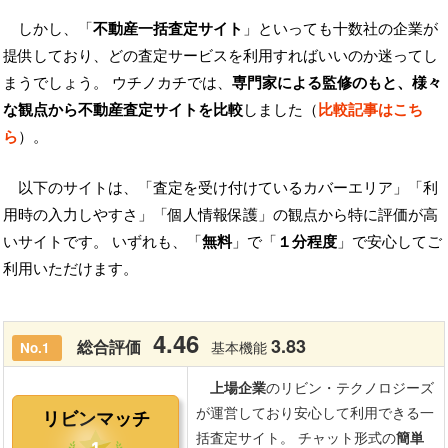
しかし、「
不動産一括査定サイト
」といっても十数社の企業が
提供しており、どの査定サービスを利用すればいいのか迷ってし
まうでしょう。 ウチノカチでは、
専門家による監修のもと、様々
な観点から不動産査定サイトを比較
しました（
比較記事はこち
ら
）。
以下のサイトは、「査定を受け付けているカバーエリア」「利
用時の入力しやすさ」「個人情報保護」の観点から特に評価が高
いサイトです。 いずれも、「
無料
」で「
１分程度
」で安心してご
利用いただけます。