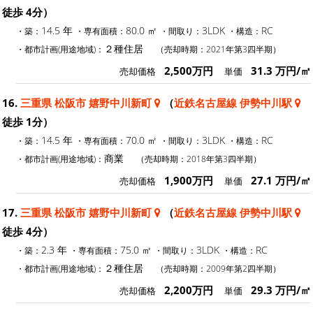
徒歩 4分）
14.5 年
80.0 ㎡
3LDK
RC
・築：
・専有面積：
・間取り：
・構造：
２種住居
・都市計画(用途地域)：
（売却時期：2021年第3四半期）
2,500万円
31.3 万円/㎡
売却価格
単価
16.
三重県 松阪市 嬉野中川新町
（
近鉄名古屋線 伊勢中川駅
徒歩 1分）
14.5 年
70.0 ㎡
3LDK
RC
・築：
・専有面積：
・間取り：
・構造：
商業
・都市計画(用途地域)：
（売却時期：2018年第3四半期）
1,900万円
27.1 万円/㎡
売却価格
単価
17.
三重県 松阪市 嬉野中川新町
（
近鉄名古屋線 伊勢中川駅
徒歩 4分）
2.3 年
75.0 ㎡
3LDK
RC
・築：
・専有面積：
・間取り：
・構造：
２種住居
・都市計画(用途地域)：
（売却時期：2009年第2四半期）
2,200万円
29.3 万円/㎡
売却価格
単価