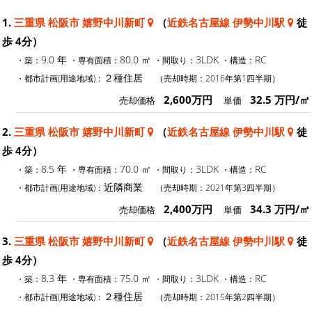
1.
三重県 松阪市 嬉野中川新町
（
近鉄名古屋線 伊勢中川駅
徒
歩 4分）
9.0 年
80.0 ㎡
3LDK
RC
・築：
・専有面積：
・間取り：
・構造：
２種住居
・都市計画(用途地域)：
（売却時期：2016年第1四半期）
2,600万円
32.5 万円/㎡
売却価格
単価
2.
三重県 松阪市 嬉野中川新町
（
近鉄名古屋線 伊勢中川駅
徒
歩 4分）
8.5 年
70.0 ㎡
3LDK
RC
・築：
・専有面積：
・間取り：
・構造：
近隣商業
・都市計画(用途地域)：
（売却時期：2021年第3四半期）
2,400万円
34.3 万円/㎡
売却価格
単価
3.
三重県 松阪市 嬉野中川新町
（
近鉄名古屋線 伊勢中川駅
徒
歩 4分）
8.3 年
75.0 ㎡
3LDK
RC
・築：
・専有面積：
・間取り：
・構造：
２種住居
・都市計画(用途地域)：
（売却時期：2015年第2四半期）