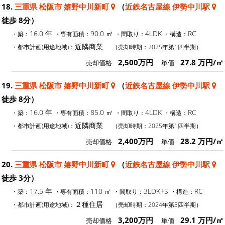
18.
三重県 松阪市 嬉野中川新町
（
近鉄名古屋線 伊勢中川駅
徒歩 8分）
16.0 年
90.0 ㎡
4LDK
RC
・築：
・専有面積：
・間取り：
・構造：
近隣商業
・都市計画(用途地域)：
（売却時期：2025年第1四半期）
2,500万円
27.8 万円/㎡
売却価格
単価
19.
三重県 松阪市 嬉野中川新町
（
近鉄名古屋線 伊勢中川駅
徒歩 8分）
16.0 年
85.0 ㎡
4LDK
RC
・築：
・専有面積：
・間取り：
・構造：
近隣商業
・都市計画(用途地域)：
（売却時期：2025年第1四半期）
2,400万円
28.2 万円/㎡
売却価格
単価
20.
三重県 松阪市 嬉野中川新町
（
近鉄名古屋線 伊勢中川駅
徒歩 3分）
17.5 年
110 ㎡
3LDK+S
RC
・築：
・専有面積：
・間取り：
・構造：
２種住居
・都市計画(用途地域)：
（売却時期：2024年第3四半期）
3,200万円
29.1 万円/㎡
売却価格
単価