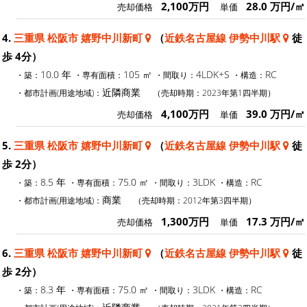
2,100万円
28.0 万円/㎡
売却価格
単価
4.
三重県 松阪市 嬉野中川新町
（
近鉄名古屋線 伊勢中川駅
徒
歩 4分）
10.0 年
105 ㎡
4LDK+S
RC
・築：
・専有面積：
・間取り：
・構造：
近隣商業
・都市計画(用途地域)：
（売却時期：2023年第1四半期）
4,100万円
39.0 万円/㎡
売却価格
単価
5.
三重県 松阪市 嬉野中川新町
（
近鉄名古屋線 伊勢中川駅
徒
歩 2分）
8.5 年
75.0 ㎡
3LDK
RC
・築：
・専有面積：
・間取り：
・構造：
商業
・都市計画(用途地域)：
（売却時期：2012年第3四半期）
1,300万円
17.3 万円/㎡
売却価格
単価
6.
三重県 松阪市 嬉野中川新町
（
近鉄名古屋線 伊勢中川駅
徒
歩 2分）
8.3 年
75.0 ㎡
3LDK
RC
・築：
・専有面積：
・間取り：
・構造：