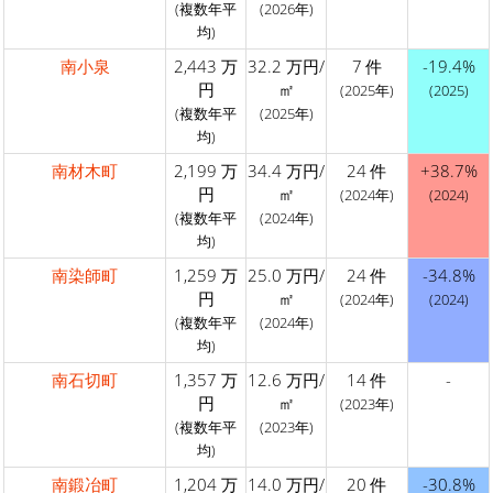
(複数年平
(2026年)
均)
南小泉
2,443 万
32.2 万円/
7 件
-19.4%
円
㎡
(2025年)
(2025)
(複数年平
(2025年)
均)
南材木町
2,199 万
34.4 万円/
24 件
+38.7%
円
㎡
(2024年)
(2024)
(複数年平
(2024年)
均)
南染師町
1,259 万
25.0 万円/
24 件
-34.8%
円
㎡
(2024年)
(2024)
(複数年平
(2024年)
均)
南石切町
1,357 万
12.6 万円/
14 件
-
円
㎡
(2023年)
(複数年平
(2023年)
均)
南鍛冶町
1,204 万
14.0 万円/
20 件
-30.8%