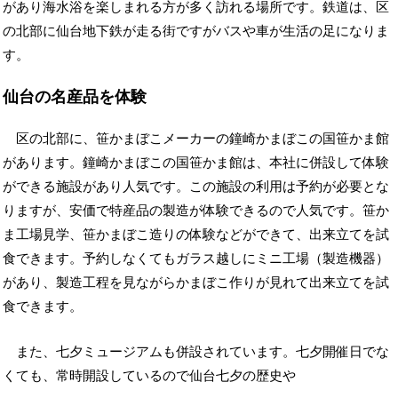
があり海水浴を楽しまれる方が多く訪れる場所です。鉄道は、区
の北部に仙台地下鉄が走る街ですがバスや車が生活の足になりま
す。
仙台の名産品を体験
区の北部に、笹かまぼこメーカーの鐘崎かまぼこの国笹かま館
があります。鐘崎かまぼこの国笹かま館は、本社に併設して体験
ができる施設があり人気です。この施設の利用は予約が必要とな
りますが、安価で特産品の製造が体験できるので人気です。笹か
ま工場見学、笹かまぼこ造りの体験などができて、出来立てを試
食できます。予約しなくてもガラス越しにミニ工場（製造機器）
があり、製造工程を見ながらかまぼこ作りが見れて出来立てを試
食できます。
また、七夕ミュージアムも併設されています。七夕開催日でな
くても、常時開設しているので仙台七夕の歴史や