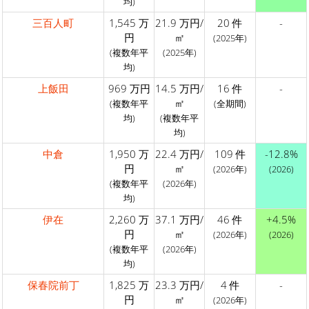
均)
三百人町
1,545 万
21.9 万円/
20 件
-
円
㎡
(2025年)
(複数年平
(2025年)
均)
上飯田
969 万円
14.5 万円/
16 件
-
㎡
(複数年平
(全期間)
均)
(複数年平
均)
中倉
1,950 万
22.4 万円/
109 件
-12.8%
円
㎡
(2026年)
(2026)
(複数年平
(2026年)
均)
伊在
2,260 万
37.1 万円/
46 件
+4.5%
円
㎡
(2026年)
(2026)
(複数年平
(2026年)
均)
保春院前丁
1,825 万
23.3 万円/
4 件
-
円
㎡
(2026年)