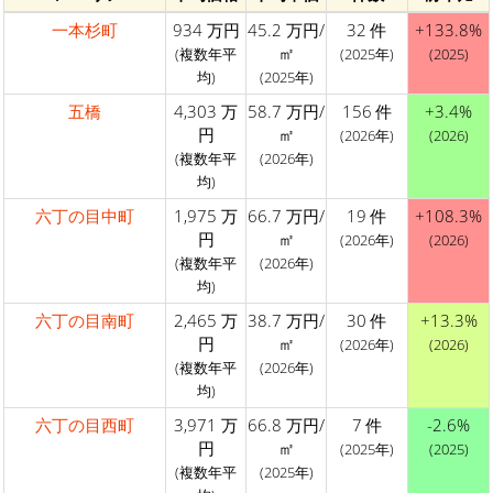
一本杉町
934 万円
45.2 万円/
32 件
+133.8%
㎡
(複数年平
(2025年)
(2025)
均)
(2025年)
五橋
4,303 万
58.7 万円/
156 件
+3.4%
円
㎡
(2026年)
(2026)
(複数年平
(2026年)
均)
六丁の目中町
1,975 万
66.7 万円/
19 件
+108.3%
円
㎡
(2026年)
(2026)
(複数年平
(2026年)
均)
六丁の目南町
2,465 万
38.7 万円/
30 件
+13.3%
円
㎡
(2026年)
(2026)
(複数年平
(2026年)
均)
六丁の目西町
3,971 万
66.8 万円/
7 件
-2.6%
円
㎡
(2025年)
(2025)
(複数年平
(2025年)