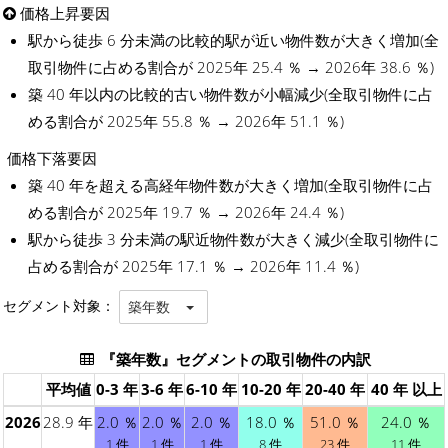
価格上昇要因
駅から徒歩 6 分未満の比較的駅が近い物件数が大きく増加(全
取引物件に占める割合が 2025年 25.4 ％ → 2026年 38.6 ％)
築 40 年以内の比較的古い物件数が小幅減少(全取引物件に占
める割合が 2025年 55.8 ％ → 2026年 51.1 ％)
価格下落要因
築 40 年を超える高経年物件数が大きく増加(全取引物件に占
める割合が 2025年 19.7 ％ → 2026年 24.4 ％)
駅から徒歩 3 分未満の駅近物件数が大きく減少(全取引物件に
占める割合が 2025年 17.1 ％ → 2026年 11.4 ％)
セグメント対象：
築年数
『築年数』セグメントの取引物件の内訳
平均値
0-3 年
3-6 年
6-10 年
10-20 年
20-40 年
40 年 以上
2026
28.9 年
2.0 ％
2.0 ％
2.0 ％
18.0 ％
51.0 ％
24.0 ％
1 件
1 件
1 件
8 件
23 件
11 件