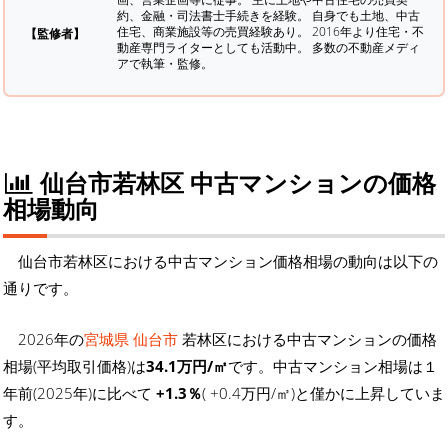
約、金融・司法書士手続きを経験。
自身でも土地、中古
住宅、商業施設等の売買経験あり。 2016年より住宅・不
【監修者】
動産専門ライターとしても活動中。 多数の不動産メディ
アで執筆・監修。
仙台市若林区 中古マンションの価格
相場動向
仙台市若林区における中古マンション価格相場の動向は以下の
通りです。
2026年の
宮城県 仙台市
若林区における中古マンションの価格
相場(平均取引価格)は
34.1万円/㎡
です。中古マンション相場は１
年前(2025年)に比べて
+1.3％
( +0.4万円/㎡)と僅かに上昇していま
す。