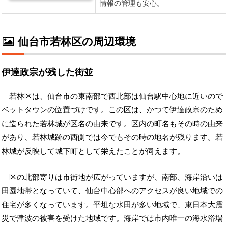
仙台市若林区の周辺環境
伊達政宗が残した街並
若林区は、仙台市の東南部で西北部は仙台駅中心地に近いので
ベットタウンの位置づけです。この区は、かつて伊達政宗のため
に造られた若林城が区名の由来です。区内の町名もその時の由来
があり、若林城跡の西側では今でもその時の地名が残ります。若
林城が反映して城下町として栄えたことが伺えます。
区の北部寄りは市街地が広がっていますが、南部、海岸沿いは
田園地帯となっていて、仙台中心部へのアクセスが良い地域での
住宅が多くなっています。平坦な水田が多い地域で、東日本大震
災で津波の被害を受けた地域です。海岸では市内唯一の海水浴場