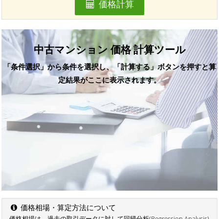
価格計算
中古マンション 価格 計算ツール
「条件選択」から条件を選択し、「計算する」ボタンを押すと算
定結果がここに表示されます。
価格相場・算定方法について
価格相場は、過去の取引データに対して回帰分析(Regression Analysis)