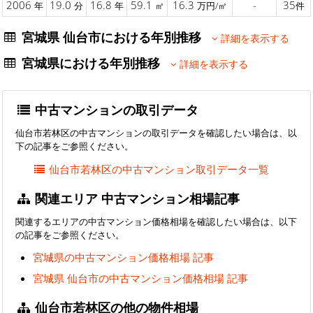
2006
19.0
16.8
59.1
16.3
-
35
年
分
年
㎡
万円/㎡
件
宮城県 仙台市における年別推移
詳細を表示する
宮城県における年別推移
詳細を表示する
中古マンションの取引データ
仙台市若林区の中古マンションの取引データを確認したい場合は、以
下の記事をご参照ください。
仙台市若林区の中古マンション取引データ一覧
関連エリア 中古マンション相場記事
関連するエリアの中古マンション価格相場を確認したい場合は、以下
の記事をご参照ください。
宮城県の中古マンション価格相場 記事
宮城県 仙台市の中古マンション価格相場 記事
仙台市若林区の他の物件相場