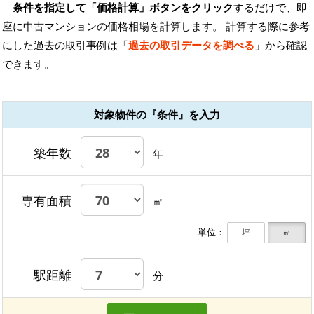
条件を指定して「価格計算」ボタンをクリック
するだけで、即
座に中古マンションの価格相場を計算します。 計算する際に参考
にした過去の取引事例は「
過去の取引データを調べる
」から確認
できます。
対象物件の『条件』を入力
築年数
年
専有面積
㎡
単位：
坪
㎡
駅距離
分