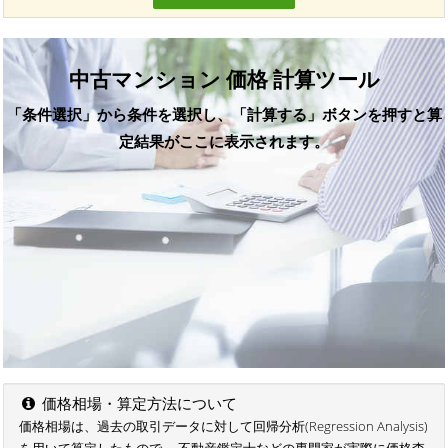
中古マンション 価格 計算ツール
「条件選択」から条件を選択し、「計算する」ボタンを押すと算
定結果がここに表示されます。
価格相場・算定方法について
価格相場は、過去の取引データに対して回帰分析(Regression Analysis)
を用いて算定したもので、 不動産鑑定士などの専門家が実際に価格査