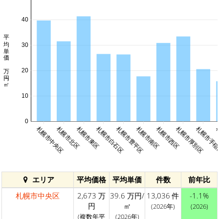
40
平均単価 万円/㎡
30
20
10
0
札幌市中央区
札幌市北区
札幌市東区
札幌市白石区
札幌市豊平区
札幌市南区
札幌市西区
札幌市厚別区
札幌市手
エリア
平均価格
平均単価
件数
前年比
札幌市中央区
2,673 万
39.6 万円/
13,036 件
-1.1%
円
㎡
(2026年)
(2026)
(複数年平
(2026年)