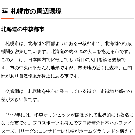
札幌市の周辺環境
北海道の中核都市
札幌市は、北海道の西部よりにある中核都市で、北海道の行政
機関が密集しています。北海道の約36％の人口を抱える市です。
この人口は、日本国内で比較しても5番目の人口を誇る規模で
す。市の中央は平たんな地形ですが、市街地の近くに森林、山間
部があり自然環境が身近にある市です。
交通網は、札幌駅を中心に発展している街で、市街地と郊外の
差が大きい街です。
1972年には、冬季オリンピックが開催されて世界的にも著名に
なった市です。プロスポーツも盛んでプロ野球の日本ハムファイ
ターズ、Jリーグのコンサドーレ札幌がホームグラウンドを構えて