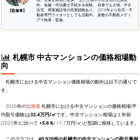
約、金融・司法書士手続きを経験。
自身でも土地、中古
住宅、商業施設等の売買経験あり。 2016年より住宅・不
【監修者】
動産専門ライターとしても活動中。 多数の不動産メディ
アで執筆・監修。
札幌市 中古マンションの価格相場動
向
札幌市における中古マンション価格相場の動向は以下の通りで
す。
2026年の
北海道
札幌市における中古マンションの価格相場(平
均取引価格)は
32.4万円/㎡
です。中古マンション相場は１年前
(2025年)に比べて
+5.6％
( +1.7万円/㎡)と堅調に推移しています。
このグラフは、
40,920件の札幌市の中古マンションの取引事例