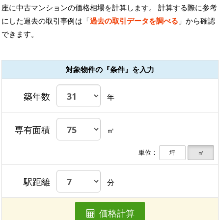
座に中古マンションの価格相場を計算します。 計算する際に参考
にした過去の取引事例は「
過去の取引データを調べる
」から確認
できます。
対象物件の『条件』を入力
築年数
年
専有面積
㎡
単位：
坪
㎡
駅距離
分
価格計算