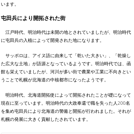
います。
屯田兵により開拓された街
江戸時代、明治時代は未開の地とされていましたが、明治時代
に屯田兵の入植によって開発された地になります。
サッポロは、アイヌ語に由来して「乾いた大きい」、「乾燥し
た広大な土地」が語源となっているようです。明治時代では、函
館も栄えていましたが、河川が多い街で農業や工業に不向きとい
うことで札幌が北海道の中核都市になったようです。
明治時代、北海道開拓使によって開拓されたことが礎になって
現在に至っています。明治時代の大政奉還で職を失った人200名
を集め屯田兵により北海道の警備と開拓が行われました。それが
札幌の発展に大きく貢献したされています。