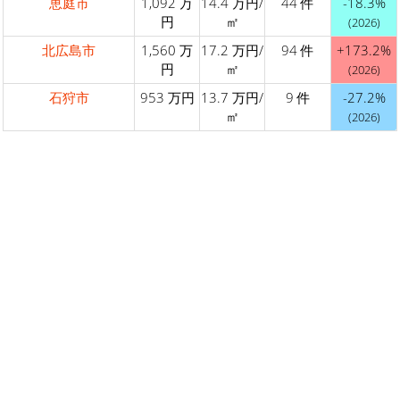
恵庭市
1,092 万
14.4 万円/
44 件
-18.3%
円
㎡
(2026)
北広島市
1,560 万
17.2 万円/
94 件
+173.2%
円
㎡
(2026)
石狩市
953 万円
13.7 万円/
9 件
-27.2%
㎡
(2026)