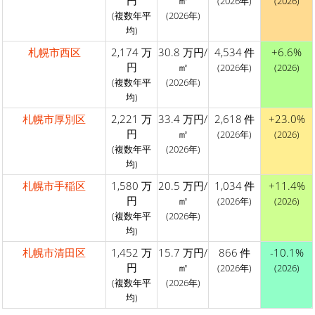
円
㎡
(2026年)
(2026)
(複数年平
(2026年)
均)
札幌市西区
2,174 万
30.8 万円/
4,534 件
+6.6%
円
㎡
(2026年)
(2026)
(複数年平
(2026年)
均)
札幌市厚別区
2,221 万
33.4 万円/
2,618 件
+23.0%
円
㎡
(2026年)
(2026)
(複数年平
(2026年)
均)
札幌市手稲区
1,580 万
20.5 万円/
1,034 件
+11.4%
円
㎡
(2026年)
(2026)
(複数年平
(2026年)
均)
札幌市清田区
1,452 万
15.7 万円/
866 件
-10.1%
円
㎡
(2026年)
(2026)
(複数年平
(2026年)
均)