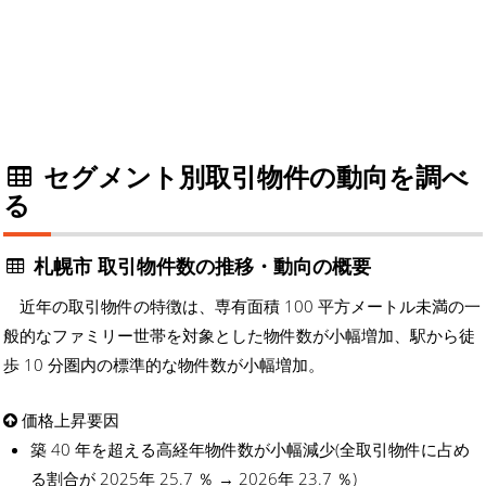
セグメント別取引物件の動向を調べ
る
札幌市 取引物件数の推移・動向の概要
近年の取引物件の特徴は、専有面積 100 平方メートル未満の一
般的なファミリー世帯を対象とした物件数が小幅増加、駅から徒
歩 10 分圏内の標準的な物件数が小幅増加。
価格上昇要因
築 40 年を超える高経年物件数が小幅減少(全取引物件に占め
る割合が 2025年 25.7 ％ → 2026年 23.7 ％)