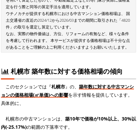
定を行う際と同等の算定手法を適用しています。
ウチノカチが提供する札幌市における中古マンション価格相場は、 国
土交通省の直近の2024/12から2026/03までの期間に取引された「4820
件」の取引を選定し算定しています。
なお、実際の物件価値は、方位、リフォームの有無など、様々な条件
を考慮して行われます。 本サービスが提供する価格相場は不十分な点
があることをご理解の上ご利用くださいますようお願いいたします。
札幌市 築年数に対する価格相場の傾向
このセクションでは『
札幌市
』の、
築年数に対する中古マンシ
ョンの価格相場(㎡単価)への影響
を示す情報を提供しています。
具体的に、
札幌市の中古マンションは、
築10年で価格が10%以上、30%以
内(-25.17%)
の範囲の下落率です。