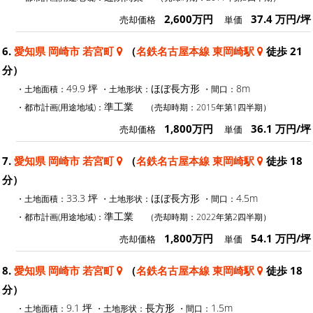
2,600万円
37.4 万円/坪
売却価格
単価
6.
愛知県 岡崎市 若宮町
（
名鉄名古屋本線 東岡崎駅
徒歩 21
分）
49.9 坪
ほぼ長方形
8m
・土地面積：
・土地形状：
・間口：
準工業
・都市計画(用途地域)：
（売却時期：2015年第1四半期）
1,800万円
36.1 万円/坪
売却価格
単価
7.
愛知県 岡崎市 若宮町
（
名鉄名古屋本線 東岡崎駅
徒歩 18
分）
33.3 坪
ほぼ長方形
4.5m
・土地面積：
・土地形状：
・間口：
準工業
・都市計画(用途地域)：
（売却時期：2022年第2四半期）
1,800万円
54.1 万円/坪
売却価格
単価
8.
愛知県 岡崎市 若宮町
（
名鉄名古屋本線 東岡崎駅
徒歩 18
分）
9.1 坪
長方形
1.5m
・土地面積：
・土地形状：
・間口：