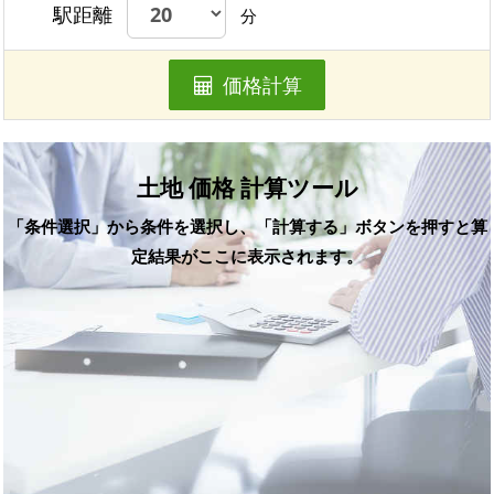
駅距離
分
価格計算
土地 価格 計算ツール
「条件選択」から条件を選択し、「計算する」ボタンを押すと算
定結果がここに表示されます。