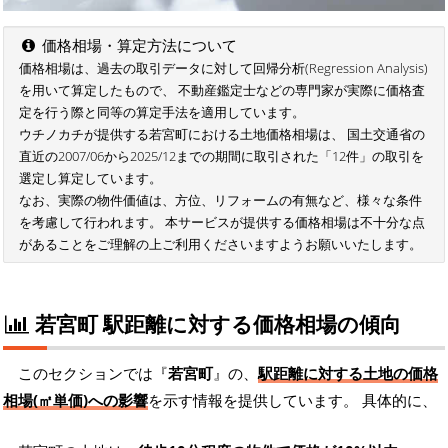
価格相場・算定方法について
価格相場は、過去の取引データに対して回帰分析(Regression Analysis)
を用いて算定したもので、 不動産鑑定士などの専門家が実際に価格査
定を行う際と同等の算定手法を適用しています。
ウチノカチが提供する若宮町における土地価格相場は、 国土交通省の
直近の2007/06から2025/12までの期間に取引された「12件」の取引を
選定し算定しています。
なお、実際の物件価値は、方位、リフォームの有無など、様々な条件
を考慮して行われます。 本サービスが提供する価格相場は不十分な点
があることをご理解の上ご利用くださいますようお願いいたします。
若宮町 駅距離に対する価格相場の傾向
このセクションでは『
若宮町
』の、
駅距離に対する土地の価格
相場(㎡単価)への影響
を示す情報を提供しています。 具体的に、