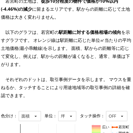
若宮町の土地は、
徒歩10分程度の物件で価格が10%以内
(-4.46%)の減少
に留まるエリアです。駅からの距離に応じて土地
価格は大きく変わりません。
以下のグラフは、若宮町の
駅距離に対する価格相場の傾向
を示
すグラフです。 オレンジ線は駅距離に応じた単位㎡当たりの平均
土地価格(最小乖離線)を示します。 面積、駅からの距離等に応じ
て変化し、例えば、駅からの距離が遠くなると、通常、単価は下
がります。
それぞれのドットは、取引事例データを示します。 マウスを重
ねるか、タッチすることにより用途地域等の取引事例の詳細を確
認できます。
色分け：
単位：
タッチ操作：
面積
坪
OFF
広い
若宮町