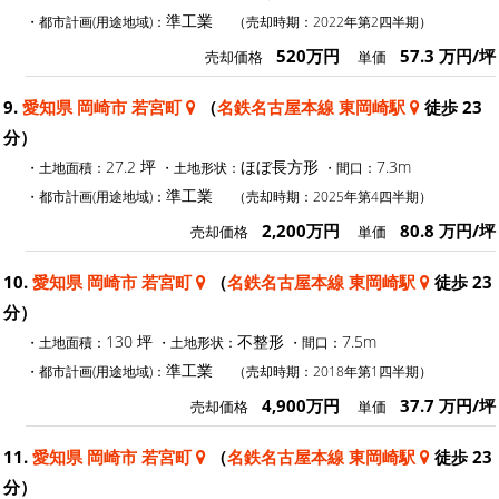
準工業
・都市計画(用途地域)：
（売却時期：2022年第2四半期）
520万円
57.3 万円/坪
売却価格
単価
9.
愛知県 岡崎市 若宮町
（
名鉄名古屋本線 東岡崎駅
徒歩 23
分）
27.2 坪
ほぼ長方形
7.3m
・土地面積：
・土地形状：
・間口：
準工業
・都市計画(用途地域)：
（売却時期：2025年第4四半期）
2,200万円
80.8 万円/坪
売却価格
単価
10.
愛知県 岡崎市 若宮町
（
名鉄名古屋本線 東岡崎駅
徒歩 23
分）
130 坪
不整形
7.5m
・土地面積：
・土地形状：
・間口：
準工業
・都市計画(用途地域)：
（売却時期：2018年第1四半期）
4,900万円
37.7 万円/坪
売却価格
単価
11.
愛知県 岡崎市 若宮町
（
名鉄名古屋本線 東岡崎駅
徒歩 23
分）