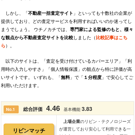
しかし、「
不動産一括査定サイト
」といっても十数社の企業が
提供しており、どの査定サービスを利用すればいいのか迷ってし
まうでしょう。 ウチノカチでは、
専門家による監修のもと、様々
な観点から不動産査定サイトを比較
しました（
比較記事はこち
ら
）。
以下のサイトは、「査定を受け付けているカバーエリア」「利
用時の入力しやすさ」「個人情報保護」の観点から特に評価が高
いサイトです。 いずれも、「
無料
」で「
１分程度
」で安心してご
利用いただけます。