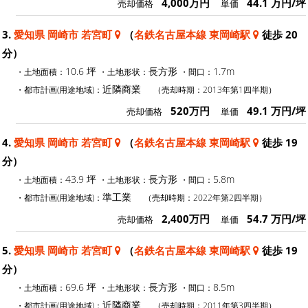
4,000万円
44.1 万円/坪
売却価格
単価
3.
愛知県 岡崎市 若宮町
（
名鉄名古屋本線 東岡崎駅
徒歩 20
分）
10.6 坪
長方形
1.7m
・土地面積：
・土地形状：
・間口：
近隣商業
・都市計画(用途地域)：
（売却時期：2013年第1四半期）
520万円
49.1 万円/坪
売却価格
単価
4.
愛知県 岡崎市 若宮町
（
名鉄名古屋本線 東岡崎駅
徒歩 19
分）
43.9 坪
長方形
5.8m
・土地面積：
・土地形状：
・間口：
準工業
・都市計画(用途地域)：
（売却時期：2022年第2四半期）
2,400万円
54.7 万円/坪
売却価格
単価
5.
愛知県 岡崎市 若宮町
（
名鉄名古屋本線 東岡崎駅
徒歩 19
分）
69.6 坪
長方形
8.5m
・土地面積：
・土地形状：
・間口：
近隣商業
・都市計画(用途地域)：
（売却時期：2011年第3四半期）