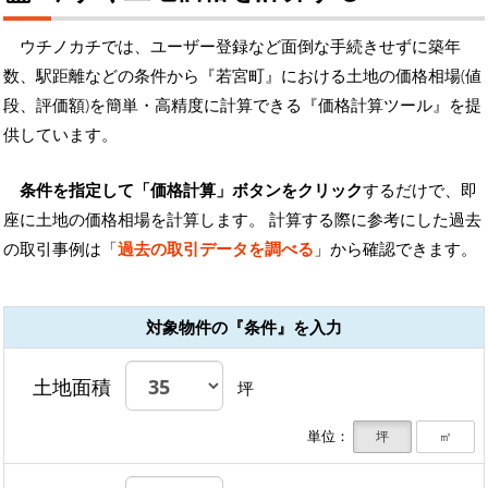
ウチノカチでは、ユーザー登録など面倒な手続きせずに築年
数、駅距離などの条件から『若宮町』における土地の価格相場(値
段、評価額)を簡単・高精度に計算できる『価格計算ツール』を提
供しています。
条件を指定して「価格計算」ボタンをクリック
するだけで、即
座に土地の価格相場を計算します。 計算する際に参考にした過去
の取引事例は「
過去の取引データを調べる
」から確認できます。
対象物件の『条件』を入力
土地面積
坪
単位：
坪
㎡