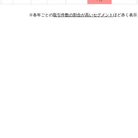
※各年ごとの
取引件数の割合が高いセグメント
ほど赤く表示