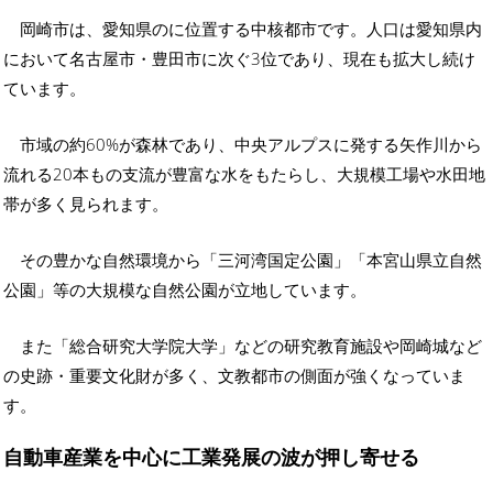
岡崎市は、愛知県のに位置する中核都市です。人口は愛知県内
において名古屋市・豊田市に次ぐ3位であり、現在も拡大し続け
ています。
市域の約60%が森林であり、中央アルプスに発する矢作川から
流れる20本もの支流が豊富な水をもたらし、大規模工場や水田地
帯が多く見られます。
その豊かな自然環境から「三河湾国定公園」「本宮山県立自然
公園」等の大規模な自然公園が立地しています。
また「総合研究大学院大学」などの研究教育施設や岡崎城など
の史跡・重要文化財が多く、文教都市の側面が強くなっていま
す。
自動車産業を中心に工業発展の波が押し寄せる