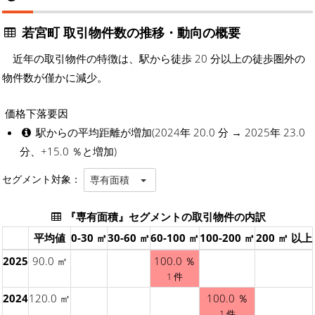
若宮町 取引物件数の推移・動向の概要
近年の取引物件の特徴は、駅から徒歩 20 分以上の徒歩圏外の
物件数が僅かに減少。
価格下落要因
駅からの平均距離が増加(2024年 20.0 分 → 2025年 23.0
分、+15.0 ％と増加)
セグメント対象：
専有面積
『専有面積』セグメントの取引物件の内訳
平均値
0-30 ㎡
30-60 ㎡
60-100 ㎡
100-200 ㎡
200 ㎡ 以上
2025
90.0 ㎡
100.0 ％
1 件
2024
120.0 ㎡
100.0 ％
1 件