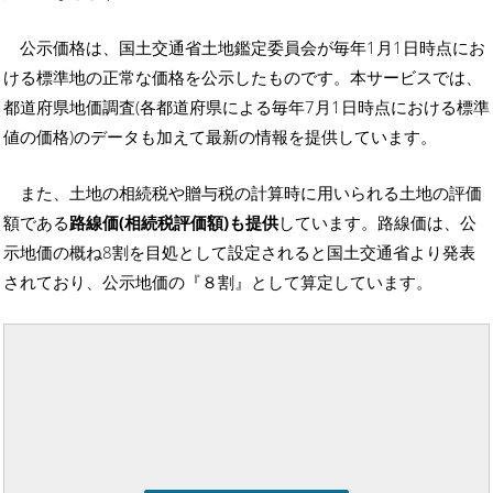
公示価格は、国土交通省土地鑑定委員会が毎年1月1日時点にお
ける標準地の正常な価格を公示したものです。本サービスでは、
都道府県地価調査(各都道府県による毎年7月1日時点における標準
値の価格)のデータも加えて最新の情報を提供しています。
また、土地の相続税や贈与税の計算時に用いられる土地の評価
額である
路線価(相続税評価額)も提供
しています。路線価は、公
示地価の概ね8割を目処として設定されると国土交通省より発表
されており、公示地価の『８割』として算定しています。