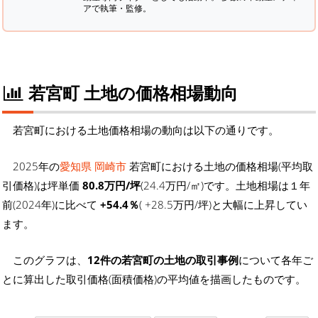
アで執筆・監修。
若宮町 土地の価格相場動向
若宮町における土地価格相場の動向は以下の通りです。
2025年の
愛知県 岡崎市
若宮町における土地の価格相場(平均取
引価格)は坪単価
80.8万円/坪
(24.4万円/㎡)です。土地相場は１年
前(2024年)に比べて
+54.4％
( +28.5万円/坪)と大幅に上昇してい
ます。
このグラフは、
12件の若宮町の土地の取引事例
について各年ご
とに算出した取引価格(面積価格)の平均値を描画したものです。