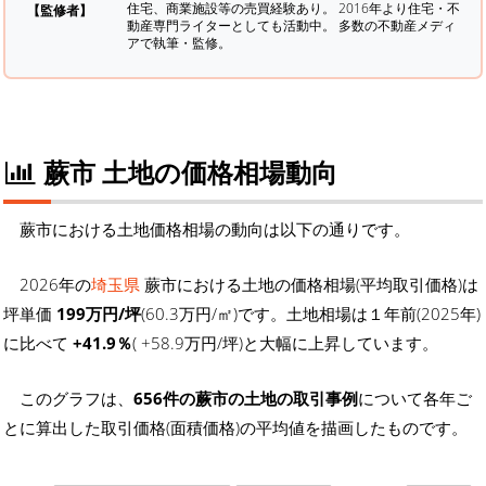
住宅、商業施設等の売買経験あり。 2016年より住宅・不
【監修者】
動産専門ライターとしても活動中。 多数の不動産メディ
アで執筆・監修。
蕨市 土地の価格相場動向
蕨市における土地価格相場の動向は以下の通りです。
2026年の
埼玉県
蕨市における土地の価格相場(平均取引価格)は
坪単価
199万円/坪
(60.3万円/㎡)です。土地相場は１年前(2025年)
に比べて
+41.9％
( +58.9万円/坪)と大幅に上昇しています。
このグラフは、
656件の蕨市の土地の取引事例
について各年ご
とに算出した取引価格(面積価格)の平均値を描画したものです。