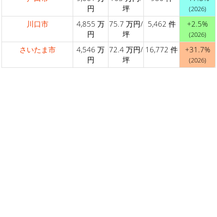
円
坪
(2026)
川口市
4,855 万
75.7 万円/
5,462 件
+2.5%
円
坪
(2026)
さいたま市
4,546 万
72.4 万円/
16,772 件
+31.7%
円
坪
(2026)