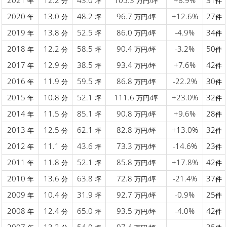
年
分
坪
万円/坪
件
2020
13.0
48.2
96.7
+12.6%
27
年
分
坪
万円/坪
件
2019
13.8
52.5
86.0
-4.9%
34
年
分
坪
万円/坪
件
2018
12.2
58.5
90.4
-3.2%
50
年
分
坪
万円/坪
件
2017
12.9
38.5
93.4
+7.6%
42
年
分
坪
万円/坪
件
2016
11.9
59.5
86.8
-22.2%
30
年
分
坪
万円/坪
件
2015
10.8
52.1
111.6
+23.0%
32
年
分
坪
万円/坪
件
2014
11.5
85.1
90.8
+9.6%
28
年
分
坪
万円/坪
件
2013
12.5
62.1
82.8
+13.0%
32
年
分
坪
万円/坪
件
2012
11.1
43.6
73.3
-14.6%
23
年
分
坪
万円/坪
件
2011
11.8
52.1
85.8
+17.8%
42
年
分
坪
万円/坪
件
2010
13.6
63.8
72.8
-21.4%
37
年
分
坪
万円/坪
件
2009
10.4
31.9
92.7
-0.9%
25
年
分
坪
万円/坪
件
2008
12.4
65.0
93.5
-4.0%
42
年
分
坪
万円/坪
件
2007
13.2
54.0
97.4
-
35