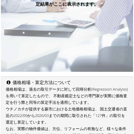
定結果がここに表示されます。
価格相場・算定方法について
価格相場は、過去の取引データに対して回帰分析(Regression Analysis)
を用いて算定したもので、 不動産鑑定士などの専門家が実際に価格査
定を行う際と同等の算定手法を適用しています。
ウチノカチが提供する蕨市における土地価格相場は、 国土交通省の直
近の2022/09から2026/03までの期間に取引された「127件」の取引を
選定し算定しています。
なお、実際の物件価値は、方位、リフォームの有無など、様々な条件