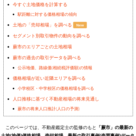
今すぐ土地価格を計算する
駅距離に対する価格相場の傾向
土地の「売却相場」を調べる
New
セグメント別取引物件の動向を調べる
蕨市のエリアごとの土地相場
蕨市の過去の取引データを調べる
公示地価、路線価(相続税評価額)の情報
価格相場が近い近隣エリアを調べる
小学校区・中学校区の価格相場を調べる
人口推移に基づく不動産相場の将来見通し
蕨市の将来人口推計(人口の予測)
このページでは、不動産鑑定士の監修のもと
「蕨市」の最新の
土地(地価)価格相場、売却相場、最新の取引事例(売買事例)データ