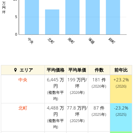
5
0
塚越
中央
北町
南町
錦町
エリア
平均価格
平均単価
件数
前年比
中央
6,445 万
199 万円/
181 件
+23.2%
円
坪
(2026年)
(2026)
(複数年平
(2026年)
均)
北町
4,488 万
77.8 万円/
87 件
-23.2%
円
坪
(2025年)
(2025)
(複数年平
(2025年)
均)