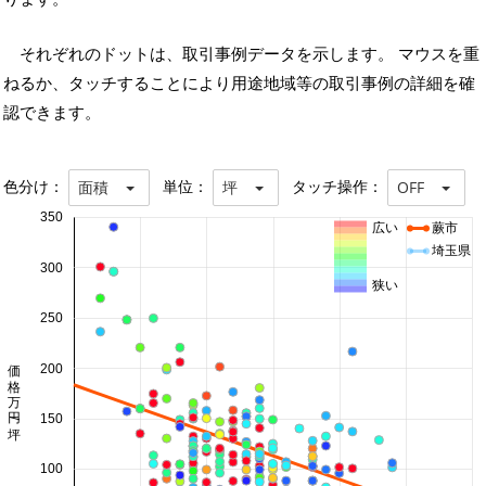
それぞれのドットは、取引事例データを示します。 マウスを重
ねるか、タッチすることにより用途地域等の取引事例の詳細を確
認できます。
色分け：
単位：
タッチ操作：
面積
坪
OFF
350
広い
蕨市
埼玉県
300
狭い
250
価格 万円/坪
200
150
100