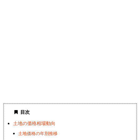
目次
土地の価格相場動向
土地価格の年別推移