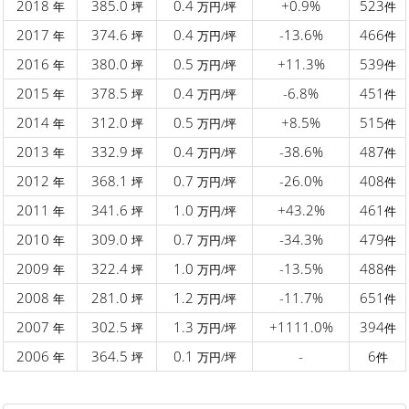
2018
385.0
0.4
+0.9%
523
年
坪
万円/坪
件
2017
374.6
0.4
-13.6%
466
年
坪
万円/坪
件
2016
380.0
0.5
+11.3%
539
年
坪
万円/坪
件
2015
378.5
0.4
-6.8%
451
年
坪
万円/坪
件
2014
312.0
0.5
+8.5%
515
年
坪
万円/坪
件
2013
332.9
0.4
-38.6%
487
年
坪
万円/坪
件
2012
368.1
0.7
-26.0%
408
年
坪
万円/坪
件
2011
341.6
1.0
+43.2%
461
年
坪
万円/坪
件
2010
309.0
0.7
-34.3%
479
年
坪
万円/坪
件
2009
322.4
1.0
-13.5%
488
年
坪
万円/坪
件
2008
281.0
1.2
-11.7%
651
年
坪
万円/坪
件
2007
302.5
1.3
+1111.0%
394
年
坪
万円/坪
件
2006
364.5
0.1
-
6
年
坪
万円/坪
件