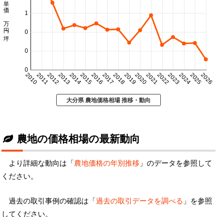
坪単価 万円/坪
1
0
0
0
2010
2011
2012
2013
2014
2015
2016
2017
2018
2019
2020
2021
2022
2023
2024
2025
2026
大分県 農地価格相場 推移・動向
農地の価格相場の最新動向
より詳細な動向は「
農地価格の年別推移
」のデータを参照して
ください。
過去の取引事例の確認は「
過去の取引データを調べる
」を参照
してください。