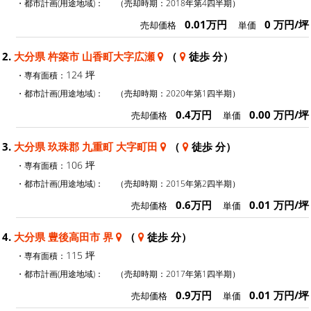
・都市計画(用途地域)：
（売却時期：2018年第4四半期）
0.01万円
0 万円/坪
売却価格
単価
2.
大分県 杵築市 山香町大字広瀬
（
徒歩 分）
124 坪
・専有面積：
・都市計画(用途地域)：
（売却時期：2020年第1四半期）
0.4万円
0.00 万円/坪
売却価格
単価
3.
大分県 玖珠郡 九重町 大字町田
（
徒歩 分）
106 坪
・専有面積：
・都市計画(用途地域)：
（売却時期：2015年第2四半期）
0.6万円
0.01 万円/坪
売却価格
単価
4.
大分県 豊後高田市 界
（
徒歩 分）
115 坪
・専有面積：
・都市計画(用途地域)：
（売却時期：2017年第1四半期）
0.9万円
0.01 万円/坪
売却価格
単価