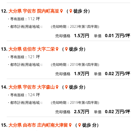
12.
大分県 宇佐市 院内町高並
（
徒歩 分）
112 坪
・専有面積：
・都市計画(用途地域)：
（売却時期：2023年第1四半期）
1.5万円
0.01 万円/坪
売却価格
単価
13.
大分県 佐伯市 大字二栄
（
徒歩 分）
121 坪
・専有面積：
・都市計画(用途地域)：
（売却時期：2010年第4四半期）
1.9万円
0.02 万円/坪
売却価格
単価
14.
大分県 宇佐市 大字森山
（
徒歩 分）
124 坪
・専有面積：
・都市計画(用途地域)：
（売却時期：2019年第4四半期）
2.5万円
0.02 万円/坪
売却価格
単価
15.
大分県 由布市 庄内町南大津留
（
徒歩 分）