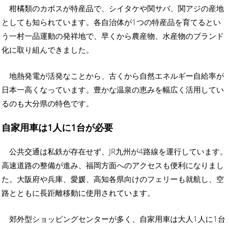
柑橘類のカボスが特産品で、シイタケや関サバ、関アジの産地
としても知られています。各自治体が1つの特産品を育てるとい
う一村一品運動の発祥地で、早くから農産物、水産物のブランド
化に取り組んできました。
地熱発電が活発なことから、古くから自然エネルギー自給率が
日本一高くなっています。豊かな温泉の恵みを幅広く活用してい
るのも大分県の特色です。
自家用車は1人に1台が必要
公共交通は私鉄が存在せず、JR九州が4路線を運行しています。
高速道路の整備が進み、福岡方面へのアクセスも便利になりまし
た。大阪府や兵庫、愛媛、高知各県向けのフェリーも就航し、空
路とともに長距離移動に使用されています。
郊外型ショッピングセンターが多く、自家用車は大人1人に1台