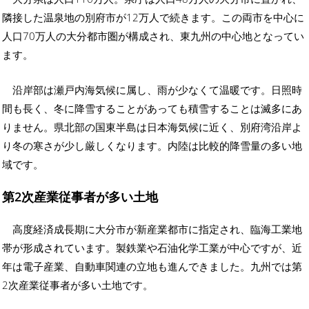
隣接した温泉地の別府市が12万人で続きます。この両市を中心に
人口70万人の大分都市圏が構成され、東九州の中心地となってい
ます。
沿岸部は瀬戸内海気候に属し、雨が少なくて温暖です。日照時
間も長く、冬に降雪することがあっても積雪することは滅多にあ
りません。県北部の国東半島は日本海気候に近く、別府湾沿岸よ
り冬の寒さが少し厳しくなります。内陸は比較的降雪量の多い地
域です。
第2次産業従事者が多い土地
高度経済成長期に大分市が新産業都市に指定され、臨海工業地
帯が形成されています。製鉄業や石油化学工業が中心ですが、近
年は電子産業、自動車関連の立地も進んできました。九州では第
2次産業従事者が多い土地です。