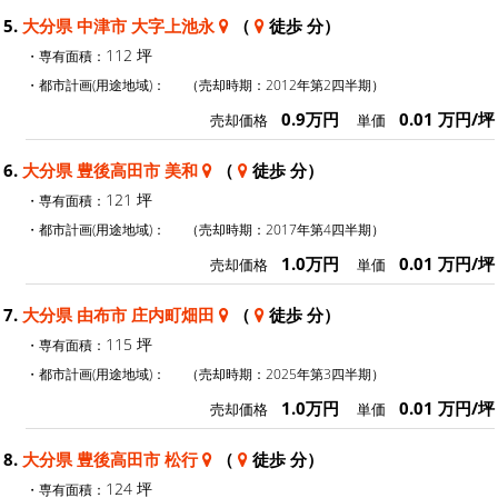
5.
大分県 中津市 大字上池永
（
徒歩 分）
112 坪
・専有面積：
・都市計画(用途地域)：
（売却時期：2012年第2四半期）
0.9万円
0.01 万円/坪
売却価格
単価
6.
大分県 豊後高田市 美和
（
徒歩 分）
121 坪
・専有面積：
・都市計画(用途地域)：
（売却時期：2017年第4四半期）
1.0万円
0.01 万円/坪
売却価格
単価
7.
大分県 由布市 庄内町畑田
（
徒歩 分）
115 坪
・専有面積：
・都市計画(用途地域)：
（売却時期：2025年第3四半期）
1.0万円
0.01 万円/坪
売却価格
単価
8.
大分県 豊後高田市 松行
（
徒歩 分）
124 坪
・専有面積：