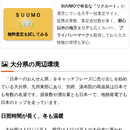
大分県の周辺環境
「日本一のおんせん県」をキャッチフレーズに売り出しを始め
ている大分県。九州東部にあり、別府、湯布院の両温泉は日本で
も有数の名湯です。源泉数や湧出量とも日本一で、地熱発電でも
日本のトップを走っています。
日照時間が長く、冬も温暖
大分県は人口116万人。県庁は人口48万人の大分市に置かれ、