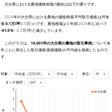
大分県における農地価格相場の動向は以下の通りです。
2026年の大分県における農地の価格相場(平均取引価格)は坪単
価
0.1万/坪
(0.0万/㎡)です。農地相場は１年前(2025年)に比べて
-61.0％
( -0.2万/坪)と減少しています。
このグラフは、
10,001件の大分県の農地の取引事例
について各
年ごとに算出した取引価格(面積価格)の平均値を描画したもので
す。
対象：
単位：
坪単価（万円/坪）
平均値
坪
タッチ操作：
OFF
1
大分県
1
1