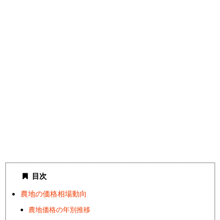
目次
農地の価格相場動向
農地価格の年別推移