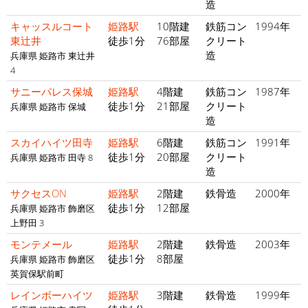
造
キャッスルコート
姫路駅
10階建
鉄筋コン
1994年
東辻井
徒歩1分
76部屋
クリート
造
兵庫県 姫路市 東辻井
4
サニーパレス保城
姫路駅
4階建
鉄筋コン
1987年
徒歩1分
21部屋
クリート
兵庫県 姫路市 保城
造
スカイハイツ田寺
姫路駅
6階建
鉄筋コン
1991年
徒歩1分
20部屋
クリート
兵庫県 姫路市 田寺 8
造
サクセスON
姫路駅
2階建
鉄骨造
2000年
徒歩1分
12部屋
兵庫県 姫路市 飾磨区
上野田 3
モンテメール
姫路駅
2階建
鉄骨造
2003年
徒歩1分
8部屋
兵庫県 姫路市 飾磨区
英賀保駅前町
レインボーハイツ
姫路駅
3階建
鉄骨造
1999年