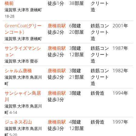
橋前
徒歩1分
38部屋
クリート
造
滋賀県 大津市 唐橋町
18-28
GreenCoat(グリー
唐橋前駅
6階建
鉄筋コン
2001年
ンコート)
徒歩2分
20部屋
クリート
造
滋賀県 大津市 唐橋町
サンライズマンシ
唐橋前駅
3階建
鉄筋コン
1987年
ョン
徒歩2分
12部屋
クリート
造
滋賀県 大津市 螢谷
シャルム唐橋
唐橋前駅
3階建
鉄筋コン
1982年
徒歩2分
21部屋
クリート
滋賀県 大津市 鳥居川
造
町
サンシャイン鳥居
唐橋前駅
3階建
鉄骨造
1994年
川
徒歩3分
滋賀県 大津市 鳥居川
町 4-14
ジュネス石山
唐橋前駅
4階建
鉄骨造
1997年
徒歩3分
12部屋
滋賀県 大津市 鳥居川
町 5-20