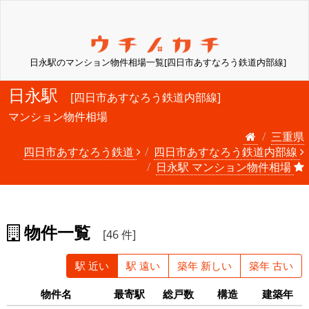
日永駅のマンション物件相場一覧[四日市あすなろう鉄道内部線]
日永駅
[四日市あすなろう鉄道内部線]
マンション物件相場
三重県
四日市あすなろう鉄道
四日市あすなろう鉄道内部線
日永駅 マンション物件相場
物件一覧
[46 件]
駅 近い
駅 遠い
築年 新しい
築年 古い
物件名
最寄駅
総戸数
構造
建築年