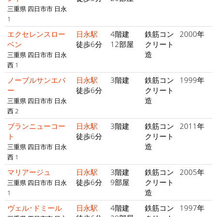
三重県 四日市市 日永
1
エクセレンスロー
日永駅
4階建
鉄筋コン
2000年
ベン
徒歩6分
12部屋
クリート
造
三重県 四日市市 日永
西 1
ノーブルサンエバ
日永駅
3階建
鉄筋コン
1999年
ー
徒歩6分
クリート
造
三重県 四日市市 日永
西 2
ブランニューコー
日永駅
3階建
鉄筋コン
2011年
ト
徒歩6分
クリート
造
三重県 四日市市 日永
西 1
マリアージュ
日永駅
3階建
鉄筋コン
2005年
徒歩6分
9部屋
クリート
三重県 四日市市 日永
造
1
ヴェル･ドミール
日永駅
4階建
鉄筋コン
1997年