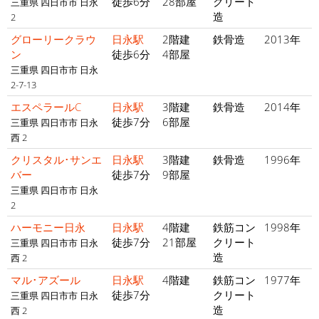
徒歩6分
28部屋
クリート
三重県 四日市市 日永
造
2
グローリークラウ
日永駅
2階建
鉄骨造
2013年
ン
徒歩6分
4部屋
三重県 四日市市 日永
2-7-13
エスペラールC
日永駅
3階建
鉄骨造
2014年
徒歩7分
6部屋
三重県 四日市市 日永
西 2
クリスタル･サンエ
日永駅
3階建
鉄骨造
1996年
バー
徒歩7分
9部屋
三重県 四日市市 日永
2
ハーモニー日永
日永駅
4階建
鉄筋コン
1998年
徒歩7分
21部屋
クリート
三重県 四日市市 日永
造
西 2
マル･アズール
日永駅
4階建
鉄筋コン
1977年
徒歩7分
クリート
三重県 四日市市 日永
造
西 2