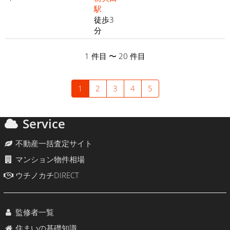
駅
徒歩3
分
1 件目 〜 20 件目
1
2
3
4
5
Service
不動産一括査定サイト
マンション物件相場
ウチノカチDIRECT
監修者一覧
住まいの基礎知識