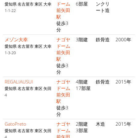
ドーム
6部屋
ンクリ
愛知県 名古屋市 東区 大幸
前矢田
ート造
1-1-22
駅
徒歩3
分
メゾン大幸
ナゴヤ
3階建
鉄骨造
2000年
ドーム
愛知県 名古屋市 東区 大幸
前矢田
1-3-20
駅
徒歩3
分
REGALIAUSUI
ナゴヤ
4階建
鉄骨造
2015年
ドーム
17部屋
愛知県 名古屋市 東区 矢田
前矢田
4
駅
徒歩3
分
GatoPreto
ナゴヤ
2階建
木造
2015年
ドーム
3部屋
愛知県 名古屋市 東区 矢田
前矢田
4