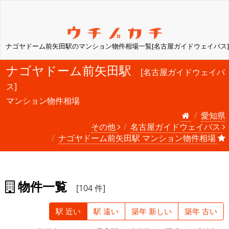
ナゴヤドーム前矢田駅のマンション物件相場一覧[名古屋ガイドウェイバス]
ナゴヤドーム前矢田駅
[名古屋ガイドウェイバ
ス]
マンション物件相場
愛知県
その他
名古屋ガイドウェイバス
ナゴヤドーム前矢田駅 マンション物件相場
物件一覧
[104 件]
駅 近い
駅 遠い
築年 新しい
築年 古い