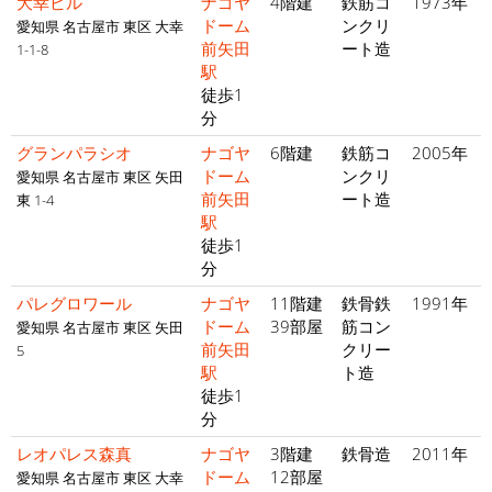
大幸ビル
ナゴヤ
4階建
鉄筋コ
1973年
ドーム
ンクリ
愛知県 名古屋市 東区 大幸
前矢田
ート造
1-1-8
駅
徒歩1
分
グランパラシオ
ナゴヤ
6階建
鉄筋コ
2005年
ドーム
ンクリ
愛知県 名古屋市 東区 矢田
前矢田
ート造
東 1-4
駅
徒歩1
分
パレグロワール
ナゴヤ
11階建
鉄骨鉄
1991年
ドーム
39部屋
筋コン
愛知県 名古屋市 東区 矢田
前矢田
クリー
5
駅
ト造
徒歩1
分
レオパレス森真
ナゴヤ
3階建
鉄骨造
2011年
ドーム
12部屋
愛知県 名古屋市 東区 大幸