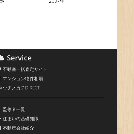
C造
2007年
Service
不動産一括査定サイト
マンション物件相場
ウチノカチDIRECT
監修者一覧
住まいの基礎知識
不動産会社紹介