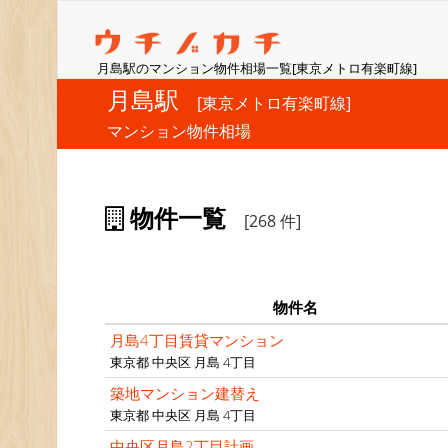
月島駅のマンション物件相場一覧[東京メトロ有楽町線]
月島駅
[東京メトロ有楽町線]
マンション物件相場
物件一覧
[268 件]
物件名
月島4丁目賃貸マンション
東京都 中央区 月島 4丁目
築地マンション建替え
東京都 中央区 月島 4丁目
中央区月島2丁目計画