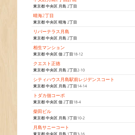
東京都 中央区 月島 2丁目
晴海2丁目
東京都 中央区 晴海 2丁目
リバーテラス月島
東京都 中央区 月島 2丁目
相生マンション
東京都 中央区 佃 2丁目18-12
クエスト正徳
東京都 中央区 月島 2丁目2-10
シティハウス月島駅前レジデンスコート
東京都 中央区 月島 2丁目14-14
トダカ佃コーポ
東京都 中央区 佃 2丁目18-4
柴田ビル
東京都 中央区 月島 3丁目10-2
月島サニーコート
東京都 中央区 月島 1丁目3-16