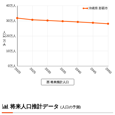
40万人
沖縄県 那覇市
30万人
人口 (万人)
20万人
10万人
0万人
2020
2025
2030
2035
2040
2045
2050
西 将来推計人口
将来人口推計データ
(人口の予測)