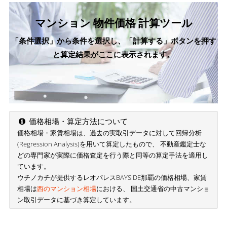
マンション 物件価格 計算ツール
「条件選択」から条件を選択し、「計算する」ボタンを押す
と算定結果がここに表示されます。
価格相場・算定方法について
価格相場・家賃相場は、過去の実取引データに対して回帰分析
(Regression Analysis)を用いて算定したもので、 不動産鑑定士な
どの専門家が実際に価格査定を行う際と同等の算定手法を適用し
ています。
ウチノカチが提供するレオパレスBAYSIDE那覇の価格相場、家賃
相場は
西のマンション相場
における、 国土交通省の中古マンショ
ン取引データに基づき算定しています。