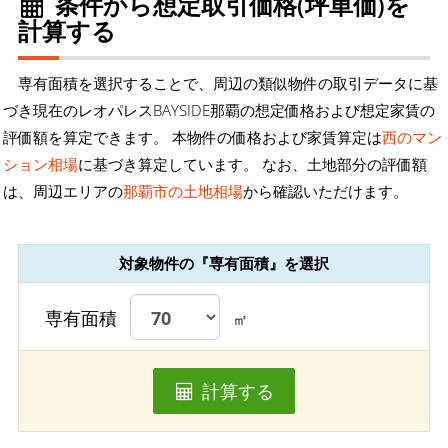
条件から想定取引価格(坪単価)を
計算する
専有面積を選択することで、周辺の類似物件の取引データに基
づき現在のレオパレスBAYSIDE那覇の想定価格および想定家賃の
評価額を算定できます。 本物件の価格および家賃算定は
西のマン
ション相場
に基づき算定しています。 なお、土地部分の評価額
は、周辺エリアの
那覇市の土地相場
から確認いただけます。
対象物件の『専有面積』を選択
専有面積
㎡
計算する