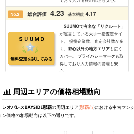
周辺エリアの価格相場動向
レオパレスBAYSIDE那覇
の周辺エリア(
那覇市
)における中古マン
ョン価格の相場動向は以下の通りです。