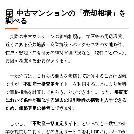
中古マンションの「売却相場」を
調べる
実際の中古マンションの価格相場は、学区等の周辺環境、
近くにある公共施設・商業施設へのアクセス等の立地条件、
住戸・敷地・共有部分の維持管理状況など、物件ごとの個別
要因を考慮する必要があります。
一般の方は、これらの要因を考慮して計算することは困難
ですが「
不動産一括査定サイト
」を利用することにより無料
で価格相場を計算してもらうことができます。 また、
那覇市
において条件が類似する過去の取引物件の情報も入手できる
ため、価格算定の参考にできます
。
しかし、「
不動産一括査定サイト
」といっても十数社の企
業が提供しており、どの査定サービスを利用すればいいのか