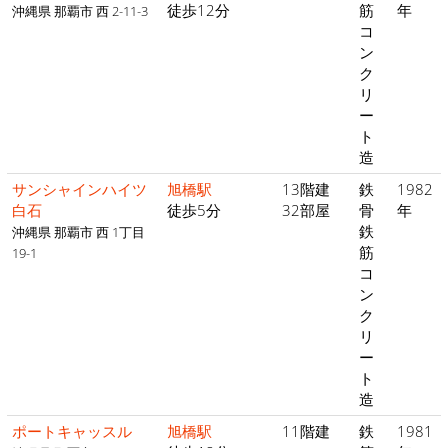
徒歩12分
筋
年
沖縄県 那覇市 西 2-11-3
コ
ン
ク
リ
ー
ト
造
サンシャインハイツ
旭橋駅
13階建
鉄
1982
白石
徒歩5分
32部屋
骨
年
鉄
沖縄県 那覇市 西 1丁目
筋
19-1
コ
ン
ク
リ
ー
ト
造
ポートキャッスル
旭橋駅
11階建
鉄
1981