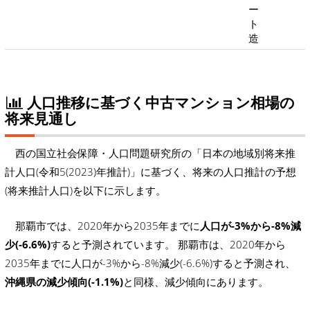
ー
ト
造
人口推移に基づく中古マンション相場の
将来見通し
西の国立社会保障・人口問題研究所の「日本の地域別将来推
計人口(令和5(2023)年推計)」に基づく、将来の人口推計の予想
(将来推計人口)を以下に示します。
那覇市では、2020年から2035年までに
人口が-3%から-8%減
少(-6.6%)
すると予測されています。 那覇市は、2020年から
2035年までに人口が-3%から-8%減少(-6.6%)すると予測され、
沖縄県の減少傾向(-1.1%)
と同様、減少傾向にあります。