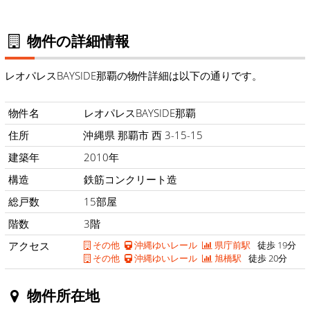
物件の詳細情報
レオパレスBAYSIDE那覇の物件詳細は以下の通りです。
物件名
レオパレスBAYSIDE那覇
住所
沖縄県 那覇市 西 3-15-15
建築年
2010年
構造
鉄筋コンクリート造
総戸数
15部屋
階数
3階
アクセス
その他
沖縄ゆいレール
県庁前駅
徒歩 19分
その他
沖縄ゆいレール
旭橋駅
徒歩 20分
物件所在地