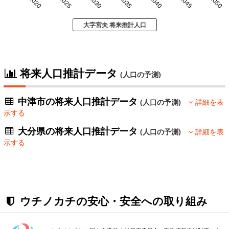
2020
2025
2030
2035
2040
2045
2050
大字宮夫 将来推計人口
将来人口推計データ
(人口の予測)
中津市の将来人口推計データ
(人口の予測)
詳細を表
示する
大分県の将来人口推計データ
(人口の予測)
詳細を表
示する
ウチノカチの安心・安全への取り組み