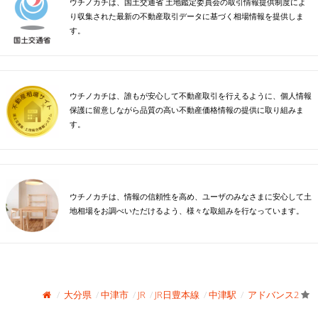
ウチノカチは、国土交通省 土地鑑定委員会の取引情報提供制度によ
り収集された最新の不動産取引データに基づく相場情報を提供しま
す。
ウチノカチは、誰もが安心して不動産取引を行えるように、個人情報
保護に留意しながら品質の高い不動産価格情報の提供に取り組みま
す。
ウチノカチは、情報の信頼性を高め、ユーザのみなさまに安心して土
地相場をお調べいただけるよう、様々な取組みを行なっています。
大分県
中津市
JR
JR日豊本線
中津駅
アドバンス2