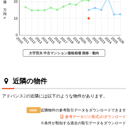
㎡単価 万円/㎡
20
10
0
2010
2011
2012
2013
2014
2015
2016
2017
2018
2019
2020
2021
2022
2023
2024
2025
2026
大字宮夫 中古マンション価格相場 推移・動向
近隣の物件
アドバンス2の近隣には以下のような物件があります。
近隣物件の参考取引データをダウンロードできます
NEW
参考データ(CSV形式)のダウンロード
※条件が類似する過去の取引データをダウンロード