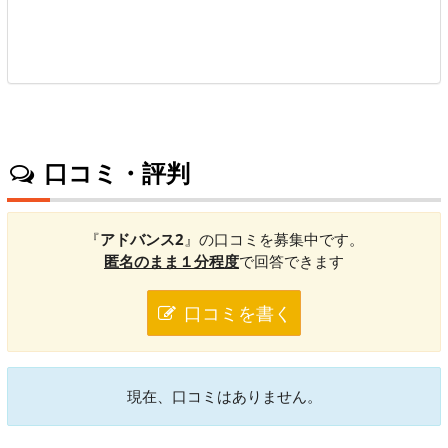
口コミ・評判
『
アドバンス2
』の口コミを募集中です。
匿名のまま１分程度
で回答できます
口コミを書く
現在、口コミはありません。