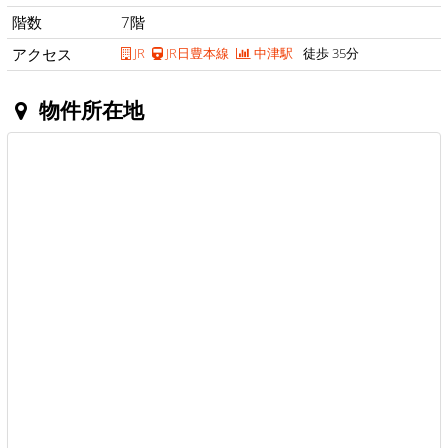
階数
7階
アクセス
JR
JR日豊本線
中津駅
徒歩 35分
物件所在地