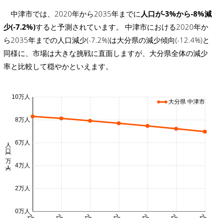
中津市では、2020年から2035年までに
人口が-3%から-8%減
少(-7.2%)
すると予測されています。 中津市における2020年か
ら2035年までの人口減少(-7.2%)は大分県の減少傾向(-12.4%)と
同様に、市場は大きな挑戦に直面しますが、大分県全体の減少
率と比較して穏やかといえます。
10万人
大分県 中津市
8万人
人口 (万人)
6万人
4万人
2万人
0万人