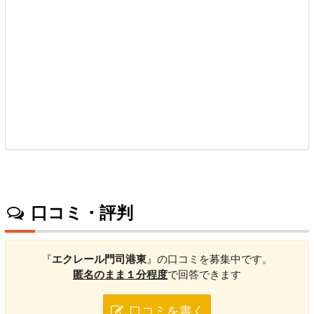
口コミ・評判
『
エクレール門司港東
』の口コミを募集中です。
匿名のまま１分程度
で回答できます
口コミを書く