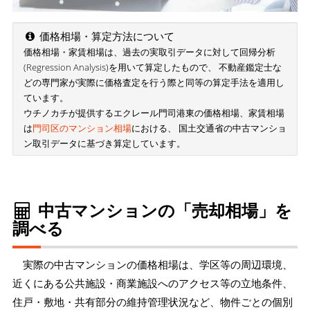
価格相場・算定方法について
価格相場・家賃相場は、過去の実取引データに対して回帰分析
(Regression Analysis)を用いて算定したもので、 不動産鑑定士な
どの専門家が実際に価格査定を行う際と同等の算定手法を適用し
ています。
ウチノカチが提供するエクレール門司港東の価格相場、家賃相場
は
門司区のマンション相場
における、 国土交通省の中古マンショ
ン取引データに基づき算定しています。
中古マンションの「売却相場」を
調べる
実際の中古マンションの価格相場は、学区等の周辺環境、
近くにある公共施設・商業施設へのアクセス等の立地条件、
住戸・敷地・共有部分の維持管理状況など、物件ごとの個別