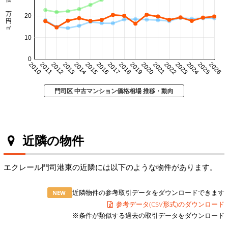
㎡単価 万円/㎡
20
10
0
2010
2011
2012
2013
2014
2015
2016
2017
2018
2019
2020
2021
2022
2023
2024
2025
2026
門司区 中古マンション価格相場 推移・動向
近隣の物件
エクレール門司港東の近隣には以下のような物件があります。
近隣物件の参考取引データをダウンロードできます
NEW
参考データ(CSV形式)のダウンロード
※条件が類似する過去の取引データをダウンロード