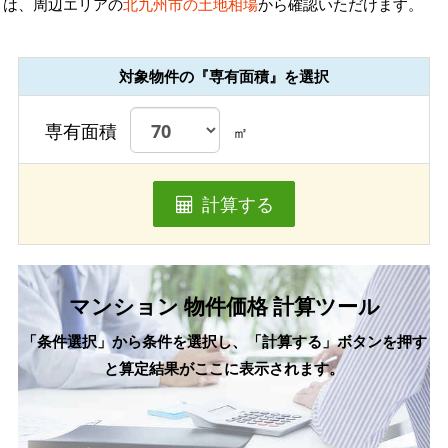
は、周辺エリアの
北九州市の土地相場
から確認いただけます。
対象物件の『専有面積』を選択
専有面積
㎡
計算する
マンション 物件価格 計算ツール
「条件選択」から条件を選択し、「計算する」ボタンを押す
と算定結果がここに表示されます。