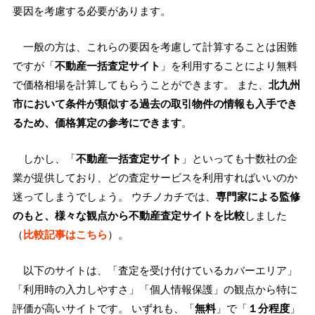
要因を考慮する必要があります。
一般の方は、これらの要因を考慮して計算することは困難
ですが「
不動産一括査定サイト
」を利用することにより無料
で価格相場を計算してもらうことができます。 また、
北九州
市において条件が類似する過去の取引物件の情報も入手でき
るため、価格算定の参考にできます
。
しかし、「
不動産一括査定サイト
」といっても十数社の企
業が提供しており、どの査定サービスを利用すればいいのか
迷ってしまうでしょう。 ウチノカチでは、
専門家による監修
のもと、様々な観点から不動産査定サイトを比較
しました
（
比較記事はこちら
）。
以下のサイトは、「査定を受け付けているカバーエリア」
「利用時の入力しやすさ」「個人情報保護」の観点から特に
評価が高いサイトです。 いずれも、「
無料
」で「
１分程度
」