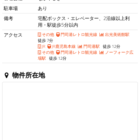
駐車場
あり
備考
宅配ボックス・エレベーター、2沿線以上利
用・駅徒歩5分以内
アクセス
その他
門司港レトロ観光線
出光美術館駅
徒歩 7分
JR
JR鹿児島本線
門司港駅
徒歩 12分
その他
門司港レトロ観光線
ノーフォーク広
場駅
徒歩 12分
物件所在地