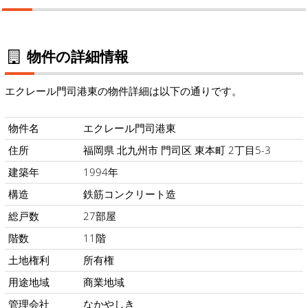
物件の詳細情報
エクレール門司港東の物件詳細は以下の通りです。
物件名
エクレール門司港東
住所
福岡県 北九州市 門司区 東本町 2丁目5-3
建築年
1994年
構造
鉄筋コンクリート造
総戸数
27部屋
階数
11階
土地権利
所有権
用途地域
商業地域
管理会社
なかやしき