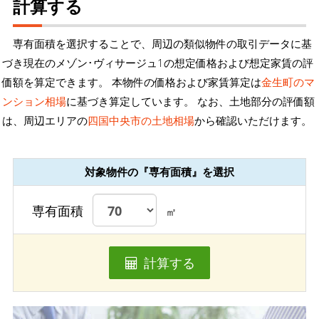
計算する
専有面積を選択することで、周辺の類似物件の取引データに基
づき現在のメゾン･ヴィサージュ1の想定価格および想定家賃の評
価額を算定できます。 本物件の価格および家賃算定は
金生町のマ
ンション相場
に基づき算定しています。 なお、土地部分の評価額
は、周辺エリアの
四国中央市の土地相場
から確認いただけます。
対象物件の『専有面積』を選択
専有面積
㎡
計算する