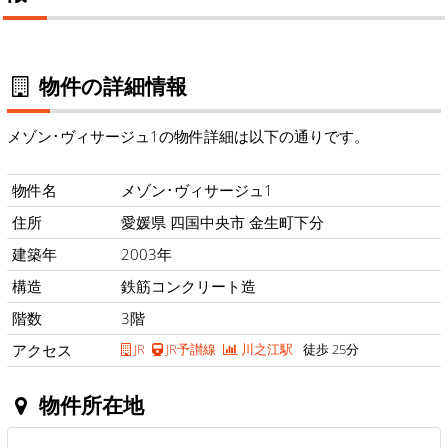
物件の詳細情報
メゾン･ヴィサージュ1の物件詳細は以下の通りです。
物件名
メゾン･ヴィサージュ1
住所
愛媛県 四国中央市 金生町下分
建築年
2003年
構造
鉄筋コンクリート造
階数
3階
アクセス
JR
JR予讃線
川之江駅
徒歩 25分
物件所在地