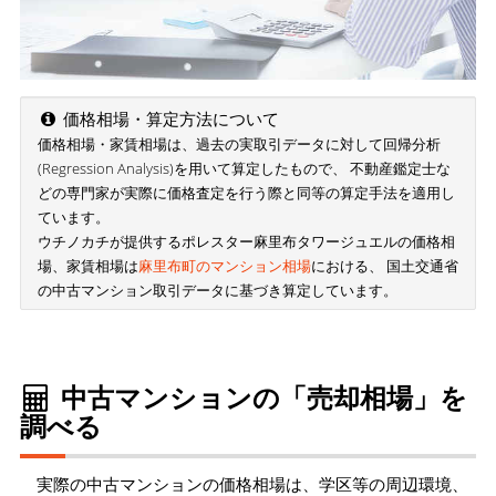
価格相場・算定方法について
価格相場・家賃相場は、過去の実取引データに対して回帰分析
(Regression Analysis)を用いて算定したもので、 不動産鑑定士な
どの専門家が実際に価格査定を行う際と同等の算定手法を適用し
ています。
ウチノカチが提供するポレスター麻里布タワージュエルの価格相
場、家賃相場は
麻里布町のマンション相場
における、 国土交通省
の中古マンション取引データに基づき算定しています。
中古マンションの「売却相場」を
調べる
実際の中古マンションの価格相場は、学区等の周辺環境、