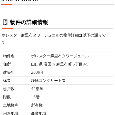
物件の詳細情報
ポレスター麻里布タワージュエルの物件詳細は以下の通りで
す。
物件名
ポレスター麻里布タワージュエル
住所
山口県 岩国市 麻里布町 6丁目9-5
建築年
2009年
構造
鉄筋コンクリート造
総戸数
42部屋
階数
15階
土地権利
所有権
用途地域
商業地域