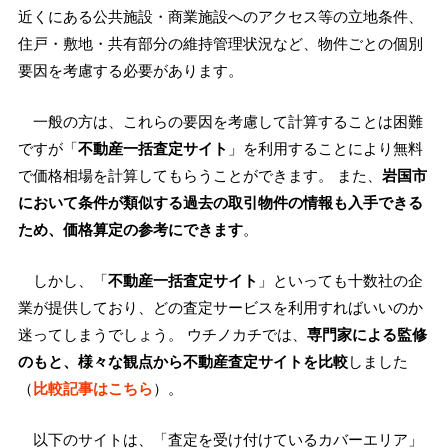
近くにある公共施設・商業施設へのアクセス等の立地条件、
住戸・敷地・共有部分の維持管理状況など、物件ごとの個別
要因を考慮する必要があります。
一般の方は、これらの要因を考慮して計算することは困難
ですが「
不動産一括査定サイト
」を利用することにより無料
で価格相場を計算してもらうことができます。 また、
岩国市
において条件が類似する過去の取引物件の情報も入手できる
ため、価格算定の参考にできます
。
しかし、「
不動産一括査定サイト
」といっても十数社の企
業が提供しており、どの査定サービスを利用すればいいのか
迷ってしまうでしょう。 ウチノカチでは、
専門家による監修
のもと、様々な観点から不動産査定サイトを比較
しました
（
比較記事はこちら
）。
以下のサイトは、「査定を受け付けているカバーエリア」