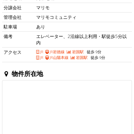
分譲会社
マリモ
管理会社
マリモコミュニティ
駐車場
あり
備考
エレベーター、2沿線以上利用・駅徒歩5分以
内
アクセス
JR
JR岩徳線
岩国駅
徒歩 9分
JR
JR山陽本線
岩国駅
徒歩 9分
物件所在地