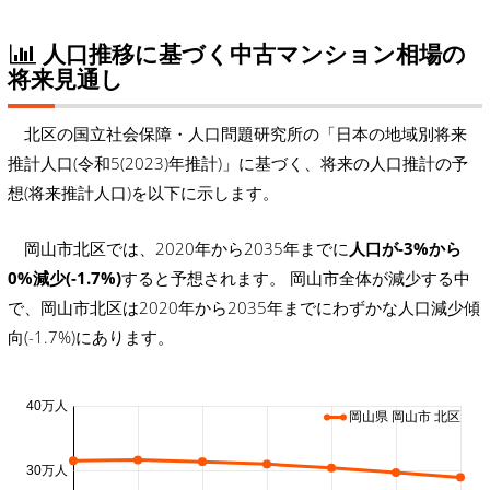
人口推移に基づく中古マンション相場の
将来見通し
北区の国立社会保障・人口問題研究所の「日本の地域別将来
推計人口(令和5(2023)年推計)」に基づく、将来の人口推計の予
想(将来推計人口)を以下に示します。
岡山市北区では、2020年から2035年までに
人口が-3%から
0%減少(-1.7%)
すると予想されます。 岡山市全体が減少する中
で、岡山市北区は2020年から2035年までにわずかな人口減少傾
向(-1.7%)にあります。
40万人
岡山県 岡山市 北区
30万人