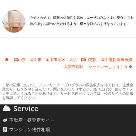
ウチノカチは、情報の信頼性を高め、ユーザのみなさまに安心して土
地相場をお調べいただけるよう、様々な取組みを行なっています。
岡山県
岡山市
岡山市北区
大供
岡山電軌
岡山電軌清輝橋線
大雲寺前駅
シャトレーしょうこう
一部の記事において、アフィリエイトプログラムの広告収入を得ており、提携企
業のサービスを申し込んだり、問い合わせたりすると、売り上げの一部がウチノ
カチに還元されることがあります。サービス内容については、公式サイトの情報
を確認してください。
Service
不動産一括査定サイト
マンション物件相場