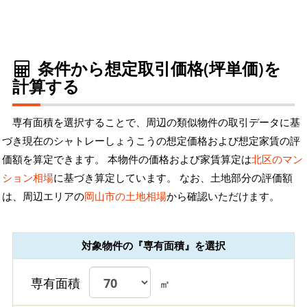
条件から想定取引価格(坪単価)を
計算する
専有面積を選択することで、周辺の類似物件の取引データに基
づき現在のシャトレーしょうこうの想定価格および想定家賃の評
価額を算定できます。 本物件の価格および家賃算定は
北区のマン
ション相場
に基づき算定しています。 なお、土地部分の評価額
は、周辺エリアの
岡山市の土地相場
から確認いただけます。
対象物件の『専有面積』を選択
専有面積
㎡