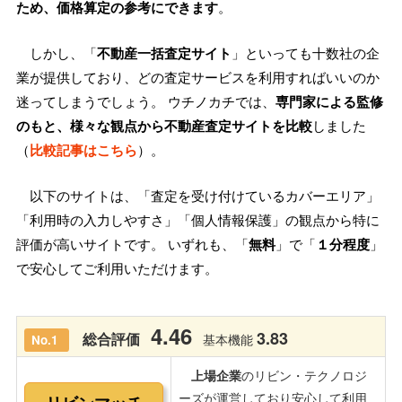
ため、価格算定の参考にできます
。
しかし、「
不動産一括査定サイト
」といっても十数社の企
業が提供しており、どの査定サービスを利用すればいいのか
迷ってしまうでしょう。 ウチノカチでは、
専門家による監修
のもと、様々な観点から不動産査定サイトを比較
しました
（
比較記事はこちら
）。
以下のサイトは、「査定を受け付けているカバーエリア」
「利用時の入力しやすさ」「個人情報保護」の観点から特に
評価が高いサイトです。 いずれも、「
無料
」で「
１分程度
」
で安心してご利用いただけます。