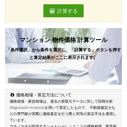
計算する
マンション 物件価格 計算ツール
「条件選択」から条件を選択し、「計算する」ボタンを押す
と算定結果がここに表示されます。
価格相場・算定方法について
価格相場・家賃相場は、過去の実取引データに対して回帰分析
(Regression Analysis)を用いて算定したもので、 不動産鑑定士な
どの専門家が実際に価格査定を行う際と同等の算定手法を適用し
ています。
ウチノカチが提供するシャトレーしょうこうの価格相場、家賃相