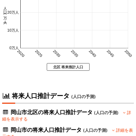
人口 (万人)
20万人
10万人
0万人
2020
2025
2030
2035
2040
2045
2050
北区 将来推計人口
将来人口推計データ
(人口の予測)
岡山市北区の将来人口推計データ
(人口の予測)
詳
細を表示する
岡山市の将来人口推計データ
(人口の予測)
詳細を表