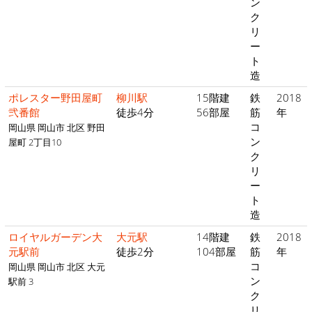
ン
ク
リ
ー
ト
造
ポレスター野田屋町
柳川駅
15階建
鉄
2018
弐番館
徒歩4分
56部屋
筋
年
コ
岡山県 岡山市 北区 野田
ン
屋町 2丁目10
ク
リ
ー
ト
造
ロイヤルガーデン大
大元駅
14階建
鉄
2018
元駅前
徒歩2分
104部屋
筋
年
コ
岡山県 岡山市 北区 大元
ン
駅前 3
ク
リ