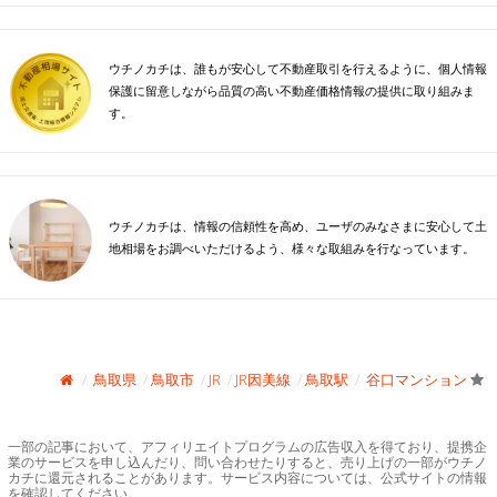
ウチノカチは、誰もが安心して不動産取引を行えるように、個人情報
保護に留意しながら品質の高い不動産価格情報の提供に取り組みま
す。
ウチノカチは、情報の信頼性を高め、ユーザのみなさまに安心して土
地相場をお調べいただけるよう、様々な取組みを行なっています。
鳥取県
鳥取市
JR
JR因美線
鳥取駅
谷口マンション
一部の記事において、アフィリエイトプログラムの広告収入を得ており、提携企
業のサービスを申し込んだり、問い合わせたりすると、売り上げの一部がウチノ
カチに還元されることがあります。サービス内容については、公式サイトの情報
を確認してください。