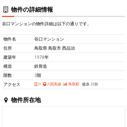
物件の詳細情報
谷口マンションの物件詳細は以下の通りです。
物件名
谷口マンション
住所
鳥取県 鳥取市 西品治
建築年
1978年
構造
鉄骨造
階数
3階
アクセス
JR
JR因美線
鳥取駅
徒歩 25分
物件所在地