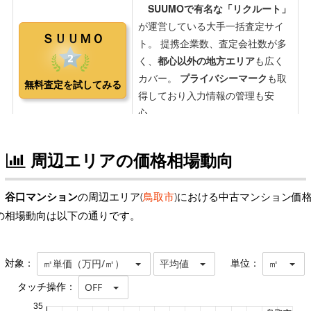
周辺エリアの価格相場動向
谷口マンション
の周辺エリア(
鳥取市
)における中古マンション価
の相場動向は以下の通りです。
対象：
単位：
㎡単価（万円/㎡）
平均値
㎡
タッチ操作：
OFF
35