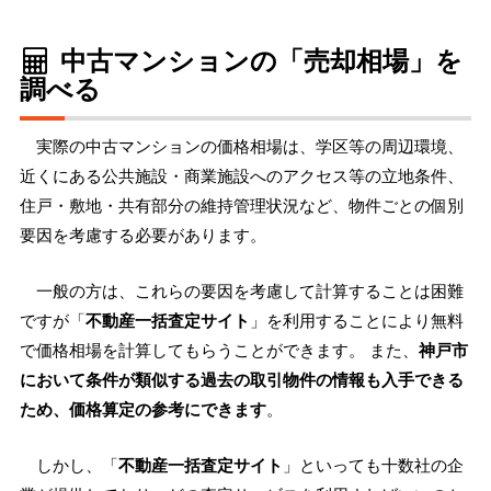
中古マンションの「売却相場」を
調べる
実際の中古マンションの価格相場は、学区等の周辺環境、
近くにある公共施設・商業施設へのアクセス等の立地条件、
住戸・敷地・共有部分の維持管理状況など、物件ごとの個別
要因を考慮する必要があります。
一般の方は、これらの要因を考慮して計算することは困難
ですが「
不動産一括査定サイト
」を利用することにより無料
で価格相場を計算してもらうことができます。 また、
神戸市
において条件が類似する過去の取引物件の情報も入手できる
ため、価格算定の参考にできます
。
しかし、「
不動産一括査定サイト
」といっても十数社の企