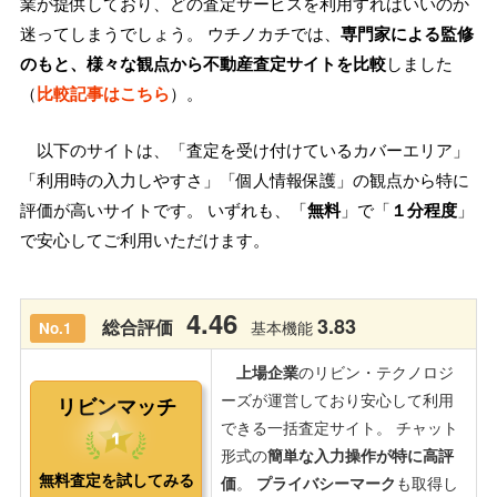
業が提供しており、どの査定サービスを利用すればいいのか
迷ってしまうでしょう。 ウチノカチでは、
専門家による監修
のもと、様々な観点から不動産査定サイトを比較
しました
（
比較記事はこちら
）。
以下のサイトは、「査定を受け付けているカバーエリア」
「利用時の入力しやすさ」「個人情報保護」の観点から特に
評価が高いサイトです。 いずれも、「
無料
」で「
１分程度
」
で安心してご利用いただけます。