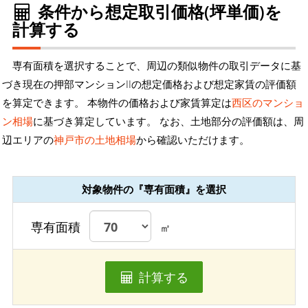
条件から想定取引価格(坪単価)を
計算する
専有面積を選択することで、周辺の類似物件の取引データに基
づき現在の押部マンションIIの想定価格および想定家賃の評価額
を算定できます。 本物件の価格および家賃算定は
西区のマンショ
ン相場
に基づき算定しています。 なお、土地部分の評価額は、周
辺エリアの
神戸市の土地相場
から確認いただけます。
対象物件の『専有面積』を選択
専有面積
㎡
計算する