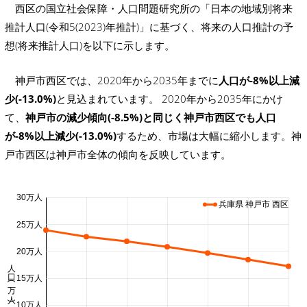
西区の国立社会保障・人口問題研究所の「日本の地域別将来
推計人口(令和5(2023)年推計)」に基づく、将来の人口推計の予
想(将来推計人口)を以下に示します。
神戸市西区では、2020年から2035年までに
人口が-8%以上減
少(-13.0%)
と見込まれています。 2020年から2035年にかけ
て、
神戸市の減少傾向(-8.5%)と同じく神戸市西区でも人口
が-8%以上減少(-13.0%)
するため、市場は大幅に縮小します。神
戸市西区は神戸市全体の傾向を反映しています。
30万人
兵庫県 神戸市 西区
25万人
20万人
人口 (万人)
15万人
10万人