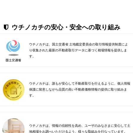
ウチノカチの安心・安全への取り組み
ウチノカチは、国土交通省 土地鑑定委員会の取引情報提供制度によ
り収集された最新の不動産取引データに基づく相場情報を提供しま
す。
ウチノカチは、誰もが安心して不動産取引を行えるように、個人情報
保護に留意しながら品質の高い不動産価格情報の提供に取り組みま
す。
ウチノカチは、情報の信頼性を高め、ユーザのみなさまに安心して土
地相場をお調べいただけるよう、様々な取組みを行なっています。