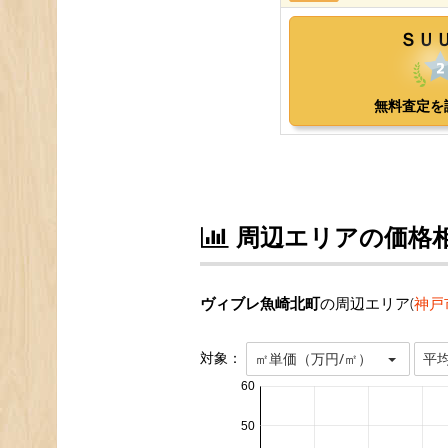
周辺エリアの価格
ヴィブレ魚崎北町
の周辺エリア(
神戸
対象：
㎡単価（万円/㎡）
平
60
50