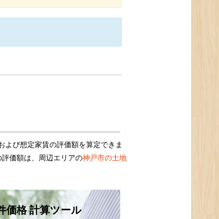
および想定家賃の評価額を算定できま
の評価額は、周辺エリアの
神戸市の土地
件価格 計算ツール