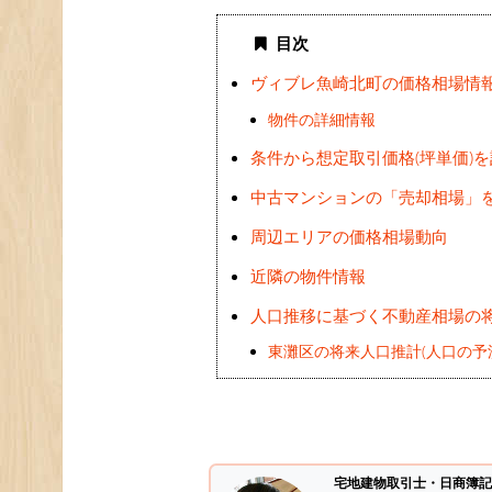
目次
ヴィブレ魚崎北町の価格相場情
物件の詳細情報
条件から想定取引価格(坪単価)
中古マンションの「売却相場」
周辺エリアの価格相場動向
近隣の物件情報
人口推移に基づく不動産相場の
東灘区の将来人口推計(人口の予
宅地建物取引士・日商簿記