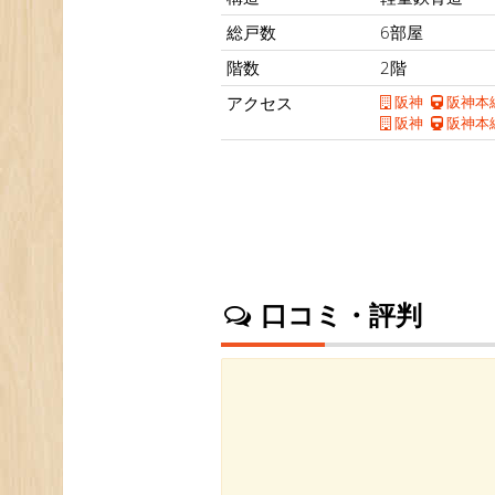
総戸数
6部屋
階数
2階
アクセス
阪神
阪神本
阪神
阪神本
口コミ・評判