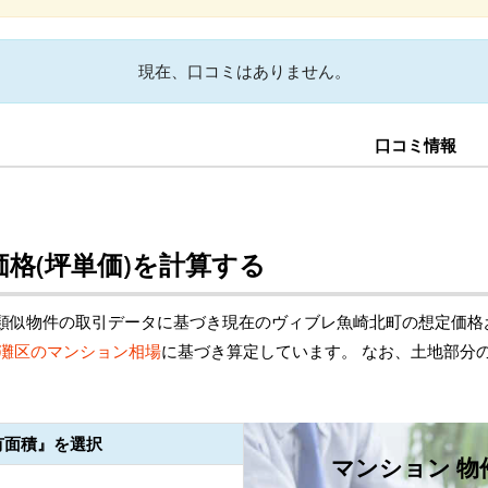
現在、口コミはありません。
口コミ情報
格(坪単価)を計算する
類似物件の取引データに基づき現在のヴィブレ魚崎北町の想定価格
灘区のマンション相場
に基づき算定しています。 なお、土地部分
有面積』を選択
マンション 物