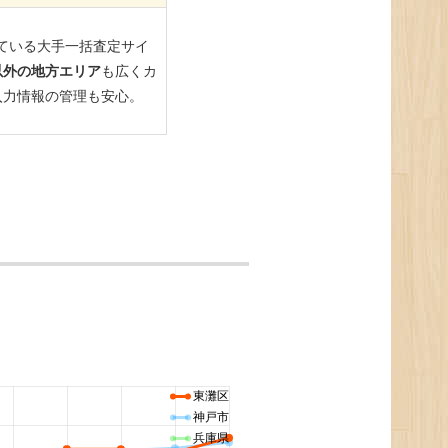
東灘区
神戸市
兵庫県