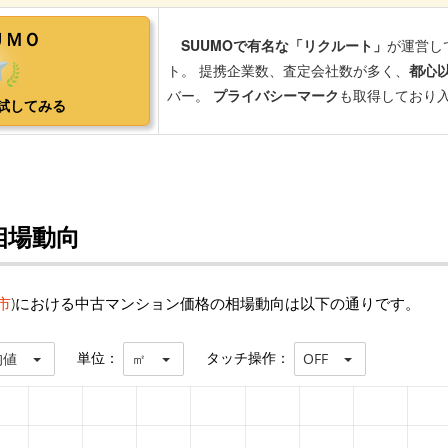
相場動向
市
)における中古マンション価格の相場動向は以下の通りです。
単位：
タッチ操作：
均値
㎡
OFF