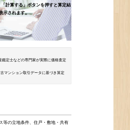
、「計算する」ボタンを押すと算定結
表示されます。
 不動産鑑定士などの専門家が実際に価格査定
中古マンション取引データに基づき算定
ス等の立地条件、住戸・敷地・共有