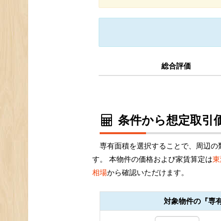
総合評価
条件から想定取引価
専有面積を選択することで、周辺の
す。 本物件の価格および家賃算定は
東
相場
から確認いただけます。
対象物件の『専