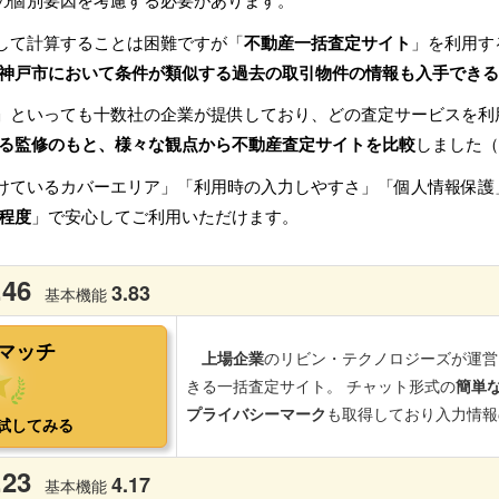
の個別要因を考慮する必要があります。
して計算することは困難ですが「
不動産一括査定サイト
」を利用す
神戸市において条件が類似する過去の取引物件の情報も入手できる
」といっても十数社の企業が提供しており、どの査定サービスを利
る監修のもと、様々な観点から不動産査定サイトを比較
しました（
けているカバーエリア」「利用時の入力しやすさ」「個人情報保護
程度
」で安心してご利用いただけます。