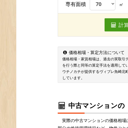
専有面積
㎡
計
価格相場・算定方法について
価格相場・家賃相場は、過去の実取引データ
を行う際と同等の算定手法を適用して
ウチノカチが提供するヴィブレ魚崎北
しています。
中古マンションの
実際の中古マンションの価格相場