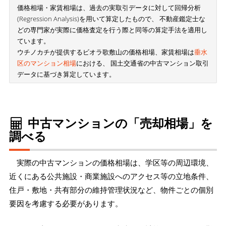
価格相場・家賃相場は、過去の実取引データに対して回帰分析
(Regression Analysis)を用いて算定したもので、 不動産鑑定士な
どの専門家が実際に価格査定を行う際と同等の算定手法を適用し
ています。
ウチノカチが提供するビオラ歌敷山の価格相場、家賃相場は
垂水
区のマンション相場
における、 国土交通省の中古マンション取引
データに基づき算定しています。
中古マンションの「売却相場」を
調べる
実際の中古マンションの価格相場は、学区等の周辺環境、
近くにある公共施設・商業施設へのアクセス等の立地条件、
住戸・敷地・共有部分の維持管理状況など、物件ごとの個別
要因を考慮する必要があります。