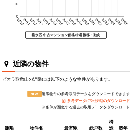
10
0
2010
2011
2012
2013
2014
2015
2016
2017
2018
2019
2020
2021
2022
2023
2024
2025
2026
垂水区 中古マンション価格相場 推移・動向
近隣の物件
ビオラ歌敷山の近隣には以下のような物件があります。
近隣物件の参考取引データをダウンロードできます
NEW
参考データ(CSV形式)のダウンロード
※条件が類似する過去の取引データをダウンロード
構
距離
物件名
最寄駅
総戸数
造
築年