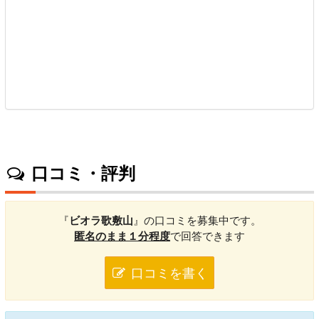
口コミ・評判
『
ビオラ歌敷山
』の口コミを募集中です。
匿名のまま１分程度
で回答できます
口コミを書く