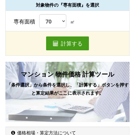
対象物件の『専有面積』を選択
専有面積
㎡
計算する
マンション 物件価格 計算ツール
「条件選択」から条件を選択し、「計算する」ボタンを押す
と算定結果がここに表示されます。
価格相場・算定方法について