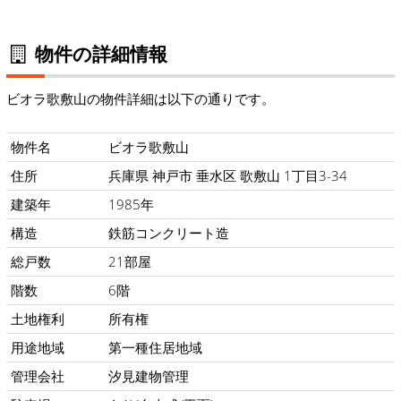
物件の詳細情報
ビオラ歌敷山の物件詳細は以下の通りです。
物件名
ビオラ歌敷山
住所
兵庫県 神戸市 垂水区 歌敷山 1丁目3-34
建築年
1985年
構造
鉄筋コンクリート造
総戸数
21部屋
階数
6階
土地権利
所有権
用途地域
第一種住居地域
管理会社
汐見建物管理