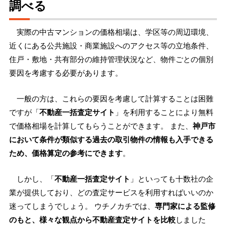
調べる
実際の中古マンションの価格相場は、学区等の周辺環境、
近くにある公共施設・商業施設へのアクセス等の立地条件、
住戸・敷地・共有部分の維持管理状況など、物件ごとの個別
要因を考慮する必要があります。
一般の方は、これらの要因を考慮して計算することは困難
ですが「
不動産一括査定サイト
」を利用することにより無料
で価格相場を計算してもらうことができます。 また、
神戸市
において条件が類似する過去の取引物件の情報も入手できる
ため、価格算定の参考にできます
。
しかし、「
不動産一括査定サイト
」といっても十数社の企
業が提供しており、どの査定サービスを利用すればいいのか
迷ってしまうでしょう。 ウチノカチでは、
専門家による監修
のもと、様々な観点から不動産査定サイトを比較
しました