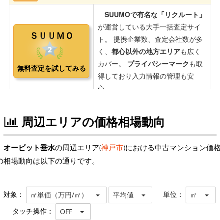
周辺エリアの価格相場動向
オービット垂水
の周辺エリア(
神戸市
)における中古マンション価
の相場動向は以下の通りです。
対象：
単位：
㎡単価（万円/㎡）
平均値
㎡
タッチ操作：
OFF