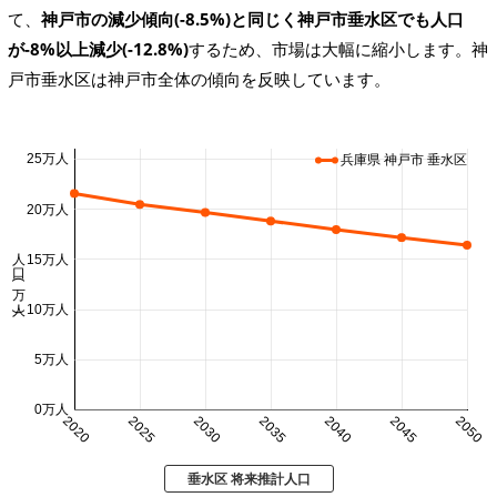
て、
神戸市の減少傾向(-8.5%)と同じく神戸市垂水区でも人口
が-8%以上減少(-12.8%)
するため、市場は大幅に縮小します。神
戸市垂水区は神戸市全体の傾向を反映しています。
25万人
兵庫県 神戸市 垂水区
20万人
人口 (万人)
15万人
10万人
5万人
0万人
2020
2025
2030
2035
2040
2045
2050
垂水区 将来推計人口