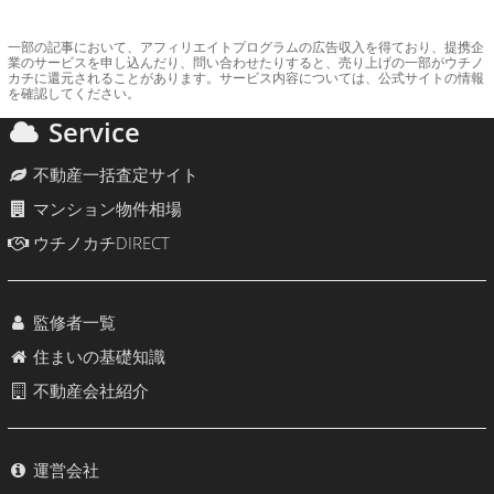
一部の記事において、アフィリエイトプログラムの広告収入を得ており、提携企
業のサービスを申し込んだり、問い合わせたりすると、売り上げの一部がウチノ
カチに還元されることがあります。サービス内容については、公式サイトの情報
を確認してください。
Service
不動産一括査定サイト
マンション物件相場
ウチノカチDIRECT
監修者一覧
住まいの基礎知識
不動産会社紹介
運営会社