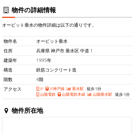
物件の詳細情報
オービット垂水の物件詳細は以下の通りです。
物件名
オービット垂水
住所
兵庫県 神戸市 垂水区 中道 1
建築年
1995年
構造
鉄筋コンクリート造
階数
4階
アクセス
JR
JR神戸線
垂水駅
徒歩 5分
山陽電鉄
山陽電鉄本線
山陽垂水駅
徒歩 5分
物件所在地