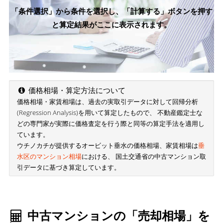
「条件選択」から条件を選択し、「計算する」ボタンを押す
と算定結果がここに表示されます。
価格相場・算定方法について
価格相場・家賃相場は、過去の実取引データに対して回帰分析
(Regression Analysis)を用いて算定したもので、 不動産鑑定士な
どの専門家が実際に価格査定を行う際と同等の算定手法を適用し
ています。
ウチノカチが提供するオービット垂水の価格相場、家賃相場は
垂
水区のマンション相場
における、 国土交通省の中古マンション取
引データに基づき算定しています。
中古マンションの「売却相場」を