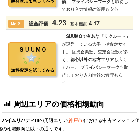
周辺エリアの価格相場動向
ハイムリバティIII
の周辺エリア(
神戸市
)における中古マンション
格の相場動向は以下の通りです。