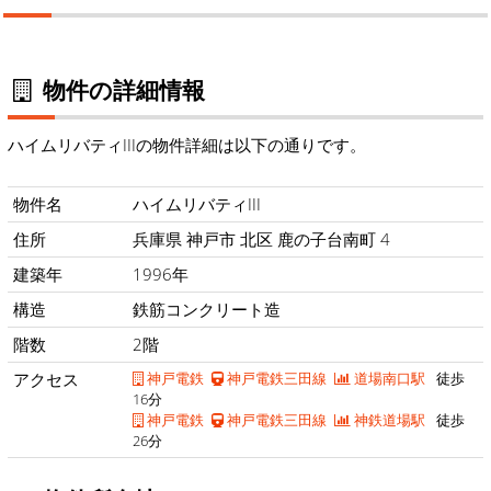
物件の詳細情報
ハイムリバティIIIの物件詳細は以下の通りです。
物件名
ハイムリバティIII
住所
兵庫県 神戸市 北区 鹿の子台南町 4
建築年
1996年
構造
鉄筋コンクリート造
階数
2階
アクセス
神戸電鉄
神戸電鉄三田線
道場南口駅
徒歩
16分
神戸電鉄
神戸電鉄三田線
神鉄道場駅
徒歩
26分