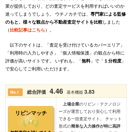
業が提供しており、どの査定サービスを利用すればいいのか
迷ってしまうでしょう。 ウチノカチでは、
専門家による監修
のもと、様々な観点から不動産査定サイトを比較
しました
（
比較記事はこちら
）。
以下のサイトは、「査定を受け付けているカバーエリア」
「利用時の入力しやすさ」「個人情報保護」の観点から特に
評価が高いサイトです。 いずれも、「
無料
」で「
１分程度
」
で安心してご利用いただけます。