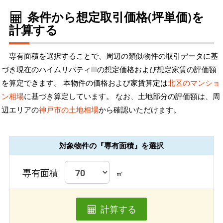
条件から想定取引価格(坪単価)を
計算する
専有面積を選択することで、周辺の類似物件の取引データに基
づき現在のハイムリバティIIIの想定価格および想定家賃の評価額
を算定できます。 本物件の価格および家賃算定は
北区のマンショ
ン相場
に基づき算定しています。 なお、土地部分の評価額は、周
辺エリアの
神戸市の土地相場
から確認いただけます。
対象物件の『専有面積』を選択
専有面積
㎡
計算する