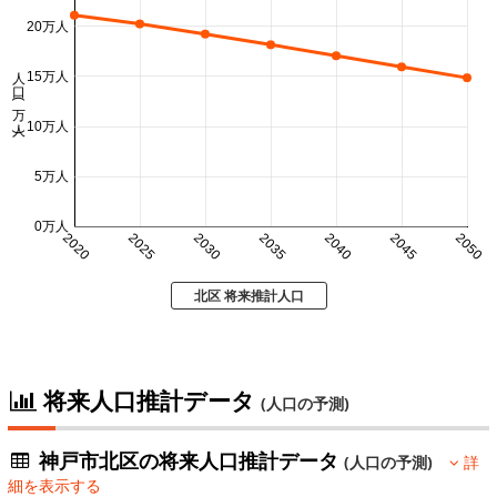
20万人
人口 (万人)
15万人
10万人
5万人
0万人
2020
2025
2030
2035
2040
2045
2050
北区 将来推計人口
将来人口推計データ
(人口の予測)
神戸市北区の将来人口推計データ
(人口の予測)
詳
細を表示する