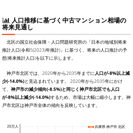
人口推移に基づく中古マンション相場の
将来見通し
北区の国立社会保障・人口問題研究所の「日本の地域別将来
推計人口(令和5(2023)年推計)」に基づく、将来の人口推計の予
想(将来推計人口)を以下に示します。
神戸市北区では、2020年から2035年までに
人口が-8%以上減
少(-14.0%)
と見込まれています。 2020年から2035年にかけ
て、
神戸市の減少傾向(-8.5%)と同じく神戸市北区でも人口
が-8%以上減少(-14.0%)
するため、市場は大幅に縮小します。神
戸市北区は神戸市全体の傾向を反映しています。
25万人
兵庫県 神戸市 北区