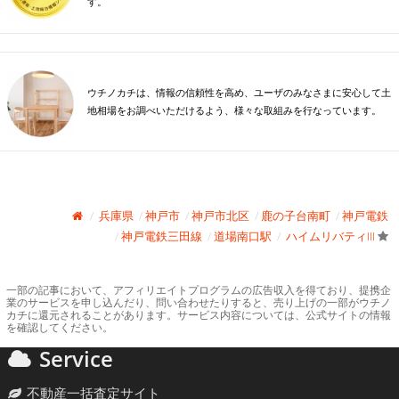
す。
ウチノカチは、情報の信頼性を高め、ユーザのみなさまに安心して土
地相場をお調べいただけるよう、様々な取組みを行なっています。
兵庫県
神戸市
神戸市北区
鹿の子台南町
神戸電鉄
神戸電鉄三田線
道場南口駅
ハイムリバティIII
一部の記事において、アフィリエイトプログラムの広告収入を得ており、提携企
業のサービスを申し込んだり、問い合わせたりすると、売り上げの一部がウチノ
カチに還元されることがあります。サービス内容については、公式サイトの情報
を確認してください。
Service
不動産一括査定サイト