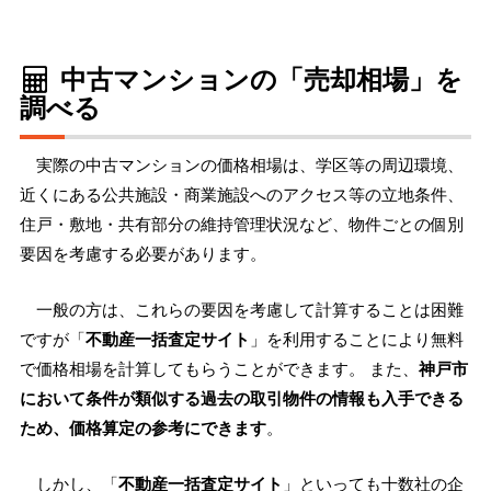
中古マンションの「売却相場」を
調べる
実際の中古マンションの価格相場は、学区等の周辺環境、
近くにある公共施設・商業施設へのアクセス等の立地条件、
住戸・敷地・共有部分の維持管理状況など、物件ごとの個別
要因を考慮する必要があります。
一般の方は、これらの要因を考慮して計算することは困難
ですが「
不動産一括査定サイト
」を利用することにより無料
で価格相場を計算してもらうことができます。 また、
神戸市
において条件が類似する過去の取引物件の情報も入手できる
ため、価格算定の参考にできます
。
しかし、「
不動産一括査定サイト
」といっても十数社の企