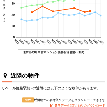
㎡単価 万円/㎡
30
20
10
0
2010
2011
2012
2013
2014
2015
2016
2017
2018
2019
2020
2021
2022
2023
2024
2025
2026
北条宮の町 中古マンション価格相場 推移・動向
近隣の物件
リベール姫路駅前2の近隣には以下のような物件があります。
近隣物件の参考取引データをダウンロードできます
NEW
参考データ(CSV形式)のダウンロード