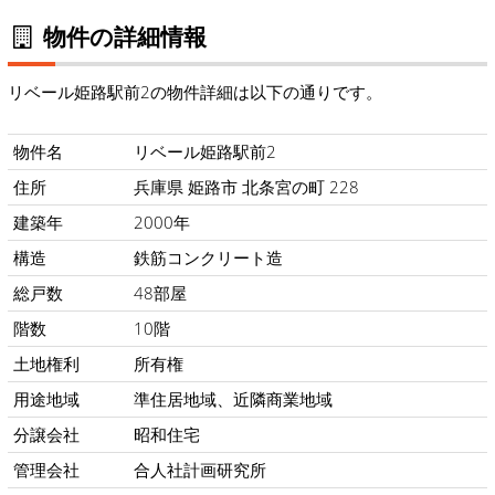
物件の詳細情報
リベール姫路駅前2の物件詳細は以下の通りです。
物件名
リベール姫路駅前2
住所
兵庫県 姫路市 北条宮の町 228
建築年
2000年
構造
鉄筋コンクリート造
総戸数
48部屋
階数
10階
土地権利
所有権
用途地域
準住居地域、近隣商業地域
分譲会社
昭和住宅
管理会社
合人社計画研究所