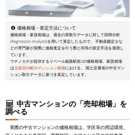
価格相場・算定方法について
価格相場・家賃相場は、過去の実取引データに対して回帰分析
(Regression Analysis)を用いて算定したもので、 不動産鑑定士な
どの専門家が実際に価格査定を行う際と同等の算定手法を適用し
ています。
ウチノカチが提供するリベール姫路駅前2の価格相場、家賃相場
は
北条宮の町のマンション相場
における、 国土交通省の中古マン
ション取引データに基づき算定しています。
中古マンションの「売却相場」を
調べる
実際の中古マンションの価格相場は、学区等の周辺環境、