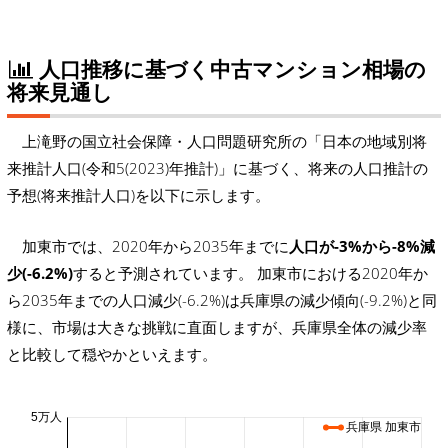
人口推移に基づく中古マンション相場の
将来見通し
上滝野の国立社会保障・人口問題研究所の「日本の地域別将
来推計人口(令和5(2023)年推計)」に基づく、将来の人口推計の
予想(将来推計人口)を以下に示します。
加東市では、2020年から2035年までに
人口が-3%から-8%減
少(-6.2%)
すると予測されています。 加東市における2020年か
ら2035年までの人口減少(-6.2%)は兵庫県の減少傾向(-9.2%)と同
様に、市場は大きな挑戦に直面しますが、兵庫県全体の減少率
と比較して穏やかといえます。
5万人
兵庫県 加東市