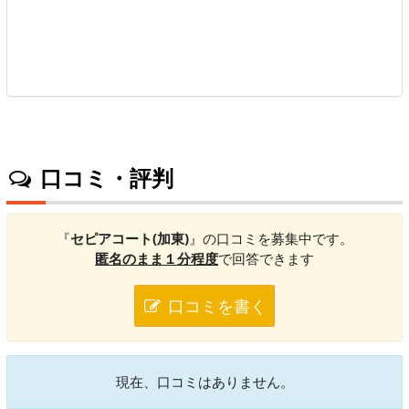
口コミ・評判
『
セピアコート(加東)
』の口コミを募集中です。
匿名のまま１分程度
で回答できます
口コミを書く
現在、口コミはありません。