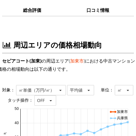
総合評価
口コミ情報
周辺エリアの価格相場動向
セピアコート(加東)
の周辺エリア(
加東市
)における中古マンション
価格の相場動向は以下の通りです。
対象：
単位：
㎡単価（万円/㎡）
平均値
㎡
タッチ操作：
OFF
50
加東市
兵庫県
40