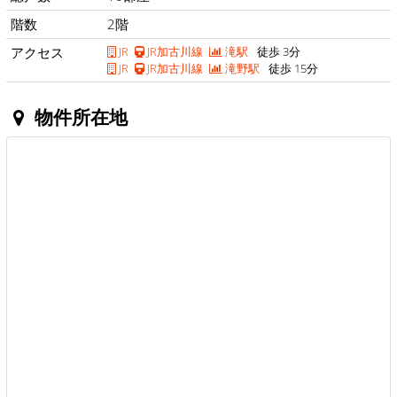
階数
2階
アクセス
JR
JR加古川線
滝駅
徒歩 3分
JR
JR加古川線
滝野駅
徒歩 15分
物件所在地