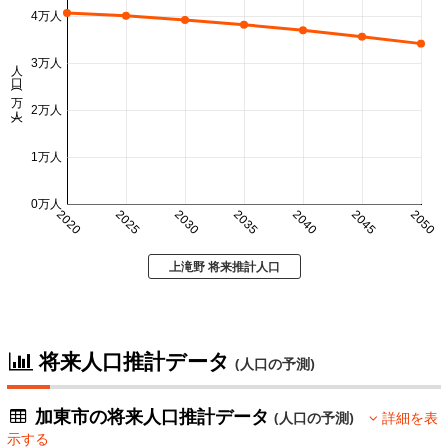
4万人
人口 (万人)
3万人
2万人
1万人
0万人
2020
2025
2030
2035
2040
2045
2050
上滝野 将来推計人口
将来人口推計データ
(人口の予測)
加東市の将来人口推計データ
(人口の予測)
詳細を表
示する