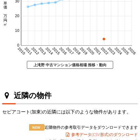
㎡単価 万円/㎡
30
20
10
0
2010
2011
2012
2013
2014
2015
2016
2017
2018
2019
2020
2021
2022
2023
2024
2025
2026
上滝野 中古マンション価格相場 推移・動向
近隣の物件
セピアコート(加東)の近隣には以下のような物件があります。
近隣物件の参考取引データをダウンロードできます
NEW
参考データ(CSV形式)のダウンロード