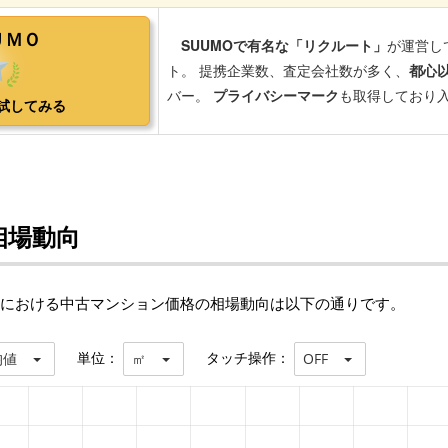
相場動向
)における中古マンション価格の相場動向は以下の通りです。
単位：
タッチ操作：
均値
㎡
OFF