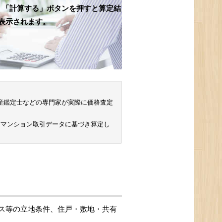
、「計算する」ボタンを押すと算定結
表示されます。
 不動産鑑定士などの専門家が実際に価格査定
古マンション取引データに基づき算定し
ス等の立地条件、住戸・敷地・共有