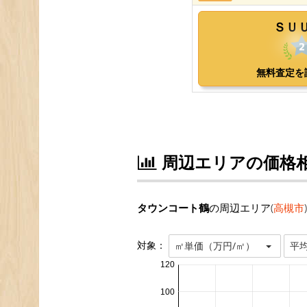
周辺エリアの価格
タウンコート鶴
の周辺エリア(
高槻市
対象：
㎡単価（万円/㎡）
平
120
100