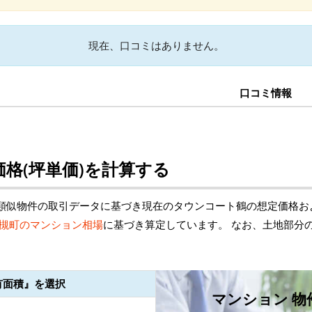
現在、口コミはありません。
口コミ情報
格(坪単価)を計算する
類似物件の取引データに基づき現在のタウンコート鶴の想定価格お
槻町のマンション相場
に基づき算定しています。 なお、土地部分
有面積』を選択
マンション 物