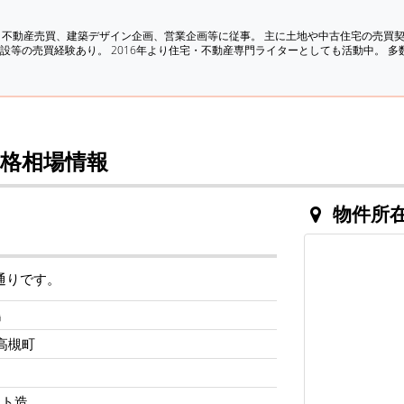
、不動産売買、建築デザイン企画、営業企画等に従事。 主に土地や中古住宅の売買
設等の売買経験あり。 2016年より住宅・不動産専門ライターとしても活動中。 
格相場情報
物件所
通りです。
鶴
高槻町
ート造