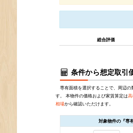
総合評価
条件から想定取引価
専有面積を選択することで、周辺の
す。 本物件の価格および家賃算定は
高
相場
から確認いただけます。
対象物件の『専