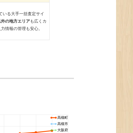
高槻町
高槻市
大阪府