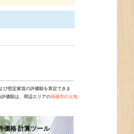
よび想定家賃の評価額を算定できま
の評価額は、周辺エリアの
高槻市の土地
件価格 計算ツール