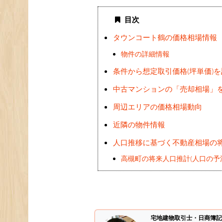
目次
タウンコート鶴の価格相場情報
物件の詳細情報
条件から想定取引価格(坪単価)
中古マンションの「売却相場」
周辺エリアの価格相場動向
近隣の物件情報
人口推移に基づく不動産相場の
高槻町の将来人口推計(人口の予
宅地建物取引士・日商簿記