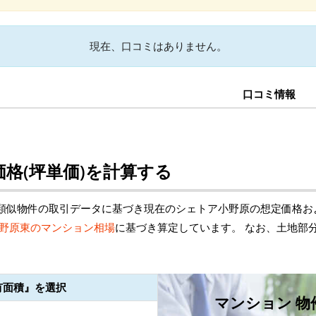
現在、口コミはありません。
口コミ情報
格(坪単価)を計算する
類似物件の取引データに基づき現在のシェトア小野原の想定価格お
野原東のマンション相場
に基づき算定しています。 なお、土地部
有面積』を選択
マンション 物