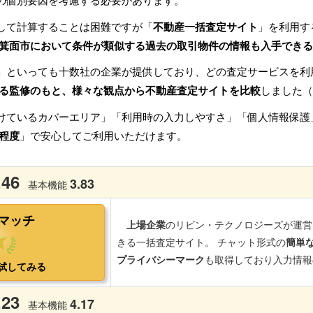
の個別要因を考慮する必要があります。
して計算することは困難ですが「
不動産一括査定サイト
」を利用す
箕面市において条件が類似する過去の取引物件の情報も入手できる
」といっても十数社の企業が提供しており、どの査定サービスを利
る監修のもと、様々な観点から不動産査定サイトを比較
しました（
けているカバーエリア」「利用時の入力しやすさ」「個人情報保護
程度
」で安心してご利用いただけます。