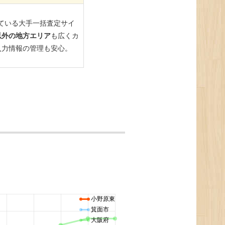
小野原東
箕面市
大阪府