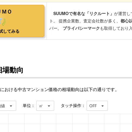
相場動向
)における中古マンション価格の相場動向は以下の通りです。
単位：
タッチ操作：
均値
㎡
OFF