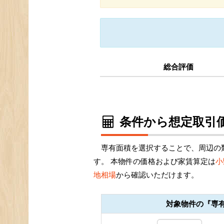
総合評価
条件から想定取引価
専有面積を選択することで、周辺の
す。 本物件の価格および家賃算定は
小
地相場
から確認いただけます。
対象物件の『専