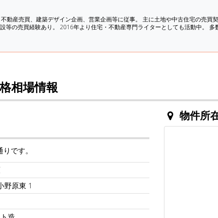
、不動産売買、建築デザイン企画、営業企画等に従事。 主に土地や中古住宅の売買
設等の売買経験あり。 2016年より住宅・不動産専門ライターとしても活動中。 
格相場情報
物件所
通りです。
原
小野原東 1
ート造