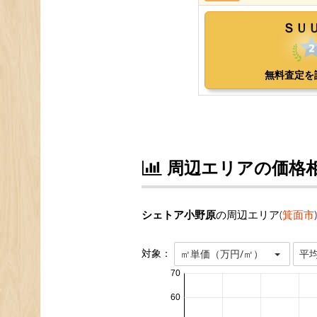
周辺エリアの価格
シェトア小野原
の周辺エリア(
箕面市
対象：
㎡単価（万円/㎡）
平
70
60