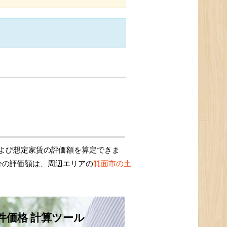
よび想定家賃の評価額を算定できま
分の評価額は、周辺エリアの
箕面市の土
件価格 計算ツール