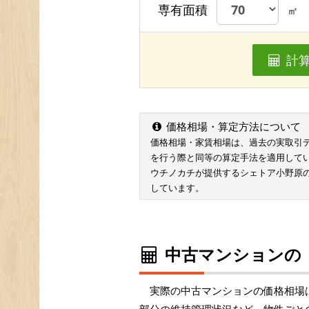
専有面積
㎡
計
価格相場・算定方法について
価格相場・家賃相場は、過去の実取引データ
を行う際と同等の算定手法を適用して
ウチノカチが提供するシェトア小野原
しています。
中古マンションの
実際の中古マンションの価格相場