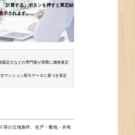
、「計算する」ボタンを押すと算定結
表示されます。
 不動産鑑定士などの専門家が実際に価格査定
中古マンション取引データに基づき算定
ス等の立地条件、住戸・敷地・共有