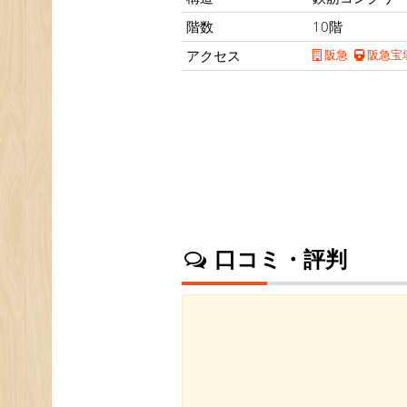
階数
10階
アクセス
阪急
阪急宝
口コミ・評判