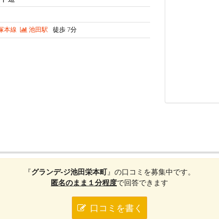
塚本線
池田駅
徒歩 7分
『
グランデ-ジ池田栄本町
』の口コミを募集中です。
匿名のまま１分程度
で回答できます
口コミを書く