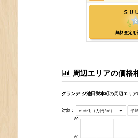
周辺エリアの価格
グランデ-ジ池田栄本町
の周辺エリア
対象：
㎡単価（万円/㎡）
平
80
60