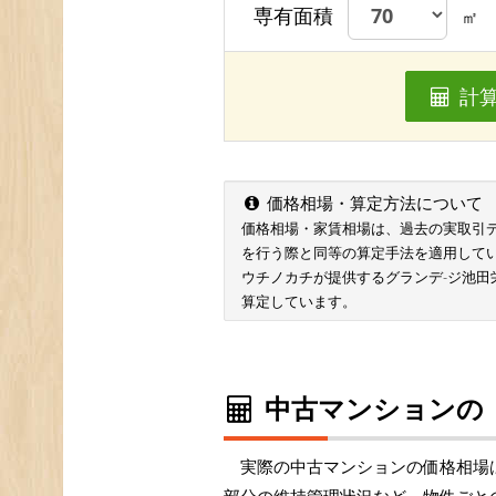
専有面積
㎡
計
価格相場・算定方法について
価格相場・家賃相場は、過去の実取引データ
を行う際と同等の算定手法を適用して
ウチノカチが提供するグランデ-ジ池田
算定しています。
中古マンションの
実際の中古マンションの価格相場