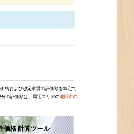
定価格および想定家賃の評価額を算定で
部分の評価額は、周辺エリアの
池田市の
件価格 計算ツール