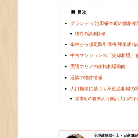
目次
グランデ-ジ池田栄本町の価格相
物件の詳細情報
条件から想定取引価格(坪単価)
中古マンションの「売却相場」
周辺エリアの価格相場動向
近隣の物件情報
人口推移に基づく不動産相場の
栄本町の将来人口推計(人口の予
宅地建物取引士・日商簿記