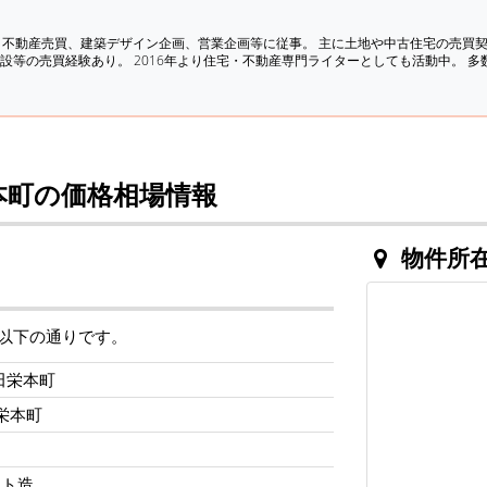
、不動産売買、建築デザイン企画、営業企画等に従事。 主に土地や中古住宅の売買
設等の売買経験あり。 2016年より住宅・不動産専門ライターとしても活動中。 
本町の価格相場情報
物件所
以下の通りです。
田栄本町
栄本町
ート造