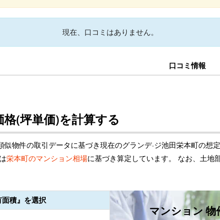
現在、口コミはありません。
口コミ情報
格(坪単価)を計算する
類似物件の取引データに基づき現在のグランデ-ジ池田栄本町の想
は
栄本町のマンション相場
に基づき算定しています。 なお、土地
有面積』を選択
マンション 物