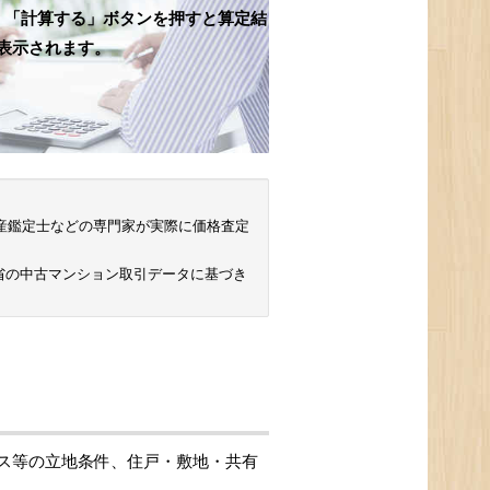
、「計算する」ボタンを押すと算定結
表示されます。
 不動産鑑定士などの専門家が実際に価格査定
省の中古マンション取引データに基づき
ス等の立地条件、住戸・敷地・共有