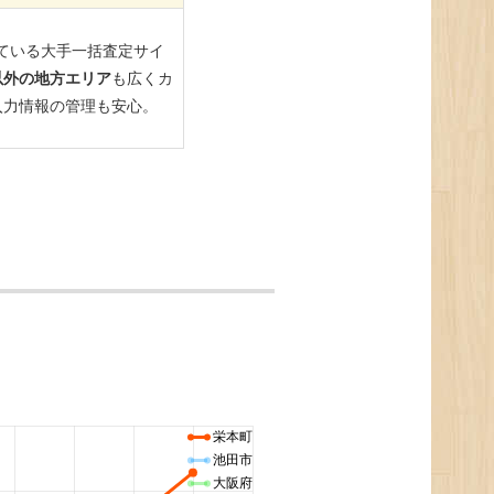
。
栄本町
池田市
大阪府