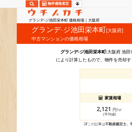
物件価格査定
グランデ-ジ池田栄本町 価格相場 | 大阪府
グランデ-ジ池田栄本町
[大阪府]
中古マンションの価格相場
グランデ-ジ池田栄本町
(大阪府 池
により計算したもので、物件を売却す
家賃相場
2,121
円/㎡
(平均値)
この記事は
不動産鑑定士、