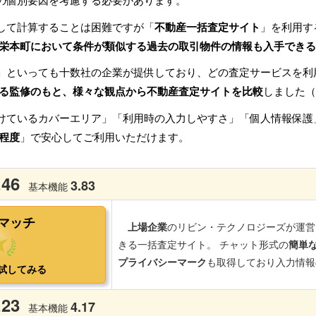
の個別要因を考慮する必要があります。
して計算することは困難ですが「
不動産一括査定サイト
」を利用す
栄本町において条件が類似する過去の取引物件の情報も入手できる
」といっても十数社の企業が提供しており、どの査定サービスを利
る監修のもと、様々な観点から不動産査定サイトを比較
しました（
けているカバーエリア」「利用時の入力しやすさ」「個人情報保護
程度
」で安心してご利用いただけます。