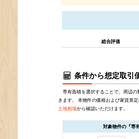
総合評価
条件から想定取引価
専有面積を選択することで、周辺の
きます。 本物件の価格および家賃算定
土地相場
から確認いただけます。
対象物件の『専