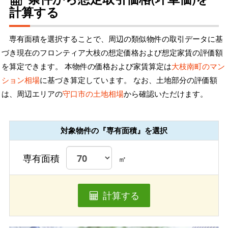
計算する
専有面積を選択することで、周辺の類似物件の取引データに基
づき現在のフロンティア大枝の想定価格および想定家賃の評価額
を算定できます。 本物件の価格および家賃算定は
大枝南町のマン
ション相場
に基づき算定しています。 なお、土地部分の評価額
は、周辺エリアの
守口市の土地相場
から確認いただけます。
対象物件の『専有面積』を選択
専有面積
㎡
計算する