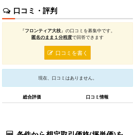
口コミ・評判
『
フロンティア大枝
』の口コミを募集中です。
匿名のまま１分程度
で回答できます
口コミを書く
現在、口コミはありません。
総合評価
口コミ情報
条件から想定取引価格(坪単価)を