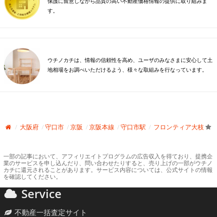
保護に留意しながら品質の高い不動産価格情報の提供に取り組みま
す。
ウチノカチは、情報の信頼性を高め、ユーザのみなさまに安心して土
地相場をお調べいただけるよう、様々な取組みを行なっています。
大阪府
守口市
京阪
京阪本線
守口市駅
フロンティア大枝
一部の記事において、アフィリエイトプログラムの広告収入を得ており、提携企
業のサービスを申し込んだり、問い合わせたりすると、売り上げの一部がウチノ
カチに還元されることがあります。サービス内容については、公式サイトの情報
を確認してください。
Service
不動産一括査定サイト