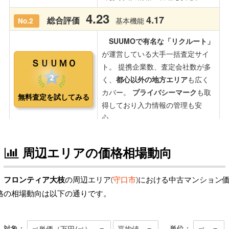
周辺エリアの価格相場動向
フロンティア大枝
の周辺エリア(
守口市
)における中古マンション
格の相場動向は以下の通りです。
対象：
単位：
㎡単価（万円/㎡）
平均値
㎡