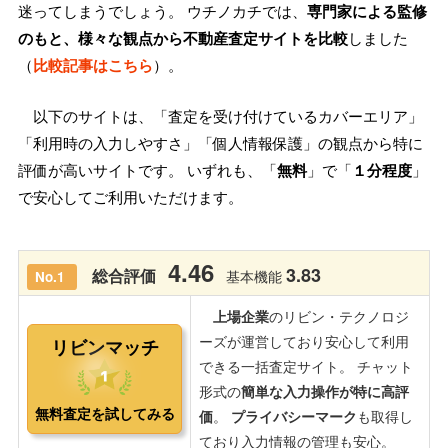
迷ってしまうでしょう。 ウチノカチでは、
専門家による監修
のもと、様々な観点から不動産査定サイトを比較
しました
（
比較記事はこちら
）。
以下のサイトは、「査定を受け付けているカバーエリア」
「利用時の入力しやすさ」「個人情報保護」の観点から特に
評価が高いサイトです。 いずれも、「
無料
」で「
１分程度
」
で安心してご利用いただけます。