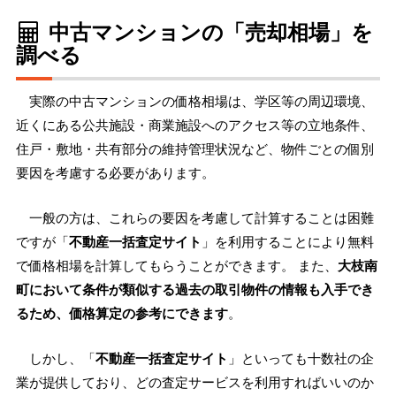
中古マンションの「売却相場」を
調べる
実際の中古マンションの価格相場は、学区等の周辺環境、
近くにある公共施設・商業施設へのアクセス等の立地条件、
住戸・敷地・共有部分の維持管理状況など、物件ごとの個別
要因を考慮する必要があります。
一般の方は、これらの要因を考慮して計算することは困難
ですが「
不動産一括査定サイト
」を利用することにより無料
で価格相場を計算してもらうことができます。 また、
大枝南
町において条件が類似する過去の取引物件の情報も入手でき
るため、価格算定の参考にできます
。
しかし、「
不動産一括査定サイト
」といっても十数社の企
業が提供しており、どの査定サービスを利用すればいいのか