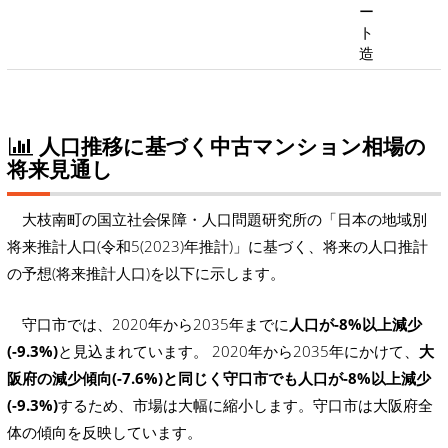
ー
ト
造
人口推移に基づく中古マンション相場の
将来見通し
大枝南町の国立社会保障・人口問題研究所の「日本の地域別
将来推計人口(令和5(2023)年推計)」に基づく、将来の人口推計
の予想(将来推計人口)を以下に示します。
守口市では、2020年から2035年までに
人口が-8%以上減少
(-9.3%)
と見込まれています。 2020年から2035年にかけて、
大
阪府の減少傾向(-7.6%)と同じく守口市でも人口が-8%以上減少
(-9.3%)
するため、市場は大幅に縮小します。守口市は大阪府全
体の傾向を反映しています。