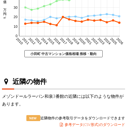
㎡単価 万円/㎡
30
20
10
0
2010
2011
2012
2013
2014
2015
2016
2017
2018
2019
2020
2021
2022
2023
2024
2025
2026
小田町 中古マンション価格相場 推移・動向
近隣の物件
メゾンドールラーバン和泉3番館の近隣には以下のような物件が
あります。
近隣物件の参考取引データをダウンロードできます
NEW
参考データ(CSV形式)のダウンロード