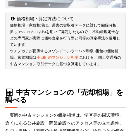
価格相場・算定方法について
価格相場・家賃相場は、過去の実取引データに対して回帰分析
(Regression Analysis)を用いて算定したもので、 不動産鑑定士な
どの専門家が実際に価格査定を行う際と同等の算定手法を適用し
ています。
ウチノカチが提供するメゾンドールラーバン和泉3番館の価格相
場、家賃相場は
小田町のマンション相場
における、 国土交通省の
中古マンション取引データに基づき算定しています。
中古マンションの「売却相場」を
調べる
実際の中古マンションの価格相場は、学区等の周辺環境、
近くにある公共施設・商業施設へのアクセス等の立地条件、
住戸・敷地・共有部分の維持管理状況など、物件ごとの個別