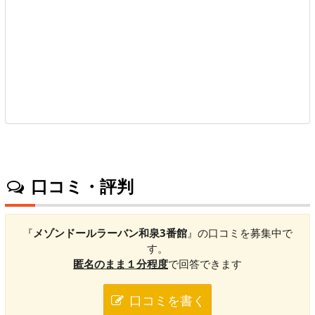
口コミ・評判
『
メゾンドールラーバン和泉3番館
』の口コミを募集中で
す。
匿名のまま１分程度
で回答できます
口コミを書く