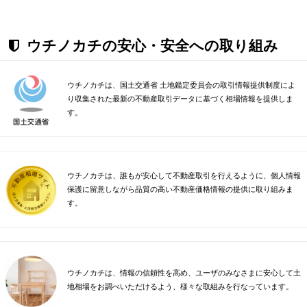
ウチノカチの安心・安全への取り組み
ウチノカチは、国土交通省 土地鑑定委員会の取引情報提供制度によ
り収集された最新の不動産取引データに基づく相場情報を提供しま
す。
ウチノカチは、誰もが安心して不動産取引を行えるように、個人情報
保護に留意しながら品質の高い不動産価格情報の提供に取り組みま
す。
ウチノカチは、情報の信頼性を高め、ユーザのみなさまに安心して土
地相場をお調べいただけるよう、様々な取組みを行なっています。