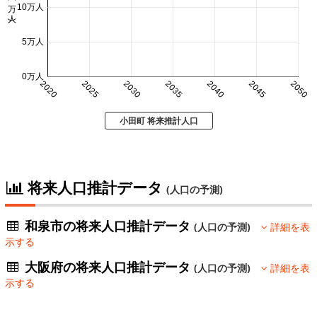
10万人
5万人
0万人
2020
2025
2030
2035
2040
2045
2050
小田町 将来推計人口
将来人口推計データ
(人口の予測)
和泉市の将来人口推計データ
(人口の予測)
詳細を表
示する
大阪府の将来人口推計データ
(人口の予測)
詳細を表
示する