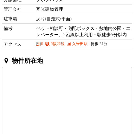
管理会社
互光建物管理
駐車場
あり(自走式/平面)
備考
ペット相談可・宅配ボックス・敷地内公園・エ
レベーター、2沿線以上利用・駅徒歩5分以内
アクセス
JR
JR阪和線
久米田駅
徒歩 31分
物件所在地