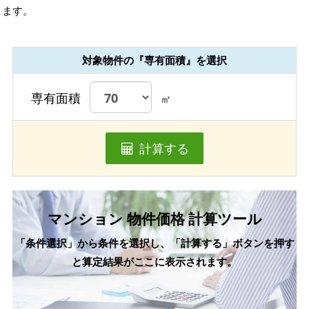
ます。
対象物件の『専有面積』を選択
専有面積
㎡
計算する
マンション 物件価格 計算ツール
「条件選択」から条件を選択し、「計算する」ボタンを押す
と算定結果がここに表示されます。