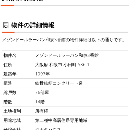
物件の詳細情報
メゾンドールラーバン和泉3番館の物件詳細は以下の通りです。
物件名
メゾンドールラーバン和泉3番館
住所
大阪府 和泉市 小田町 586-1
建築年
1997年
構造
鉄骨鉄筋コンクリート造
総戸数
76部屋
階数
14階
土地権利
所有権
用途地域
第二種中高層住居専用地域
分譲会社
クボタハウス