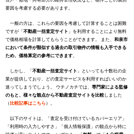
要因を考慮する必要があります。
一般の方は、これらの要因を考慮して計算することは困難
ですが「
不動産一括査定サイト
」を利用することにより無料
で価格相場を計算してもらうことができます。 また、
和泉市
において条件が類似する過去の取引物件の情報も入手できる
ため、価格算定の参考にできます
。
しかし、「
不動産一括査定サイト
」といっても十数社の企
業が提供しており、どの査定サービスを利用すればいいのか
迷ってしまうでしょう。 ウチノカチでは、
専門家による監修
のもと、様々な観点から不動産査定サイトを比較
しました
（
比較記事はこちら
）。
以下のサイトは、「査定を受け付けているカバーエリア」
「利用時の入力しやすさ」「個人情報保護」の観点から特に