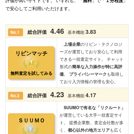
評価が高いサイトです。 いずれも、「
無料
」で「
１分程度
」
で安心してご利用いただけます。