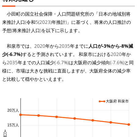
小田町の国立社会保障・人口問題研究所の「日本の地域別将
来推計人口(令和5(2023)年推計)」に基づく、将来の人口推計の
予想(将来推計人口)を以下に示します。
和泉市では、2020年から2035年までに
人口が-3%から-8%減
少(-6.7%)
すると予測されています。 和泉市における2020年か
ら2035年までの人口減少(-6.7%)は大阪府の減少傾向(-7.6%)と同
様に、市場は大きな挑戦に直面しますが、大阪府全体の減少率
と比較して穏やかといえます。
大阪府 和泉市
20万人
15万人
人口 (万人)