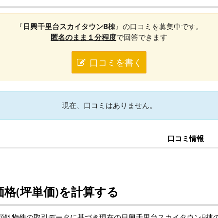
『
日興千里台スカイタウンB棟
』の口コミを募集中です。
匿名のまま１分程度
で回答できます
口コミを書く
現在、口コミはありません。
口コミ情報
格(坪単価)を計算する
類似物件の取引データに基づき現在の日興千里台スカイタウンB棟