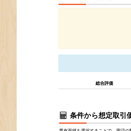
総合評価
条件から想定取引価
専有面積を選択することで、周辺の