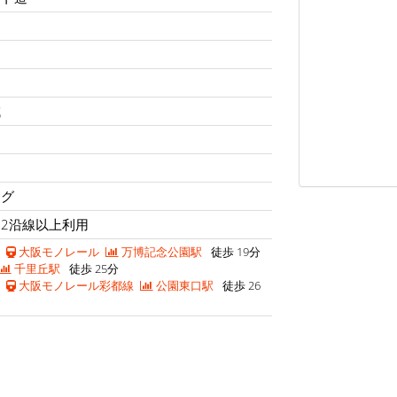
域
ング
2沿線以上利用
大阪モノレール
万博記念公園駅
徒歩 19分
千里丘駅
徒歩 25分
大阪モノレール彩都線
公園東口駅
徒歩 26