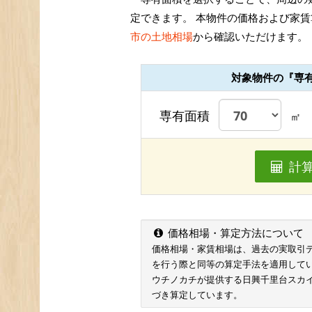
定できます。 本物件の価格および家賃
市の土地相場
から確認いただけます。
対象物件の『専
専有面積
㎡
計
価格相場・算定方法について
価格相場・家賃相場は、過去の実取引データ
を行う際と同等の算定手法を適用して
ウチノカチが提供する日興千里台スカ
づき算定しています。