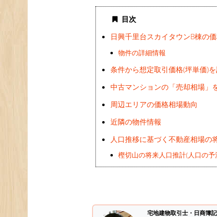
目次
日興千里台スカイタウンB棟の
物件の詳細情報
条件から想定取引価格(坪単価)
中古マンションの「売却相場」
周辺エリアの価格相場動向
近隣の物件情報
人口推移に基づく不動産相場の
樫切山の将来人口推計(人口の予
宅地建物取引士・日商簿記