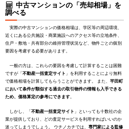
中古マンションの「売却相場」を
調べる
実際の中古マンションの価格相場は、学区等の周辺環境、
近くにある公共施設・商業施設へのアクセス等の立地条件、
住戸・敷地・共有部分の維持管理状況など、物件ごとの個別
要因を考慮する必要があります。
一般の方は、これらの要因を考慮して計算することは困難
ですが「
不動産一括査定サイト
」を利用することにより無料
で価格相場を計算してもらうことができます。 また、
平田町
において条件が類似する過去の取引物件の情報も入手できる
ため、価格算定の参考にできます
。
しかし、「
不動産一括査定サイト
」といっても十数社の企
業が提供しており、どの査定サービスを利用すればいいのか
迷ってしまうでしょう。 ウチノカチでは、
専門家による監修