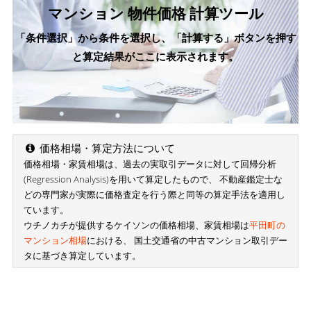
マンション 物件価格 計算ツール
「条件選択」から条件を選択し、「計算する」ボタンを押す
と算定結果がここに表示されます。
価格相場・算定方法について
価格相場・家賃相場は、過去の実取引データに対して回帰分析
(Regression Analysis)を用いて算定したもので、 不動産鑑定士な
どの専門家が実際に価格査定を行う際と同等の算定手法を適用し
ています。
ウチノカチが提供するケイソンの価格相場、家賃相場は
平田町の
マンション相場
における、 国土交通省の中古マンション取引デー
タに基づき算定しています。