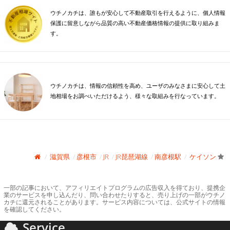
ウチノカチは、誰もが安心して不動産取引を行えるように、個人情報
保護に留意しながら品質の高い不動産価格情報の提供に取り組みま
す。
ウチノカチは、情報の信頼性を高め、ユーザのみなさまに安心して土
地相場をお調べいただけるよう、様々な取組みを行なっています。
滋賀県
彦根市
JR
JR琵琶湖線
南彦根駅
ケイソン
一部の記事において、アフィリエイトプログラムの広告収入を得ており、提携企
業のサービスを申し込んだり、問い合わせたりすると、売り上げの一部がウチノ
カチに還元されることがあります。サービス内容については、公式サイトの情報
を確認してください。
Service