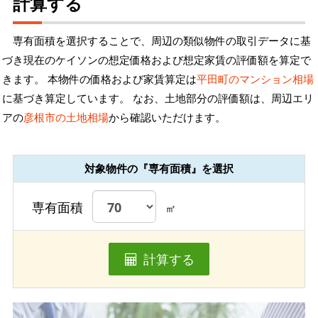
計算する
専有面積を選択することで、周辺の類似物件の取引データに基
づき現在のケイソンの想定価格および想定家賃の評価額を算定で
きます。 本物件の価格および家賃算定は
平田町のマンション相場
に基づき算定しています。 なお、土地部分の評価額は、周辺エリ
アの
彦根市の土地相場
から確認いただけます。
対象物件の『専有面積』を選択
専有面積
㎡
計算する