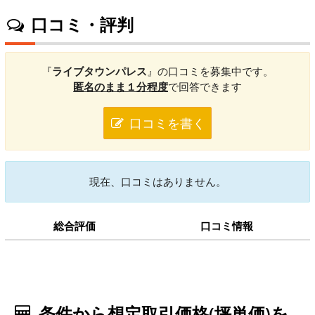
口コミ・評判
『
ライブタウンパレス
』の口コミを募集中です。
匿名のまま１分程度
で回答できます
口コミを書く
現在、口コミはありません。
総合評価
口コミ情報
条件から想定取引価格(坪単価)を