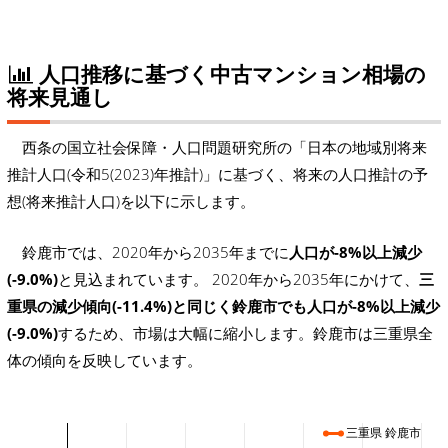
人口推移に基づく中古マンション相場の
将来見通し
西条の国立社会保障・人口問題研究所の「日本の地域別将来
推計人口(令和5(2023)年推計)」に基づく、将来の人口推計の予
想(将来推計人口)を以下に示します。
鈴鹿市では、2020年から2035年までに
人口が-8%以上減少
(-9.0%)
と見込まれています。 2020年から2035年にかけて、
三
重県の減少傾向(-11.4%)と同じく鈴鹿市でも人口が-8%以上減少
(-9.0%)
するため、市場は大幅に縮小します。鈴鹿市は三重県全
体の傾向を反映しています。
三重県 鈴鹿市