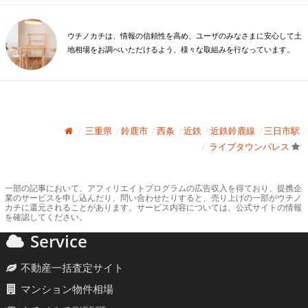
ウチノカチは、情報の信頼性を高め、ユーザのみなさまに安心して土
地相場をお調べいただけるよう、様々な取組みを行なっています。
三重県
鈴鹿市
西条
近鉄
近鉄鈴鹿線
三日市駅
ライブタウンパレス
一部の記事において、アフィリエイトプログラムの広告収入を得ており、提携企
業のサービスを申し込んだり、問い合わせたりすると、売り上げの一部がウチノ
カチに還元されることがあります。サービス内容については、公式サイトの情報
を確認してください。
Service
不動産一括査定サイト
マンション物件相場