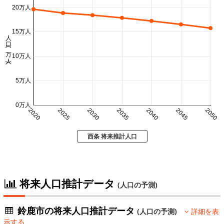
20万人
15万人
人口 (万人)
10万人
5万人
0万人
2020
2025
2030
2035
2040
2045
2050
西条 将来推計人口
将来人口推計データ
(人口の予測)
鈴鹿市の将来人口推計データ
(人口の予測)
詳細を表
示する