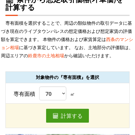
計算する
専有面積を選択することで、周辺の類似物件の取引データに基
づき現在のライブタウンパレスの想定価格および想定家賃の評価
額を算定できます。 本物件の価格および家賃算定は
西条のマンシ
ョン相場
に基づき算定しています。 なお、土地部分の評価額は、
周辺エリアの
鈴鹿市の土地相場
から確認いただけます。
対象物件の『専有面積』を選択
専有面積
㎡
計算する