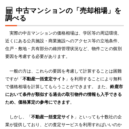
中古マンションの「売却相場」を
調べる
実際の中古マンションの価格相場は、学区等の周辺環境、
近くにある公共施設・商業施設へのアクセス等の立地条件、
住戸・敷地・共有部分の維持管理状況など、物件ごとの個別
要因を考慮する必要があります。
一般の方は、これらの要因を考慮して計算することは困難
ですが「
不動産一括査定サイト
」を利用することにより無料
で価格相場を計算してもらうことができます。 また、
鈴鹿市
において条件が類似する過去の取引物件の情報も入手できる
ため、価格算定の参考にできます
。
しかし、「
不動産一括査定サイト
」といっても十数社の企
業が提供しており、どの査定サービスを利用すればいいのか