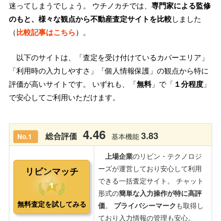
迷ってしまうでしょう。 ウチノカチでは、
専門家による監修
のもと、様々な観点から不動産査定サイトを比較
しました
（
比較記事はこちら
）。
以下のサイトは、「査定を受け付けているカバーエリア」
「利用時の入力しやすさ」「個人情報保護」の観点から特に
評価が高いサイトです。 いずれも、「
無料
」で「
１分程度
」
で安心してご利用いただけます。