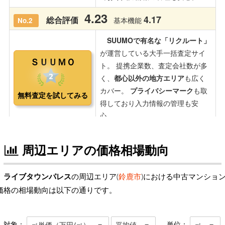
周辺エリアの価格相場動向
ライブタウンパレス
の周辺エリア(
鈴鹿市
)における中古マンショ
価格の相場動向は以下の通りです。
対象：
単位：
㎡単価（万円/㎡）
平均値
㎡