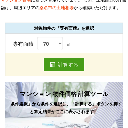
額は、周辺エリアの
桑名市の土地相場
から確認いただけます。
対象物件の『専有面積』を選択
専有面積
㎡
計算する
マンション 物件価格 計算ツール
「条件選択」から条件を選択し、「計算する」ボタンを押す
と算定結果がここに表示されます。