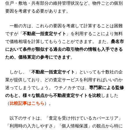
住戸・敷地・共有部分の維持管理状況など、物件ごとの個別
要因を考慮する必要があります。
一般の方は、これらの要因を考慮して計算することは困難
ですが「
不動産一括査定サイト
」を利用することにより無料
で価格相場を計算してもらうことができます。 また、
桑名市
において条件が類似する過去の取引物件の情報も入手できる
ため、価格算定の参考にできます
。
しかし、「
不動産一括査定サイト
」といっても十数社の企
業が提供しており、どの査定サービスを利用すればいいのか
迷ってしまうでしょう。 ウチノカチでは、
専門家による監修
のもと、様々な観点から不動産査定サイトを比較
しました
（
比較記事はこちら
）。
以下のサイトは、「査定を受け付けているカバーエリア」
「利用時の入力しやすさ」「個人情報保護」の観点から特に