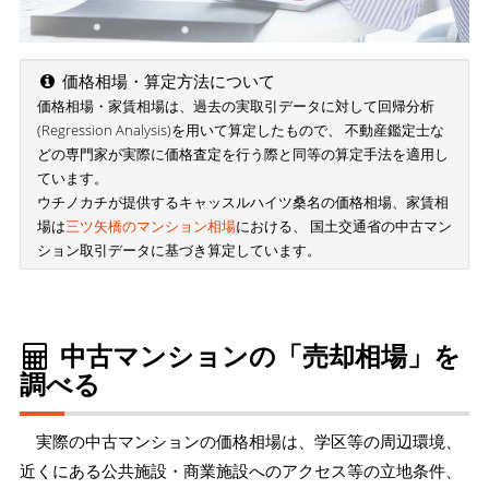
価格相場・算定方法について
価格相場・家賃相場は、過去の実取引データに対して回帰分析
(Regression Analysis)を用いて算定したもので、 不動産鑑定士な
どの専門家が実際に価格査定を行う際と同等の算定手法を適用し
ています。
ウチノカチが提供するキャッスルハイツ桑名の価格相場、家賃相
場は
三ツ矢橋のマンション相場
における、 国土交通省の中古マン
ション取引データに基づき算定しています。
中古マンションの「売却相場」を
調べる
実際の中古マンションの価格相場は、学区等の周辺環境、
近くにある公共施設・商業施設へのアクセス等の立地条件、