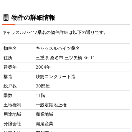
物件の詳細情報
キャッスルハイツ桑名の物件詳細は以下の通りです。
物件名
キャッスルハイツ桑名
住所
三重県 桑名市 三ツ矢橋 36-11
建築年
2004年
構造
鉄筋コンクリート造
総戸数
30部屋
階数
11階
土地権利
一般定期地上権
用途地域
商業地域
分譲会社
濃尾産業