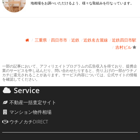
地相場をお調べいただけるよう、様々な取組みを行なっています。
三重県
四日市市
近鉄
近鉄名古屋線
近鉄四日市駅
吉村ビル
一部の記事において、アフィリエイトプログラムの広告収入を得ており、提携企
業のサービスを申し込んだり、問い合わせたりすると、売り上げの一部がウチノ
カチに還元されることがあります。サービス内容については、公式サイトの情報
を確認してください。
Service
不動産一括査定サイト
マンション物件相場
ウチノカチDIRECT