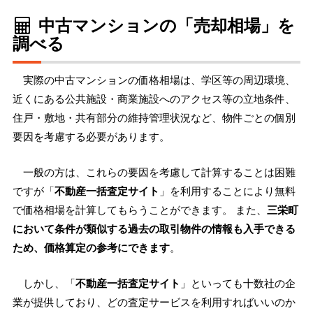
中古マンションの「売却相場」を
調べる
実際の中古マンションの価格相場は、学区等の周辺環境、
近くにある公共施設・商業施設へのアクセス等の立地条件、
住戸・敷地・共有部分の維持管理状況など、物件ごとの個別
要因を考慮する必要があります。
一般の方は、これらの要因を考慮して計算することは困難
ですが「
不動産一括査定サイト
」を利用することにより無料
で価格相場を計算してもらうことができます。 また、
三栄町
において条件が類似する過去の取引物件の情報も入手できる
ため、価格算定の参考にできます
。
しかし、「
不動産一括査定サイト
」といっても十数社の企
業が提供しており、どの査定サービスを利用すればいいのか