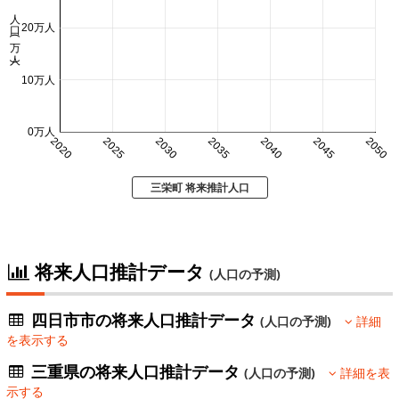
人口 (万人)
20万人
10万人
0万人
2020
2025
2030
2035
2040
2045
2050
三栄町 将来推計人口
将来人口推計データ
(人口の予測)
四日市市の将来人口推計データ
(人口の予測)
詳細
を表示する
三重県の将来人口推計データ
(人口の予測)
詳細を表
示する