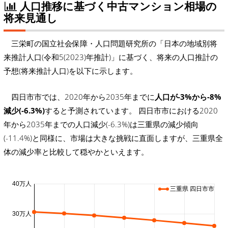
人口推移に基づく中古マンション相場の
将来見通し
三栄町の国立社会保障・人口問題研究所の「日本の地域別将
来推計人口(令和5(2023)年推計)」に基づく、将来の人口推計の
予想(将来推計人口)を以下に示します。
四日市市では、2020年から2035年までに
人口が-3%から-8%
減少(-6.3%)
すると予測されています。 四日市市における2020
年から2035年までの人口減少(-6.3%)は三重県の減少傾向
(-11.4%)と同様に、市場は大きな挑戦に直面しますが、三重県全
体の減少率と比較して穏やかといえます。
40万人
三重県 四日市市
30万人