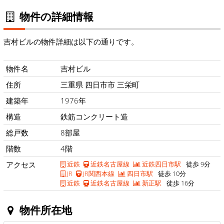
物件の詳細情報
吉村ビルの物件詳細は以下の通りです。
物件名
吉村ビル
住所
三重県 四日市市 三栄町
建築年
1976年
構造
鉄筋コンクリート造
総戸数
8部屋
階数
4階
アクセス
近鉄
近鉄名古屋線
近鉄四日市駅
徒歩 9分
JR
JR関西本線
四日市駅
徒歩 10分
近鉄
近鉄名古屋線
新正駅
徒歩 16分
物件所在地