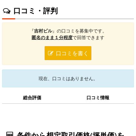
口コミ・評判
『
吉村ビル
』の口コミを募集中です。
匿名のまま１分程度
で回答できます
口コミを書く
現在、口コミはありません。
総合評価
口コミ情報
条件から想定取引価格(坪単価)を