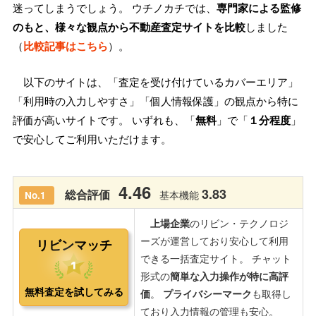
迷ってしまうでしょう。 ウチノカチでは、
専門家による監修
のもと、様々な観点から不動産査定サイトを比較
しました
（
比較記事はこちら
）。
以下のサイトは、「査定を受け付けているカバーエリア」
「利用時の入力しやすさ」「個人情報保護」の観点から特に
評価が高いサイトです。 いずれも、「
無料
」で「
１分程度
」
で安心してご利用いただけます。